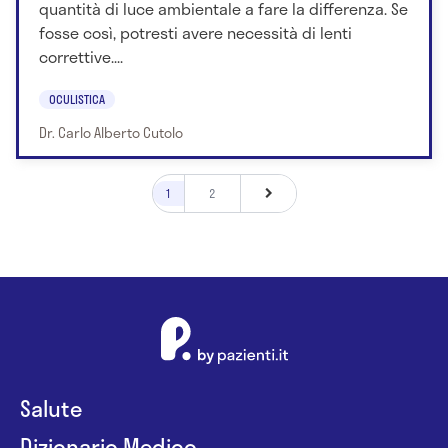
quantità di luce ambientale a fare la differenza. Se
fosse così, potresti avere necessità di lenti
correttive....
OCULISTICA
Dr. Carlo Alberto Cutolo
1
2
Salute
Dizionario Medico