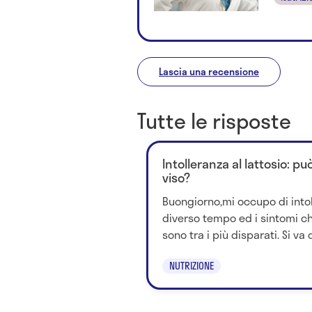
Lascia una recensione
Tutte le risposte
Intolleranza al lattosio: p
viso?
Buongiorno,mi occupo di into
diverso tempo ed i sintomi ch
sono tra i più disparati. Si va d
NUTRIZIONE