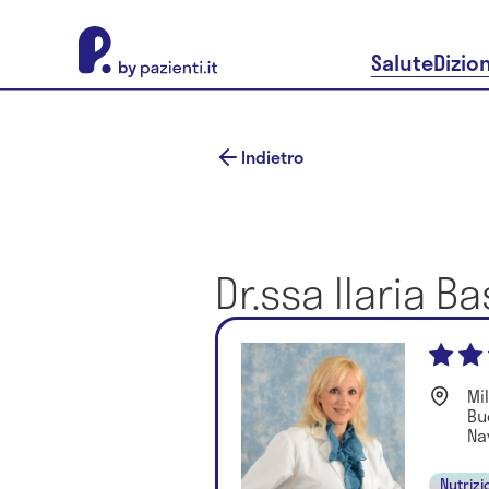
About Pazienti.it
Salute
Dizio
Indietro
Dr.ssa Ilaria Ba
Mi
Bu
Nav
Nutrizi