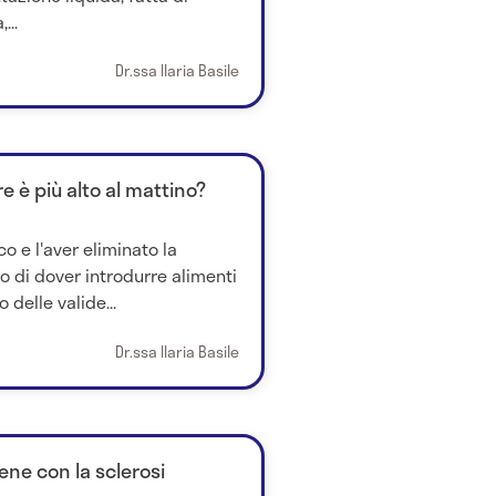
...
Dr.ssa Ilaria Basile
re è più alto al mattino?
o e l'aver eliminato la
to di dover introdurre alimenti
 delle valide...
Dr.ssa Ilaria Basile
ene con la sclerosi