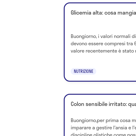
Glicemia alta: cosa mangi
Buongiorno, i valori normali d
devono essere compresi tra 
valore recentemente è stato r
NUTRIZIONE
Colon sensibile irritato: qu
Buongiorno,per prima cosa mi 
imparare a gestire l'ansia e l
discipline olistiche come pos