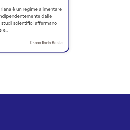
ariana è un regime alimentare
 indipendentemente dalle
i studi scientifici affermano
 e...
Dr.ssa Ilaria Basile