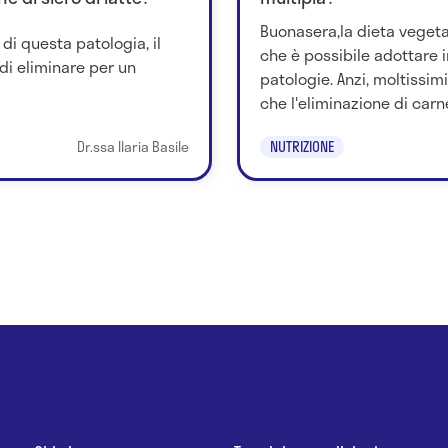
Buonasera,la dieta veget
di questa patologia, il
che è possibile adottare
di eliminare per un
patologie. Anzi, moltissim
che l'eliminazione di carne
Dr.ssa Ilaria Basile
NUTRIZIONE