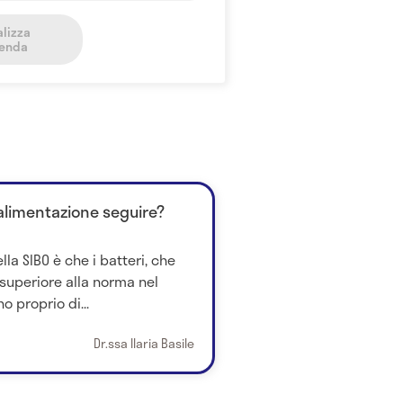
alizza
genda
 alimentazione seguire?
la SIBO è che i batteri, che
 superiore alla norma nel
o proprio di...
Dr.ssa Ilaria Basile