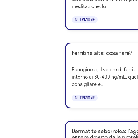
meditazione, lo
NUTRIZIONE
Ferritina alta: cosa fare?
Buongiorno, il valore di ferri
intorno ai 60-400 ng/mL., quel
consigliare è...
NUTRIZIONE
Dermatite seborroica: l'
essere dovuto dalle protein