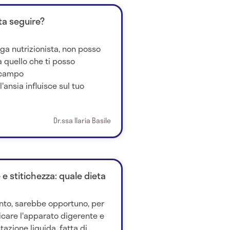
eta seguire?
a nutrizionista, non posso
 quello che ti posso
o campo
'ansia influisce sul tuo
Dr.ssa Ilaria Basile
e stitichezza: quale dieta
nto, sarebbe opportuno, per
icare l'apparato digerente e
tazione liquida, fatta di