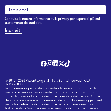
Consulta la nostra
informativa sulla privacy
per sapere di più sul
trattamento dei tuoi dati.
@ 2010 - 2026 Pazienti.org s.r.l.
|
Tutti i diritti riservati
|
P.IVA
07112280966
Le informazioni proposte in questo sito non sono un consulto
medico. In nessun caso, queste informazioni sostituiscono un
consulto, una visita o una diagnosi formulata dal medico. Non si
devono considerare le informazioni disponibili come suggerimenti
per la formulazione di una diagnosi, la determinazione di un
trattamento o l’assunzione o sospensione di un farmaco senza