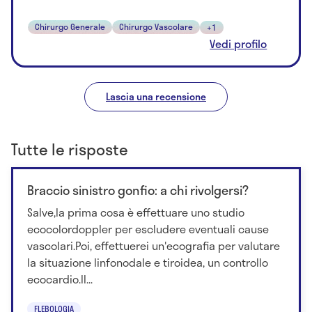
Chirurgo Generale
Chirurgo Vascolare
+1
Vedi profilo
Lascia una recensione
Tutte le risposte
Braccio sinistro gonfio: a chi rivolgersi?
Salve,la prima cosa è effettuare uno studio
ecocolordoppler per escludere eventuali cause
vascolari.Poi, effettuerei un'ecografia per valutare
la situazione linfonodale e tiroidea, un controllo
ecocardio.Il...
FLEBOLOGIA