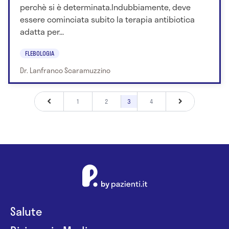
perchè si è determinata.Indubbiamente, deve
essere cominciata subito la terapia antibiotica
adatta per...
FLEBOLOGIA
Dr. Lanfranco Scaramuzzino
1
2
3
4
Salute