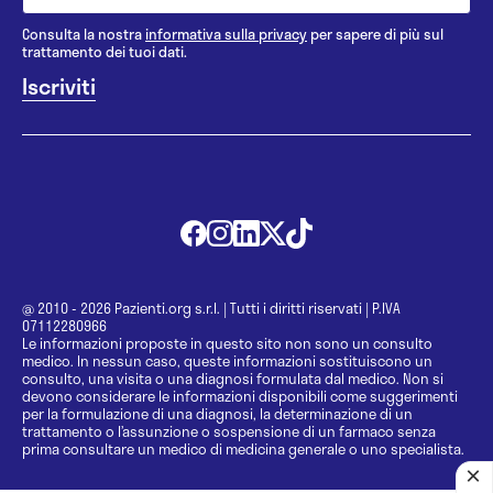
Consulta la nostra
informativa sulla privacy
per sapere di più sul
trattamento dei tuoi dati.
@ 2010 - 2026 Pazienti.org s.r.l.
|
Tutti i diritti riservati
|
P.IVA
07112280966
Le informazioni proposte in questo sito non sono un consulto
medico. In nessun caso, queste informazioni sostituiscono un
consulto, una visita o una diagnosi formulata dal medico. Non si
devono considerare le informazioni disponibili come suggerimenti
per la formulazione di una diagnosi, la determinazione di un
trattamento o l’assunzione o sospensione di un farmaco senza
prima consultare un medico di medicina generale o uno specialista.