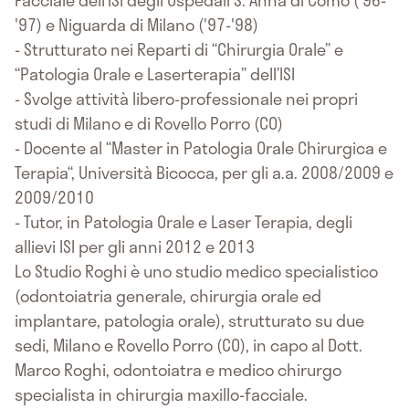
Facciale dell’ISI degli Ospedali S. Anna di Como ('96-
'97) e Niguarda di Milano ('97-'98)
- Strutturato nei Reparti di “Chirurgia Orale” e
“Patologia Orale e Laserterapia” dell’ISI
- Svolge attività libero-professionale nei propri
studi di Milano e di Rovello Porro (CO)
- Docente al “Master in Patologia Orale Chirurgica e
Terapia“, Università Bicocca, per gli a.a. 2008/2009 e
2009/2010
- Tutor, in Patologia Orale e Laser Terapia, degli
allievi ISI per gli anni 2012 e 2013
Lo Studio Roghi è uno studio medico specialistico
(odontoiatria generale, chirurgia orale ed
implantare, patologia orale), strutturato su due
sedi, Milano e Rovello Porro (CO), in capo al Dott.
Marco Roghi, odontoiatra e medico chirurgo
specialista in chirurgia maxillo-facciale.