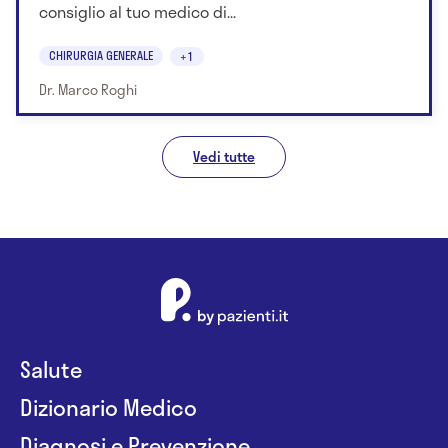
consiglio al tuo medico di...
CHIRURGIA GENERALE
+1
Dr. Marco Roghi
Vedi tutte
Salute
Dizionario Medico
Diagnosi e Prevenzione