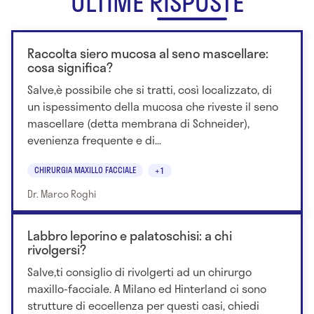
ULTIME RISPOSTE
Raccolta siero mucosa al seno mascellare:
cosa significa?
Salve,è possibile che si tratti, così localizzato, di
un ispessimento della mucosa che riveste il seno
mascellare (detta membrana di Schneider),
evenienza frequente e di...
CHIRURGIA MAXILLO FACCIALE
+1
Dr. Marco Roghi
Labbro leporino e palatoschisi: a chi
rivolgersi?
Salve,ti consiglio di rivolgerti ad un chirurgo
maxillo-facciale. A Milano ed Hinterland ci sono
strutture di eccellenza per questi casi, chiedi