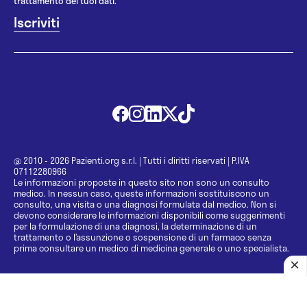
trattamento dei tuoi dati.
@ 2010 - 2026 Pazienti.org s.r.l.
|
Tutti i diritti riservati
|
P.IVA
07112280966
Le informazioni proposte in questo sito non sono un consulto
medico. In nessun caso, queste informazioni sostituiscono un
consulto, una visita o una diagnosi formulata dal medico. Non si
devono considerare le informazioni disponibili come suggerimenti
per la formulazione di una diagnosi, la determinazione di un
trattamento o l’assunzione o sospensione di un farmaco senza
prima consultare un medico di medicina generale o uno specialista.