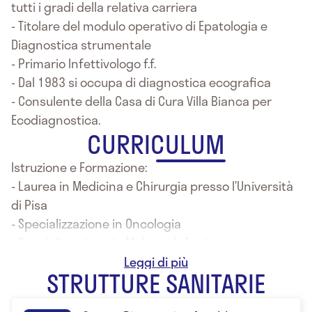
tutti i gradi della relativa carriera
- Titolare del modulo operativo di Epatologia e
Diagnostica strumentale
- Primario Infettivologo f.f.
- Dal 1983 si occupa di diagnostica ecografica
- Consulente della Casa di Cura Villa Bianca per
Ecodiagnostica.
CURRICULUM
Istruzione e Formazione:
- Laurea in Medicina e Chirurgia presso l’Università
di Pisa
- Specializzazione in Oncologia
- Specializzazione in Malattie Infettive presso
l’Università di Bari
STRUTTURE SANITARIE