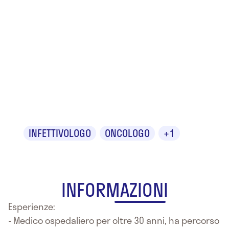
Dr. Mario
Filippo
Antonio
Massa
INFETTIVOLOGO
ONCOLOGO
+1
INFORMAZIONI
Esperienze:
- Medico ospedaliero per oltre 30 anni, ha percorso