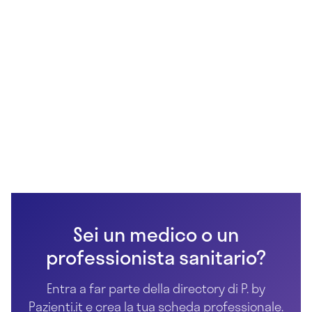
Sei un medico o un
professionista sanitario?
Entra a far parte della directory di P. by
Pazienti.it e crea la tua scheda professionale.