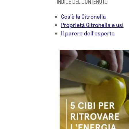
INDICE DEL CONTENUTO
Cos'è la Citronella
Proprietà Citronella e usi
Il parere dell'esperto