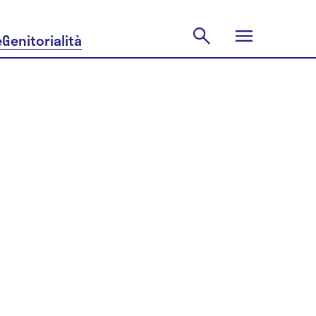
e
Genitorialità