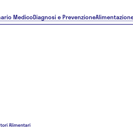
nario Medico
Diagnosi e Prevenzione
Alimentazion
tori Alimentari