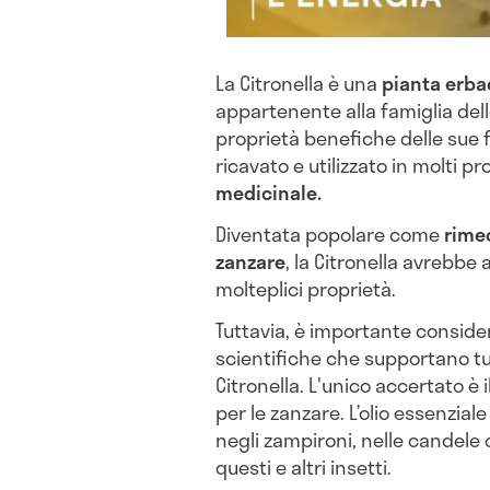
La Citronella è una
pianta erba
appartenente alla famiglia del
proprietà benefiche delle sue f
ricavato e utilizzato in molti pr
medicinale.
Diventata popolare come
rimed
zanzare
, la Citronella avrebbe a
molteplici proprietà.
Tuttavia, è importante conside
scientifiche che supportano tutti
Citronella. L'unico accertato è
per le zanzare. L’olio essenziale 
negli zampironi, nelle candele o
questi e altri insetti.