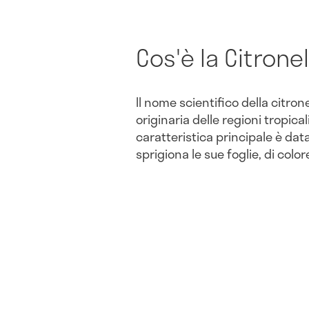
Cos'è la Citrone
Il nome scientifico della citron
originaria delle regioni tropical
caratteristica principale è da
sprigiona le sue foglie, di colo