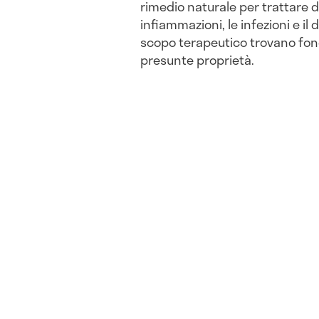
rimedio naturale per trattare di
infiammazioni, le infezioni e il d
scopo terapeutico trovano fo
presunte proprietà.