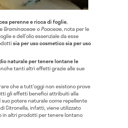
cea perenne e ricca di foglie
,
le
Graminaceae o Poaceae
, nota per le
oglie e dell'olio essenziale da esse
odotti
sia per uso cosmetico sia per uso
io naturale per tenere lontane le
nche tanti altri effetti grazie alle sue
rare che a tutt'oggi non esistono prove
 gli effetti benefici attribuiti alla
 il suo potere naturale come repellente
di Citronella, infatti, viene utilizzato
 in altri prodotti per tenere lontano