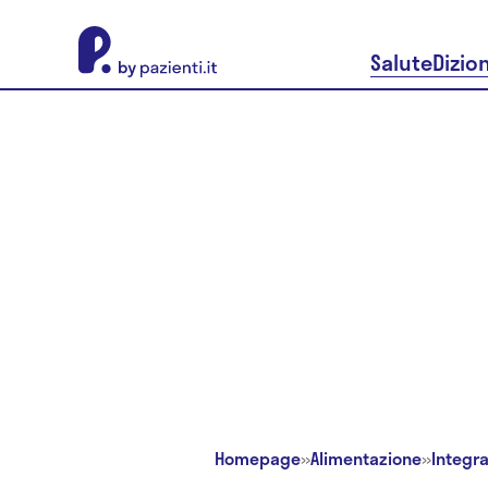
About Pazienti.it
Salute
Dizio
Homepage
»
Alimentazione
»
Integra