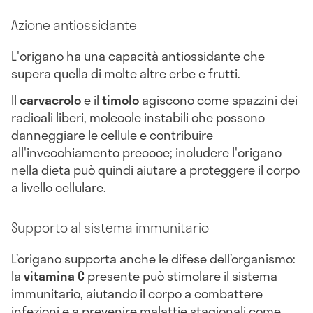
Azione antiossidante
L'origano ha una capacità antiossidante che
supera quella di molte altre erbe e frutti.
Il
carvacrolo
e il
timolo
agiscono come spazzini dei
radicali liberi, molecole instabili che possono
danneggiare le cellule e contribuire
all'invecchiamento precoce; includere l'origano
nella dieta può quindi aiutare a proteggere il corpo
a livello cellulare.
Supporto al sistema immunitario
L’origano supporta anche le difese dell’organismo:
la
vitamina C
presente può stimolare il sistema
immunitario, aiutando il corpo a combattere
infezioni e a prevenire malattie stagionali come