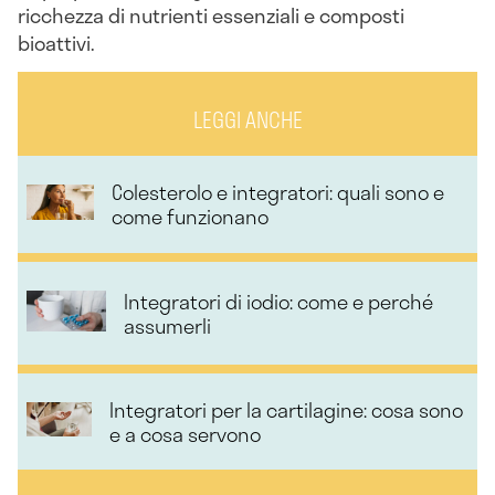
ricchezza di nutrienti essenziali e composti
bioattivi.
LEGGI ANCHE
Colesterolo e integratori: quali sono e
come funzionano
Integratori di iodio: come e perché
assumerli
Integratori per la cartilagine: cosa sono
e a cosa servono