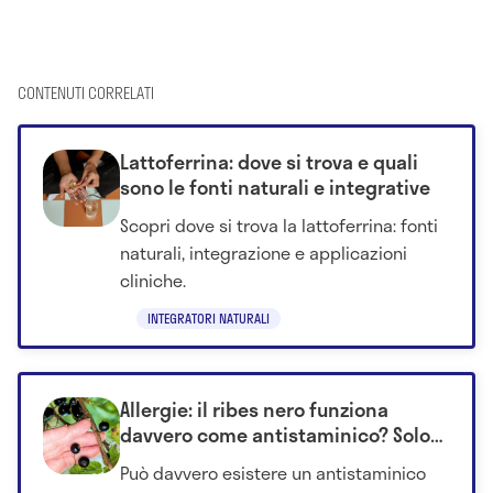
CONTENUTI CORRELATI
Lattoferrina: dove si trova e quali
sono le fonti naturali e integrative
Scopri dove si trova la lattoferrina: fonti
naturali, integrazione e applicazioni
cliniche.
INTEGRATORI NATURALI
Allergie: il ribes nero funziona
davvero come antistaminico? Solo
in questa forma (poco conosciuta)
Può davvero esistere un antistaminico