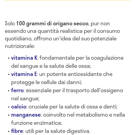
Solo
100 grammi di origano secco
, pur non
essendo una quantità realistica per il consumo
quotidiano, offrono un'idea del suo potenziale
nutrizionale:
vitamina K
: fondamentale per la coagulazione
del sangue e la salute delle ossa;
vitamina E
: un potente antiossidante che
protegge le cellule dai danni;
ferro
: essenziale per il trasporto dell'ossigeno
nel sangue;
calcio
: cruciale per la salute di ossa e denti;
manganese
: coinvolto nel metabolismo e nella
funzione enzimatica;
fibre
: utili per la salute digestiva.