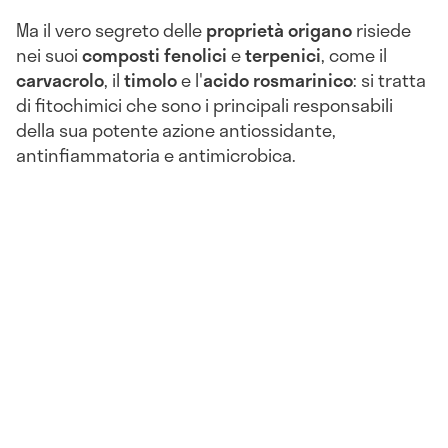
Ma il vero segreto delle
proprietà origano
risiede
nei suoi
composti fenolici
e
terpenici
, come il
carvacrolo
, il
timolo
e l'
acido rosmarinico
: si tratta
di fitochimici che sono i principali responsabili
della sua potente azione antiossidante,
antinfiammatoria e antimicrobica.