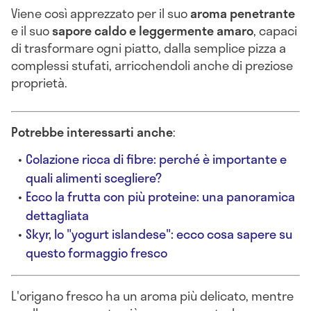
Viene così apprezzato per il suo
aroma penetrante
e il suo
sapore caldo e leggermente amaro
, capaci
di trasformare ogni piatto, dalla semplice pizza a
complessi stufati, arricchendoli anche di preziose
proprietà.
Potrebbe interessarti anche
:
Colazione ricca di fibre: perché è importante e
quali alimenti scegliere?
Ecco la frutta con più proteine: una panoramica
dettagliata
Skyr, lo "yogurt islandese": ecco cosa sapere su
questo formaggio fresco
L'origano fresco ha un aroma più delicato, mentre