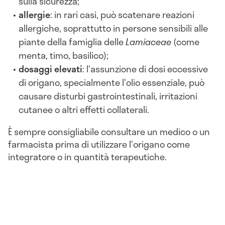
sulla sicurezza;
allergie
: in rari casi, può scatenare reazioni
allergiche, soprattutto in persone sensibili alle
piante della famiglia delle
Lamiaceae
(come
menta, timo, basilico);
dosaggi elevati
: l'assunzione di dosi eccessive
di origano, specialmente l'olio essenziale, può
causare disturbi gastrointestinali, irritazioni
cutanee o altri effetti collaterali.
È sempre consigliabile consultare un medico o un
farmacista prima di utilizzare l'origano come
integratore o in quantità terapeutiche.