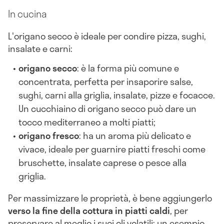
In cucina
L'origano secco è ideale per condire pizza, sughi,
insalate e carni:
origano secco
: è la forma più comune e
concentrata, perfetta per insaporire salse,
sughi, carni alla griglia, insalate, pizze e focacce.
Un cucchiaino di origano secco può dare un
tocco mediterraneo a molti piatti;
origano fresco
: ha un aroma più delicato e
vivace, ideale per guarnire piatti freschi come
bruschette, insalate caprese o pesce alla
griglia.
Per massimizzare le proprietà, è bene aggiungerlo
verso la fine della cottura in piatti caldi
, per
preservare al meglio i suoi oli volatili; un esempio