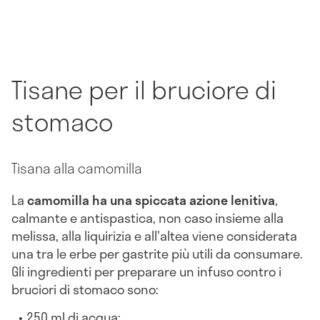
Tisane per il bruciore di
stomaco
Tisana alla camomilla
La
camomilla ha una spiccata azione lenitiva
,
calmante e antispastica, non caso insieme alla
melissa, alla liquirizia e all'altea viene considerata
una tra le erbe per gastrite più utili da consumare.
Gli ingredienti per preparare un infuso contro i
bruciori di stomaco sono:
250 ml di acqua;