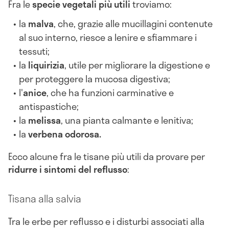
Fra le
specie vegetali più utili
troviamo:
la
malva
, che, grazie alle mucillagini contenute
al suo interno, riesce a lenire e sfiammare i
tessuti;
la
liquirizia
, utile per migliorare la digestione e
per proteggere la mucosa digestiva;
l'
anice
, che ha funzioni carminative e
antispastiche;
la
melissa
, una pianta calmante e lenitiva;
la
verbena odorosa.
Ecco alcune fra le tisane più utili da provare per
ridurre i sintomi del reflusso
:
Tisana alla salvia
Tra le erbe per reflusso e i disturbi associati alla