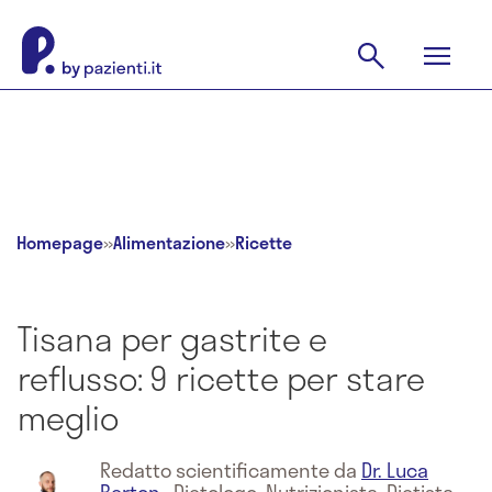
Homepage
»
Alimentazione
»
Ricette
Tisana per gastrite e
reflusso: 9 ricette per stare
meglio
Redatto scientificamente da
Dr. Luca