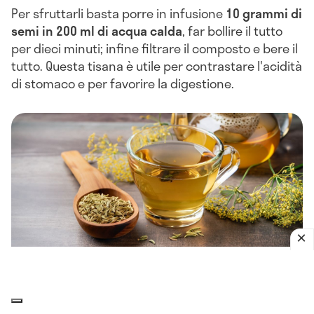
Per sfruttarli basta porre in infusione
10 grammi di
semi in 200 ml di acqua calda
, far bollire il tutto
per dieci minuti; infine filtrare il composto e bere il
tutto. Questa tisana è utile per contrastare l'acidità
di stomaco e per favorire la digestione.
Oltre alle tisane, per gestire problematiche di
malattia da reflusso gastro esofageo e/o gastrite,