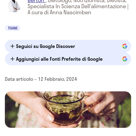
Berton
,
Dietologo, Nutrizionista, Dietista,
Specialista In Scienza Dell'alimentazione
|
A cura di Anna Nascimben
TISANE
Seguici su Google Discover
Aggiungici alle Fonti Preferite di Google
Data articolo – 12 Febbraio, 2024