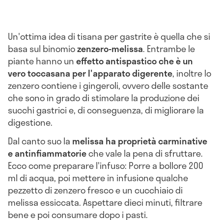
Un'ottima idea di tisana per gastrite è quella che si
basa sul binomio
zenzero-melissa
. Entrambe le
piante hanno un
effetto antispastico che è un
vero toccasana per l'apparato digerente
, inoltre lo
zenzero contiene i gingeroli, ovvero delle sostante
che sono in grado di stimolare la produzione dei
succhi gastrici e, di conseguenza, di migliorare la
digestione.
Dal canto suo la
melissa ha proprietà carminative
e antinfiammatorie
che vale la pena di sfruttare.
Ecco come preparare l'infuso: Porre a bollore 200
ml di acqua, poi mettere in infusione qualche
pezzetto di zenzero fresco e un cucchiaio di
melissa essiccata. Aspettare dieci minuti, filtrare
bene e poi consumare dopo i pasti.