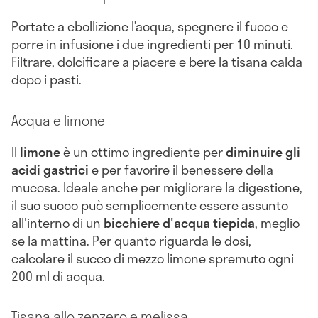
Portate a ebollizione l’acqua, spegnere il fuoco e
porre in infusione i due ingredienti per 10 minuti.
Filtrare, dolcificare a piacere e bere la tisana calda
dopo i pasti.
Acqua e limone
Il
limone
è un ottimo ingrediente per
diminuire gli
acidi gastrici
e per favorire il benessere della
mucosa. Ideale anche per migliorare la digestione,
il suo succo può semplicemente essere assunto
all'interno di un
bicchiere d'acqua tiepida
, meglio
se la mattina. Per quanto riguarda le dosi,
calcolare il succo di mezzo limone spremuto ogni
200 ml di acqua.
Tisana allo zenzero e melissa