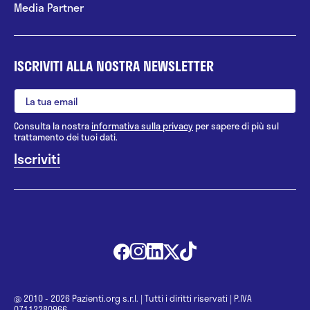
Media Partner
ISCRIVITI ALLA NOSTRA NEWSLETTER
Consulta la nostra
informativa sulla privacy
per sapere di più sul
trattamento dei tuoi dati.
@ 2010 - 2026 Pazienti.org s.r.l.
|
Tutti i diritti riservati
|
P.IVA
07112280966