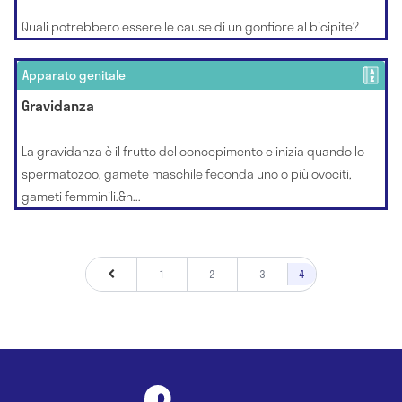
Quali potrebbero essere le cause di un gonfiore al bicipite?
Apparato genitale
Gravidanza
La gravidanza è il frutto del concepimento e inizia quando lo
spermatozoo, gamete maschile feconda uno o più ovociti,
gameti femminili.&n...
1
2
3
4