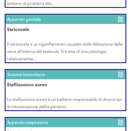
sintomo di problemi alla...
Apparato genitale
Varicocele
Il varicocele è un rigonfiamento causato dalla dilatazione delle
vene all'interno del testicolo. Si tratta di una patologia
relativamente...
Sistema immunitario
Stafilococco aureo
Lo stafilococco aureo è un batterio responsabile di diversi tipi
di intossicazione dell’organismo.
Apparato respiratorio