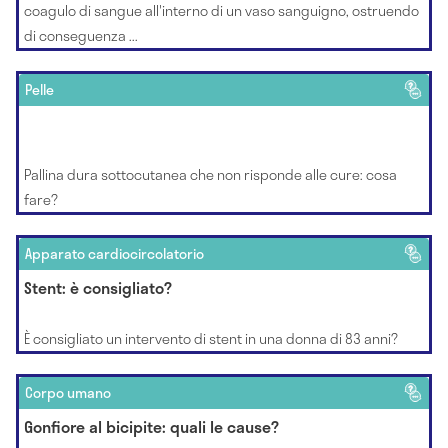
coagulo di sangue all'interno di un vaso sanguigno, ostruendo
di conseguenza ...
Pelle
Pallina dura sottocutanea che non risponde alle cure: cosa
fare?
Apparato cardiocircolatorio
Stent: è consigliato?
È consigliato un intervento di stent in una donna di 83 anni?
Corpo umano
Gonfiore al bicipite: quali le cause?