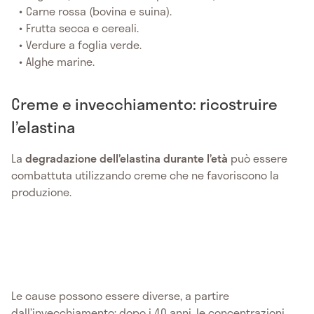
Carne rossa (bovina e suina).
Frutta secca e cereali.
Verdure a foglia verde.
Alghe marine.
Creme e invecchiamento: ricostruire
l’elastina
La
degradazione dell’elastina durante l’età
può essere
combattuta utilizzando creme che ne favoriscono la
produzione.
Le cause possono essere diverse, a partire
dall’invecchiamento: dopo i 40 anni, le concentrazioni