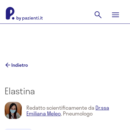
Indietro
Elastina
Redatto scientificamente da
Dr.ssa
Emiliana Meleo
,
Pneumologo