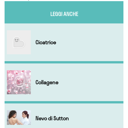
LEGGI ANCHE
Cicatrice
Collagene
Nevo di Sutton