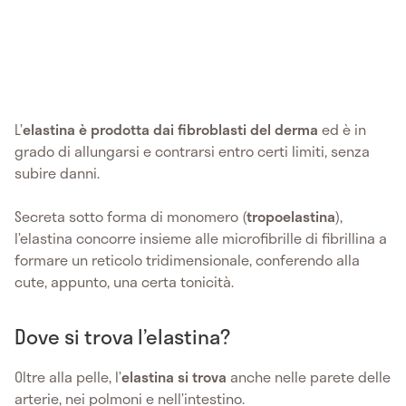
L’
elastina è prodotta dai fibroblasti del derma
ed è in
grado di allungarsi e contrarsi entro certi limiti, senza
subire danni.
Secreta sotto forma di monomero (
tropoelastina
),
l’elastina concorre insieme alle microfibrille di fibrillina a
formare un reticolo tridimensionale, conferendo alla
cute, appunto, una certa tonicità.
Dove si trova l’elastina?
Oltre alla pelle, l’
elastina si trova
anche nelle parete delle
arterie, nei polmoni e nell’intestino.