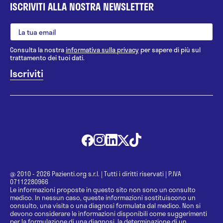
ISCRIVITI ALLA NOSTRA NEWSLETTER
Consulta la nostra
informativa sulla privacy
per sapere di più sul
trattamento dei tuoi dati.
@ 2010 - 2026 Pazienti.org s.r.l.
|
Tutti i diritti riservati
|
P.IVA
07112280966
Le informazioni proposte in questo sito non sono un consulto
medico. In nessun caso, queste informazioni sostituiscono un
consulto, una visita o una diagnosi formulata dal medico. Non si
devono considerare le informazioni disponibili come suggerimenti
per la formulazione di una diagnosi, la determinazione di un