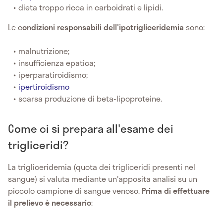
dieta troppo ricca in carboidrati e lipidi.
Le c
ondizioni responsabili dell'ipotrigliceridemia
sono:
malnutrizione;
insufficienza epatica;
iperparatiroidismo;
ipertiroidismo
scarsa produzione di beta-lipoproteine.
Come ci si prepara all'esame dei
trigliceridi?
La trigliceridemia (quota dei trigliceridi presenti nel
sangue) si valuta mediante un'apposita analisi su un
piccolo campione di sangue venoso.
Prima di effettuare
il prelievo è necessario
: