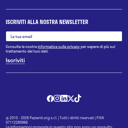
ISCRIVITI ALLA NOSTRA NEWSLETTER
Consulta la nostra
informativa sulla privacy
per sapere di più sul
trattamento dei tuoi dati.
@ 2010 - 2026 Pazienti.org s.r.l.
|
Tutti i diritti riservati
|
P.IVA
07112280966
Le informazioni proposte in questo sito non sono un consulto