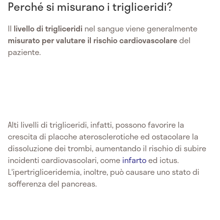
Perché si misurano i trigliceridi?
Il
livello di trigliceridi
nel sangue viene generalmente
misurato per valutare il rischio cardiovascolare
del
paziente.
Alti livelli di trigliceridi, infatti, possono favorire la
crescita di placche aterosclerotiche ed ostacolare la
dissoluzione dei trombi, aumentando il rischio di subire
incidenti cardiovascolari, come
infarto
ed ictus.
L'ipertrigliceridemia, inoltre, può causare uno stato di
sofferenza del pancreas.