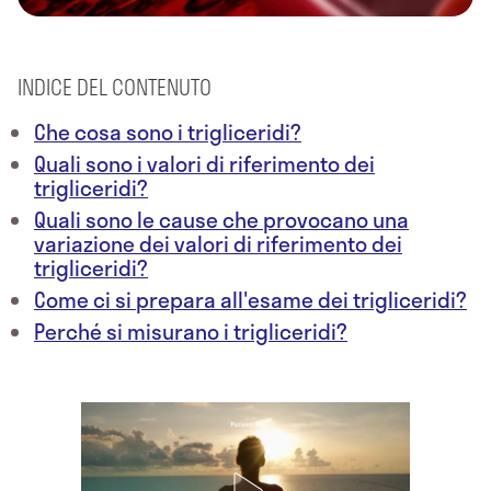
INDICE DEL CONTENUTO
Che cosa sono i trigliceridi?
Quali sono i valori di riferimento dei
trigliceridi?
Quali sono le cause che provocano una
variazione dei valori di riferimento dei
trigliceridi?
Come ci si prepara all'esame dei trigliceridi?
Perché si misurano i trigliceridi?