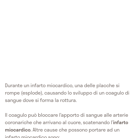
Durante un infarto miocardico, una delle placche si
rompe (esplode), causando lo sviluppo di un coagulo di
sangue dove si forma la rottura.
Il coagulo può bloccare l’apporto di sangue alle arterie
coronariche che arrivano al cuore, scatenando l’
infarto
miocardico
. Altre cause che possono portare ad un
infarto miocardico sono: