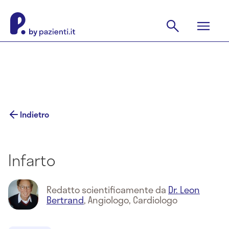
Indietro
Infarto
Redatto scientificamente da
Dr. Leon
Bertrand
,
Angiologo, Cardiologo