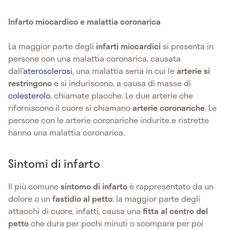
Infarto miocardico e malattia coronarica
La maggior parte degli
infarti miocardici
si presenta in
persone con una malattia coronarica, causata
dall’
aterosclerosi
, una malattia seria in cui le
arterie si
restringono
e si induriscono, a causa di masse di
colesterolo
, chiamate placche. Le due arterie che
riforniscono il cuore si chiamano
arterie coronariche
. Le
persone con le
arterie coronariche indurite e ristrette
hanno una malattia coronarica.
Sintomi di infarto
Il più comune
sintomo di infarto
è rappresentato da un
dolore
o un
fastidio al petto
: la maggior parte degli
attacchi di cuore, infatti, causa una
fitta al centro del
petto
che dura per pochi minuti o scompare per poi