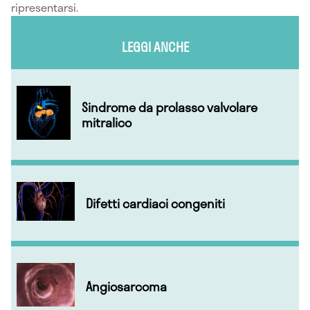
ripresentarsi.
LEGGI ANCHE
Sindrome da prolasso valvolare
mitralico
Difetti cardiaci congeniti
Angiosarcoma