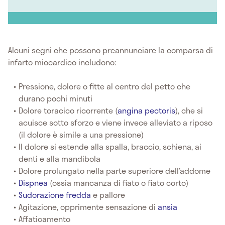
Alcuni segni che possono preannunciare la comparsa di
infarto miocardico includono:
Pressione, dolore o fitte al centro del petto che
durano pochi minuti
Dolore toracico ricorrente (
angina pectoris
), che si
acuisce sotto sforzo e viene invece alleviato a riposo
(il dolore è simile a una pressione)
Il dolore si estende alla spalla, braccio, schiena, ai
denti e alla mandibola
Dolore prolungato nella parte superiore dell’addome
Dispnea
(ossia mancanza di fiato o fiato corto)
Sudorazione fredda
e pallore
Agitazione, opprimente sensazione di
ansia
Affaticamento