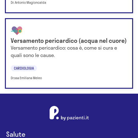
Dr. Antonio Magioncalda
Versamento pericardico (acqua nel cuore)
Versamento pericardico: cosa è, come si cura e
quali sono le cause.
CARDIOLOGIA
Dr.ssa Emiliana Meleo
Salute