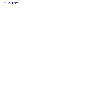
di cuore
.