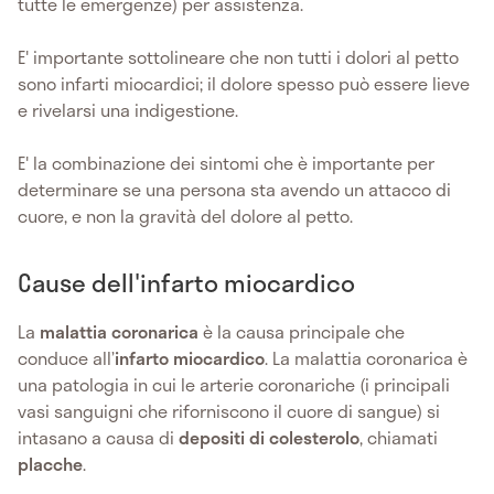
tutte le emergenze) per assistenza.
E' importante sottolineare che non tutti i dolori al petto
sono infarti miocardici; il dolore spesso può essere lieve
e rivelarsi una indigestione.
E' la combinazione dei sintomi che è importante per
determinare se una persona sta avendo un attacco di
cuore, e non la gravità del dolore al petto.
Cause dell'infarto miocardico
La
malattia coronarica
è la causa principale che
conduce all’
infarto miocardico
. La malattia coronarica è
una patologia in cui le arterie coronariche (i principali
vasi sanguigni che riforniscono il cuore di sangue) si
intasano a causa di
depositi di colesterolo
, chiamati
placche
.