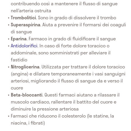
contribuendo così a mantenere il flusso di sangue
nell’arteria ostruita
Trombolitici
. Sono in grado di dissolvere il trombo
Superaspirina
. Aiuta a prevenire il formarsi dei coaguli
di sangue
Eparina
. Farmaco in grado di fluidificare il sangue
Antidolorifici
. In caso di forte dolore toracico o
addominale, sono somministrati per alleviare il
fastidio
Nitroglicerina
. Utilizzata per trattare il dolore toracico
(angina) e dilatare temporaneamente i vasi sanguigni
arteriosi, migliorando il flusso di sangue da e verso il
cuore
Beta-bloccanti
. Questi farmaci aiutano a rilassare il
muscolo cardiaco, rallentare il battito del cuore e
diminuire la pressione arteriosa
Farmaci che riducono il colesterolo (le statine, la
niacina, i fibrati)