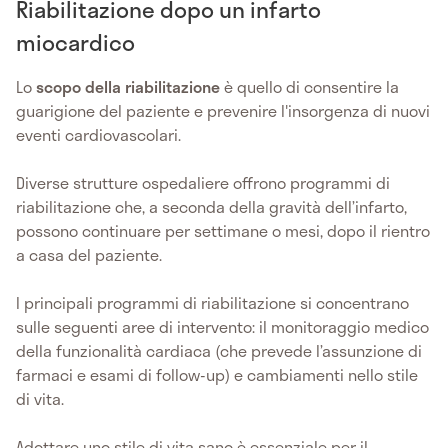
Riabilitazione dopo un infarto
miocardico
Lo
scopo della riabilitazione
è quello di consentire la
guarigione del paziente e prevenire l'insorgenza di nuovi
eventi cardiovascolari.
Diverse strutture ospedaliere offrono programmi di
riabilitazione che, a seconda della gravità dell’infarto,
possono continuare per settimane o mesi, dopo il rientro
a casa del paziente.
I principali programmi di riabilitazione si concentrano
sulle seguenti aree di intervento: il monitoraggio medico
della funzionalità cardiaca (che prevede l’assunzione di
farmaci e esami di follow-up) e cambiamenti nello stile
di vita.
Adottare uno stile di vita sano è essenziale per il