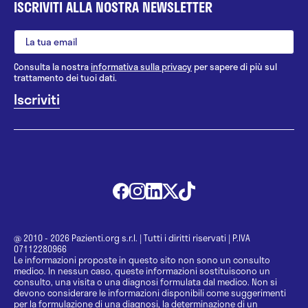
ISCRIVITI ALLA NOSTRA NEWSLETTER
Consulta la nostra
informativa sulla privacy
per sapere di più sul
trattamento dei tuoi dati.
@ 2010 - 2026 Pazienti.org s.r.l.
|
Tutti i diritti riservati
|
P.IVA
07112280966
Le informazioni proposte in questo sito non sono un consulto
medico. In nessun caso, queste informazioni sostituiscono un
consulto, una visita o una diagnosi formulata dal medico. Non si
devono considerare le informazioni disponibili come suggerimenti
per la formulazione di una diagnosi, la determinazione di un