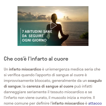
Che cos’è l'infarto al cuore
Un
infarto miocardico
è un’emergenza medica seria che
si verifica quando l’apporto di sangue al cuore è
improvvisamente bloccato, generalmente da un
coagulo
di sangue
; la
carenza di sangue al cuore
può infatti
danneggiare seriamente il tessuto miocardico e se
l'infarto non viene curato, il muscolo inizia a morire. Il
nome comune per definire l’
infarto miocardico
è
attacco