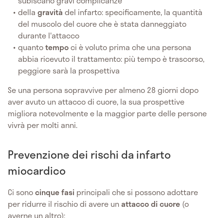
subiscano gravi complicanze
della
gravità
del infarto: specificamente, la quantità
del muscolo del cuore che è stata danneggiato
durante l'attacco
quanto
tempo
ci è voluto prima che una persona
abbia ricevuto il trattamento: più tempo è trascorso,
peggiore sarà la prospettiva
Se una persona sopravvive per almeno 28 giorni dopo
aver avuto un attacco di cuore, la sua prospettive
migliora notevolmente e la maggior parte delle persone
vivrà per molti anni.
Prevenzione dei rischi da infarto
miocardico
Ci sono
cinque fasi
principali che si possono adottare
per ridurre il rischio di avere un
attacco di cuore
(o
averne un altro):