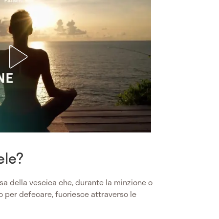
ele?
esa della vescica che, durante la minzione o
per defecare, fuoriesce attraverso le