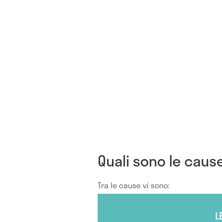
Quali sono le caus
Tra le cause vi sono:
L