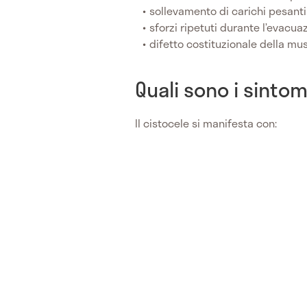
sollevamento di carichi pesanti
sforzi ripetuti durante l’evacua
difetto costituzionale della mu
Quali sono i sintom
Il cistocele si manifesta con: