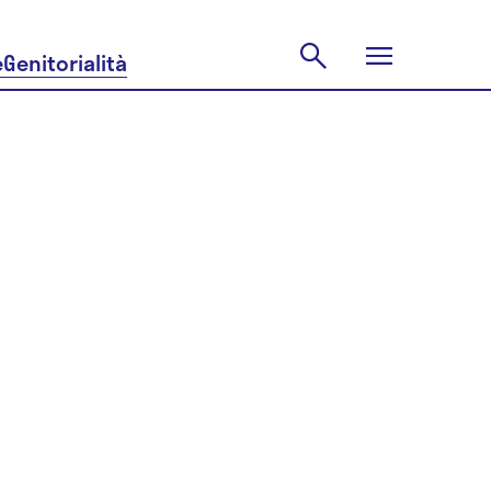
e
Genitorialità