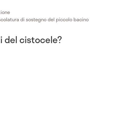
zione
scolatura di sostegno del piccolo bacino
i del cistocele?