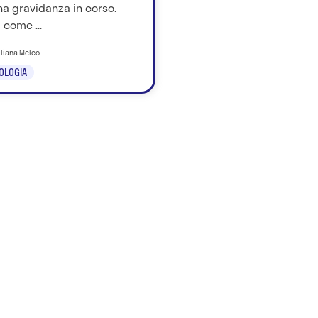
a gravidanza in corso.
 come ...
iliana Meleo
OLOGIA