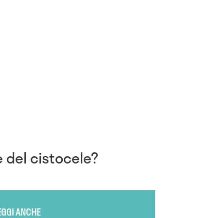
e del cistocele?
EGGI ANCHE