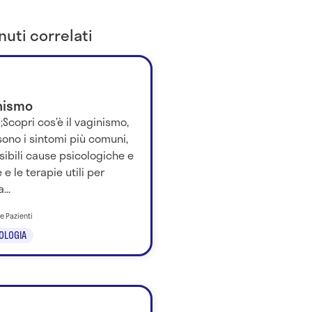
uti correlati
nismo
Scopri cos’è il vaginismo,
sono i sintomi più comuni,
sibili cause psicologiche e
e e le terapie utili per
...
e Pazienti
OLOGIA