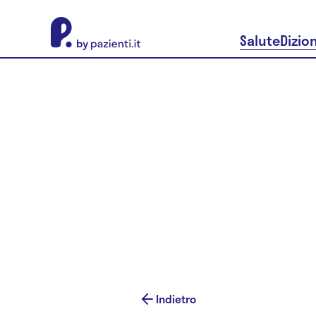
About Pazienti.it
Salute
Dizio
Indietro