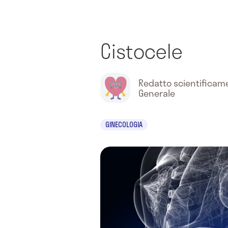
Cistocele
Redatto scientifica
Generale
GINECOLOGIA