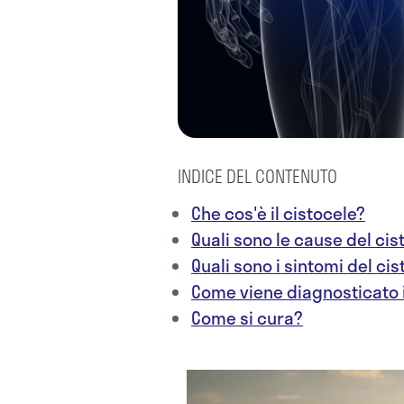
INDICE DEL CONTENUTO
Che cos'è il cistocele?
Quali sono le cause del cis
Quali sono i sintomi del ci
Come viene diagnosticato i
Come si cura?