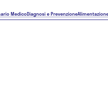
nario Medico
Diagnosi e Prevenzione
Alimentazion