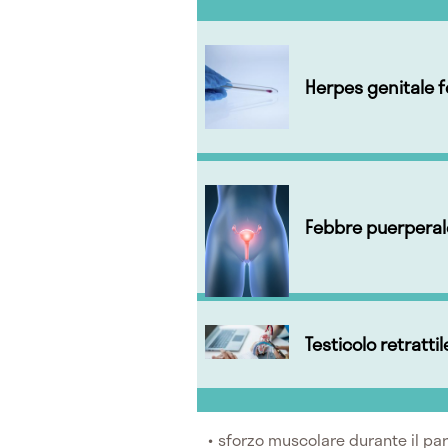
Herpes genitale 
Febbre puerperal
Testicolo retrattil
sforzo muscolare durante il pa