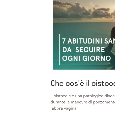
Che cos'è il cistoc
Il cistocele è una patologica disc
durante le manovre di ponzamento 
labbra vaginali.