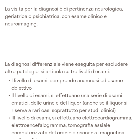
La visita per la diagnosi è di pertinenza neurologica,
geriatrica o psichiatrica, con esame clinico e
neuroimaging.
La diagnosi differenziale viene eseguita per escludere
altre patologie; si articola su tre livelli d'esami:
I livello di esami, comprende anamnesi ed esame
obiettivo
II livello di esami, si effettuano una serie di esami
ematici, delle urine e del liquor (anche se il liquor si
riserva a rari casi soprattutto per studi clinici)
III livello di esami, si effettuano elettrocardiogramma,
elettroencefalogramma, tomografia assiale
computerizzata del cranio e risonanza magnetica