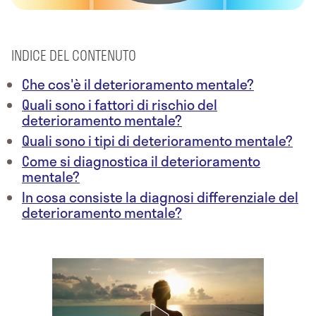
INDICE DEL CONTENUTO
Che cos'è il deterioramento mentale?
Quali sono i fattori di rischio del
deterioramento mentale?
Quali sono i tipi di deterioramento mentale?
Come si diagnostica il deterioramento
mentale?
In cosa consiste la diagnosi differenziale del
deterioramento mentale?