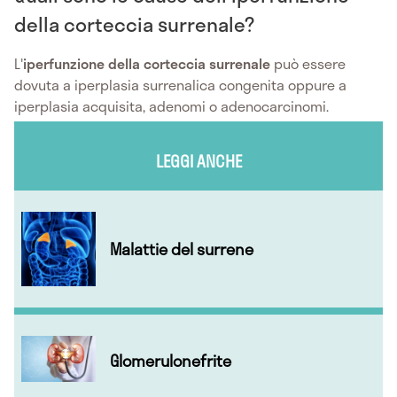
della corteccia surrenale?
L'
iperfunzione della corteccia surrenale
può essere
dovuta a iperplasia surrenalica congenita oppure a
iperplasia acquisita, adenomi o adenocarcinomi.
LEGGI ANCHE
Malattie del surrene
Glomerulonefrite