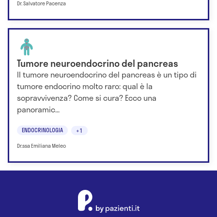
Dr. Salvatore Pacenza
Tumore neuroendocrino del pancreas
Il tumore neuroendocrino del pancreas è un tipo di
tumore endocrino molto raro: qual è la
sopravvivenza? Come si cura? Ecco una
panoramic...
ENDOCRINOLOGIA
+1
Dr.ssa Emiliana Meleo