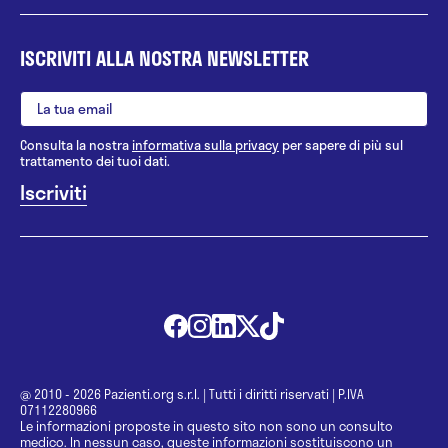
ISCRIVITI ALLA NOSTRA NEWSLETTER
Consulta la nostra
informativa sulla privacy
per sapere di più sul
trattamento dei tuoi dati.
@ 2010 - 2026 Pazienti.org s.r.l.
|
Tutti i diritti riservati
|
P.IVA
07112280966
Le informazioni proposte in questo sito non sono un consulto
medico. In nessun caso, queste informazioni sostituiscono un