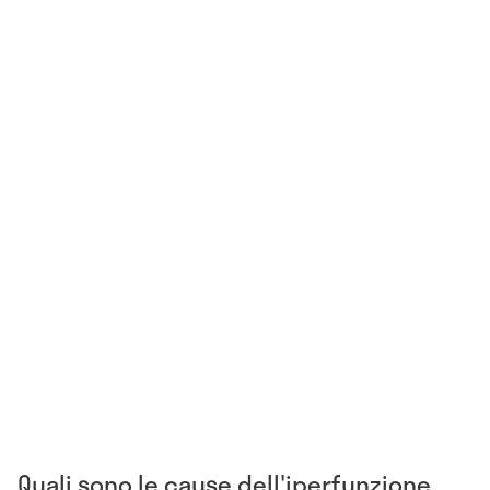
Quali sono le cause dell'iperfunzione