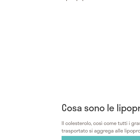
Cosa sono le lipop
Il colesterolo, così come tutti i gr
trasportato si aggrega alle lipopro