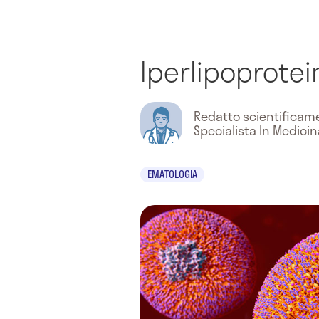
Iperlipoprote
Redatto scientifica
Specialista In Medici
EMATOLOGIA