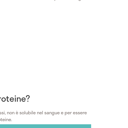
roteine?
assi, non è solubile nel sangue e per essere
teine.