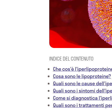
INDICE DEL CONTENUTO
Che cos'è l'iperlipoprotei
Cosa sono le lipoproteine?
Quali sono le cause dell'i
Quali sono i sintomi dell'i
Come si diagnostica l'iper
Quali sono i trattamenti pe