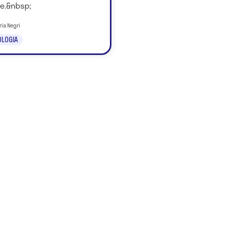
e.&nbsp;
ria Negri
LOGIA