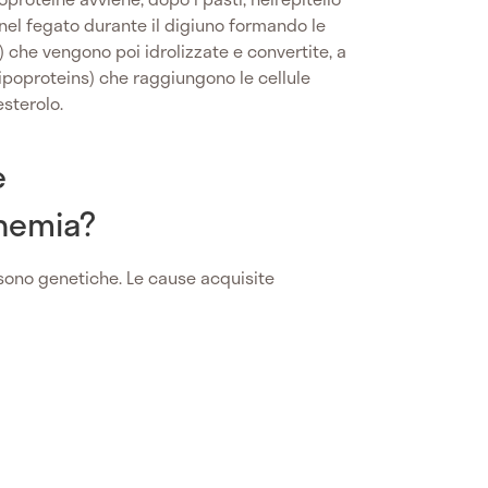
 nel fegato durante il digiuno formando le
) che vengono poi idrolizzate e convertite, a
 lipoproteins) che raggiungono le cellule
esterolo.
e
inemia?
ono genetiche. Le cause acquisite