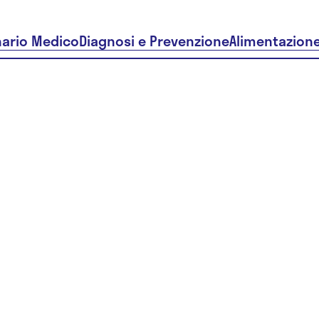
nario Medico
Diagnosi e Prevenzione
Alimentazion