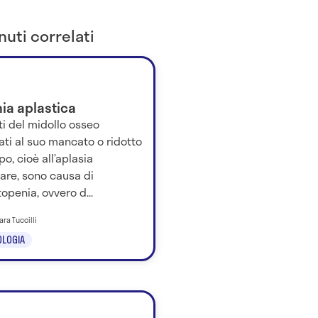
uti correlati
ia aplastica
tti del midollo osseo
ati al suo mancato o ridotto
po, cioè all’aplasia
are, sono causa di
openia, ovvero d...
ara Tuccilli
LOGIA