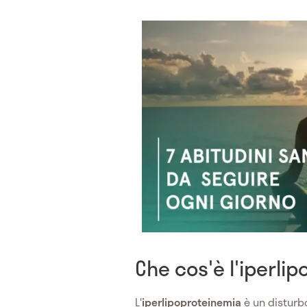
Che cos'è l'iperli
L'
iperlipoproteinemia
è un disturbo