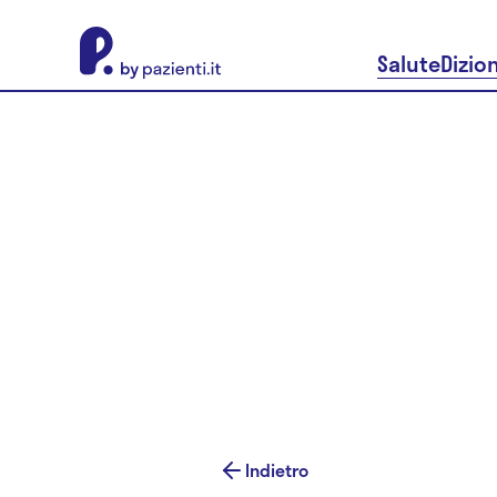
About Pazienti.it
Salute
Dizio
Indietro