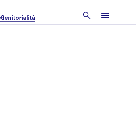
e
Genitorialità