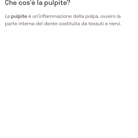
Che cos'è la pulpite?
La
pulpite
è un'infiammazione della polpa, ovvero la
parte interna del dente costituita da tessuti e nervi.