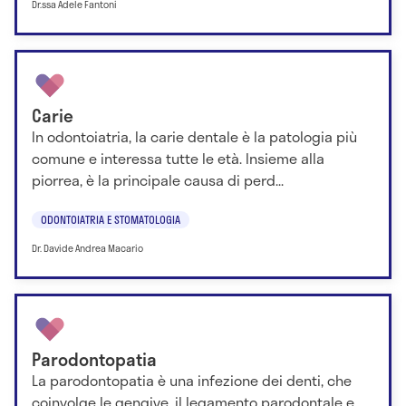
Dr.ssa Adele Fantoni
Carie
In odontoiatria, la carie dentale è la patologia più
comune e interessa tutte le età. Insieme alla
piorrea, è la principale causa di perd...
ODONTOIATRIA E STOMATOLOGIA
Dr. Davide Andrea Macario
Parodontopatia
La parodontopatia è una infezione dei denti, che
coinvolge le gengive, il legamento parodontale e