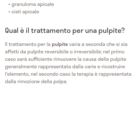
granuloma apicale
cisti apicale
Qual è il trattamento per una pulpite?
Il trattamento per la
pulpite
varia a seconda che si sia
affetti da pulpite reversibile o irreversibile; nel primo
caso sarà sufficiente rimuovere la causa della pulpite
generalmente rappresentata dalla carie e ricostruire
l'elemento, nel secondo caso la terapia è rappresentata
dalla rimozione della polpa.