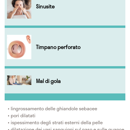
Sinusite
Timpano perforato
Mal di gola
Iingrossamento delle ghiandole sebacee
pori dilatati
ispessimento degli strati esterni della pelle
dilatazione dei vasi sanguigni sul naso e sulle guance