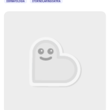
DERMATOLOGIA
OTORINOLARINGOIATRIA