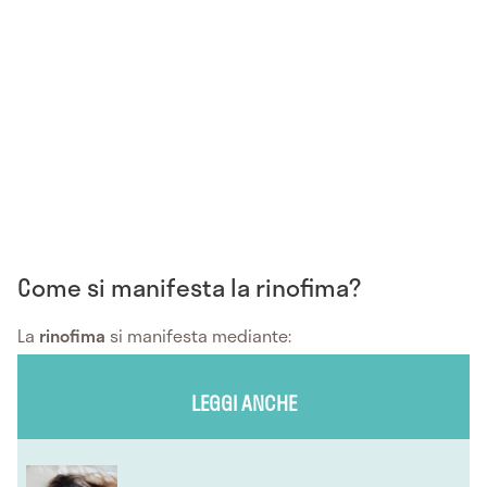
Come si manifesta la rinofima?
La
rinofima
si manifesta mediante:
LEGGI ANCHE