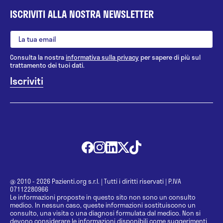
ISCRIVITI ALLA NOSTRA NEWSLETTER
Consulta la nostra
informativa sulla privacy
per sapere di più sul
trattamento dei tuoi dati.
@ 2010 - 2026 Pazienti.org s.r.l.
|
Tutti i diritti riservati
|
P.IVA
07112280966
Le informazioni proposte in questo sito non sono un consulto
medico. In nessun caso, queste informazioni sostituiscono un
consulto, una visita o una diagnosi formulata dal medico. Non si
devono considerare le informazioni disponibili come suggerimenti