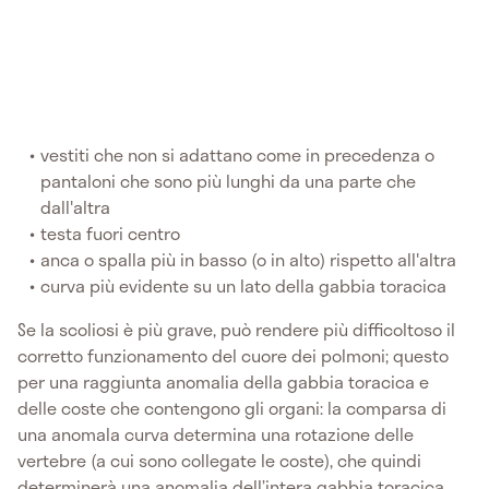
vestiti che non si adattano come in precedenza o
pantaloni che sono più lunghi da una parte che
dall'altra
testa fuori centro
anca o spalla più in basso (o in alto) rispetto all'altra
curva più evidente su un lato della gabbia toracica
Se la scoliosi è più grave, può rendere più difficoltoso il
corretto funzionamento del cuore dei polmoni; questo
per una raggiunta anomalia della gabbia toracica e
delle coste che contengono gli organi: la comparsa di
una anomala curva determina una rotazione delle
vertebre (a cui sono collegate le coste), che quindi
determinerà una anomalia dell’intera gabbia toracica.