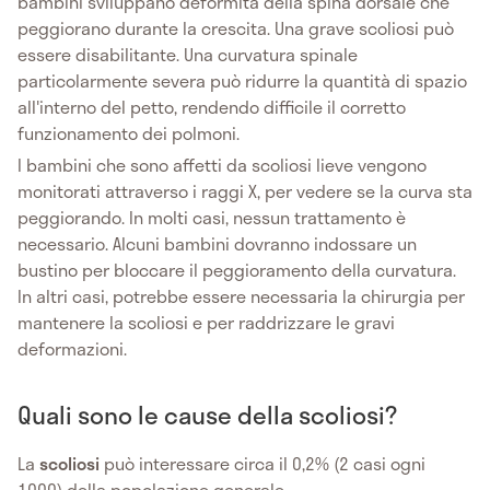
bambini sviluppano deformità della spina dorsale che
peggiorano durante la crescita. Una grave scoliosi può
essere disabilitante. Una curvatura spinale
particolarmente severa può ridurre la quantità di spazio
all'interno del petto, rendendo difficile il corretto
funzionamento dei polmoni.
I bambini che sono affetti da scoliosi lieve vengono
monitorati attraverso i raggi X, per vedere se la curva sta
peggiorando. In molti casi, nessun trattamento è
necessario. Alcuni bambini dovranno indossare un
bustino per bloccare il peggioramento della curvatura.
In altri casi, potrebbe essere necessaria la chirurgia per
mantenere la scoliosi e per raddrizzare le gravi
deformazioni.
Quali sono le cause della scoliosi?
La
scoliosi
può interessare circa il 0,2% (2 casi ogni
1000) della popolazione generale.