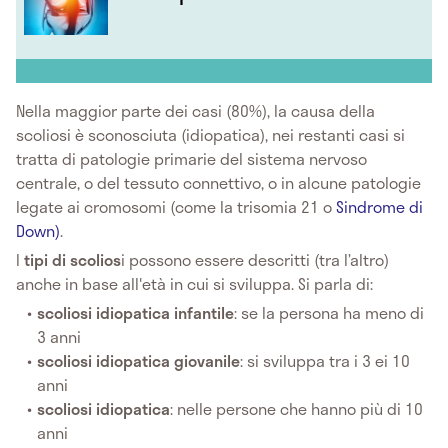
Nella maggior parte dei casi (80%), la causa della
scoliosi è sconosciuta (idiopatica), nei restanti casi si
tratta di patologie primarie del sistema nervoso
centrale, o del tessuto connettivo, o in alcune patologie
legate ai cromosomi (come la trisomia 21 o
Sindrome di
Down)
.
I
tipi di scolios
i possono essere descritti (tra l’altro)
anche in base all'età in cui si sviluppa. Si parla di:
scoliosi idiopatica infantile
: se la persona ha meno di
3 anni
scoliosi idiopatica giovanile
: si sviluppa tra i 3 ei 10
anni
scoliosi idiopatica
: nelle persone che hanno più di 10
anni