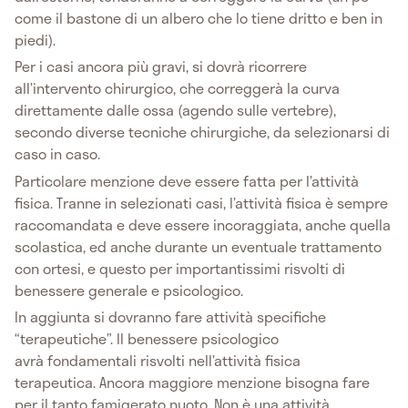
come il bastone di un albero che lo tiene dritto e ben in
piedi).
Per i casi ancora più gravi, si dovrà ricorrere
all’intervento chirurgico, che correggerà la curva
direttamente dalle ossa (agendo sulle vertebre),
secondo diverse tecniche chirurgiche, da selezionarsi di
caso in caso.
Particolare menzione deve essere fatta per l’attività
fisica. Tranne in selezionati casi, l’attività fisica è sempre
raccomandata e deve essere incoraggiata, anche quella
scolastica, ed anche durante un eventuale trattamento
con ortesi, e questo per importantissimi risvolti di
benessere generale e psicologico.
In aggiunta si dovranno fare attività specifiche
“terapeutiche”. Il benessere psicologico
avrà fondamentali risvolti nell’attività fisica
terapeutica. Ancora maggiore menzione bisogna fare
per il tanto famigerato nuoto. Non è una attività