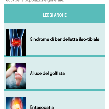
LEGGI ANCHE
Sindrome di bendelletta ileo-tibiale
Alluce del golfista
Entesopatia