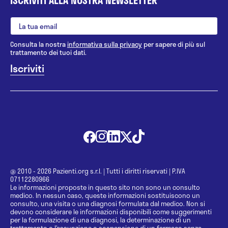
ISCRIVITI ALLA NOSTRA NEWSLETTER
Consulta la nostra
informativa sulla privacy
per sapere di più sul
trattamento dei tuoi dati.
@ 2010 - 2026 Pazienti.org s.r.l.
|
Tutti i diritti riservati
|
P.IVA
07112280966
Le informazioni proposte in questo sito non sono un consulto
medico. In nessun caso, queste informazioni sostituiscono un
consulto, una visita o una diagnosi formulata dal medico. Non si
devono considerare le informazioni disponibili come suggerimenti
per la formulazione di una diagnosi, la determinazione di un