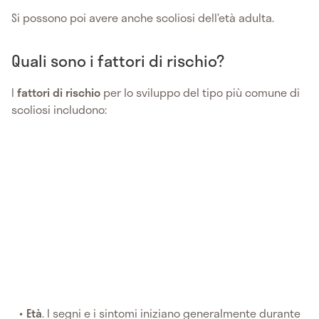
Si possono poi avere anche scoliosi dell’età adulta.
Quali sono i fattori di rischio?
I
fattori di rischio
per lo sviluppo del tipo più comune di
scoliosi includono:
Età
. I segni e i sintomi iniziano generalmente durante