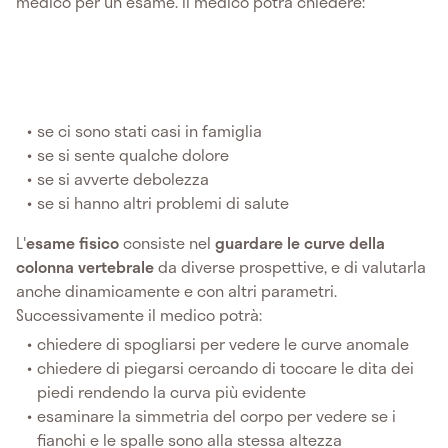
medico per un esame. Il medico potrà chiedere:
se ci sono stati casi in famiglia
se si sente qualche dolore
se si avverte debolezza
se si hanno altri problemi di salute
L'
esame fisico
consiste nel
guardare le curve della
colonna vertebrale
da diverse prospettive, e di valutarla
anche dinamicamente e con altri parametri.
Successivamente il medico potrà:
chiedere di spogliarsi per vedere le curve anomale
chiedere di piegarsi cercando di toccare le dita dei
piedi rendendo la curva più evidente
esaminare la simmetria del corpo per vedere se i
fianchi e le spalle sono alla stessa altezza