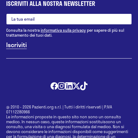
ISCRIVITI ALLA NOSTRA NEWSLETTER
Consulta la nostra
informativa sulla privacy
per sapere di più sul
trattamento dei tuoi dati.
@ 2010 - 2026 Pazienti.org s.r.l.
|
Tutti i diritti riservati
|
P.IVA
07112280966
Le informazioni proposte in questo sito non sono un consulto
medico. In nessun caso, queste informazioni sostituiscono un
consulto, una visita o una diagnosi formulata dal medico. Non si
devono considerare le informazioni disponibili come suggerimenti
per la formulazione di una diagnosi, la determinazione di un