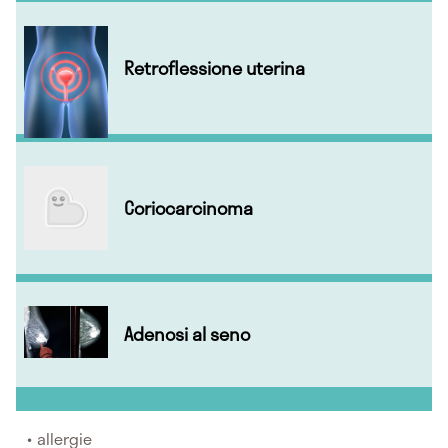
Retroflessione uterina
Coriocarcinoma
Adenosi al seno
allergie