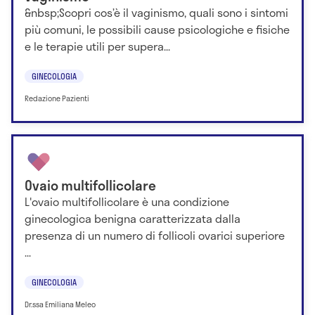
&nbsp;Scopri cos’è il vaginismo, quali sono i sintomi
più comuni, le possibili cause psicologiche e fisiche
e le terapie utili per supera...
GINECOLOGIA
Redazione Pazienti
Ovaio multifollicolare
L'ovaio multifollicolare è una condizione
ginecologica benigna caratterizzata dalla
presenza di un numero di follicoli ovarici superiore
...
GINECOLOGIA
Dr.ssa Emiliana Meleo