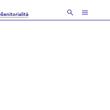
e
Genitorialità