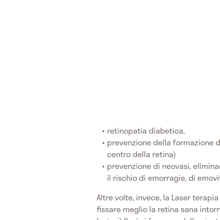
retinopatia diabetica,
prevenzione della formazione di
centro della retina)
prevenzione di neovasi, elimina
il rischio di emorragie, di emo
Altre volte, invece, la Laser terapi
fissare meglio la retina sana intor