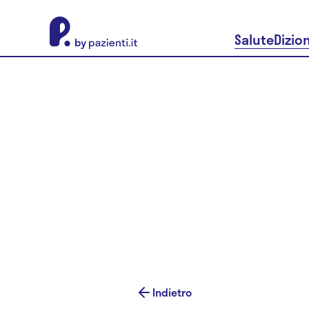
About Pazienti.it
Salute
Dizio
Indietro