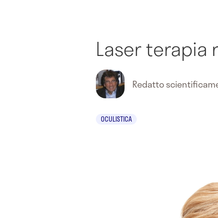
Laser terapia 
Redatto scientifica
OCULISTICA