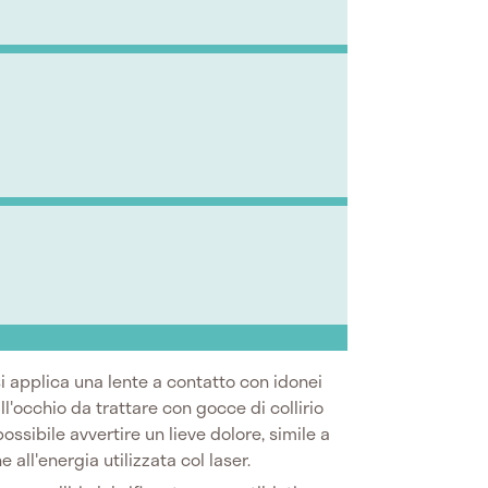
i applica una lente a contatto con idonei
all'occhio da trattare con gocce di collirio
ossibile avvertire un lieve dolore, simile a
 all'energia utilizzata col laser.