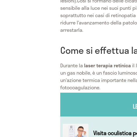
lesioni).Così si formano delle cicat
sensibile alla luce nei suoi punti p
soprattutto nei casi di retinopatia
ridurre l'avanzamento della patolog
arrestarla.
Come si effettua la
Durante la
laser terapia retinica
il
un gas nobile, è un fascio luminos
un'azione termica importante nell
fotocoagulazione.
L
Visita oculistica 