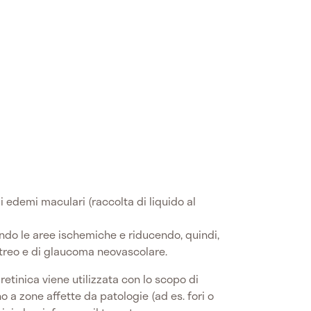
 edemi maculari (raccolta di liquido al
ndo le aree ischemiche e riducendo, quindi,
vitreo e di glaucoma neovascolare.
a retinica viene utilizzata con lo scopo di
no a zone affette da patologie (ad es. fori o