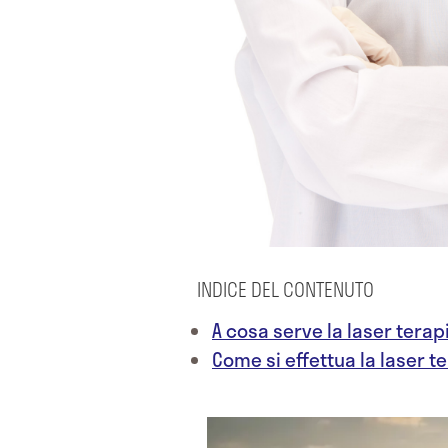
INDICE DEL CONTENUTO
A cosa serve la laser terap
Come si effettua la laser t