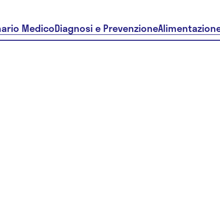
nario Medico
Diagnosi e Prevenzione
Alimentazion