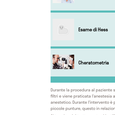
Esame di Hess
Cheratometria
Durante la procedura al paziente s
filtri e viene praticata l'anestesia 
anestetico. Durante l'intervento è p
piccole punture, questo in relazione