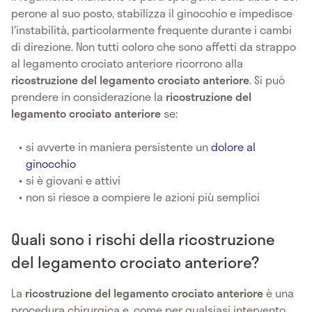
perone al suo posto, stabilizza il ginocchio e impedisce
l'instabilità, particolarmente frequente durante i cambi
di direzione. Non tutti coloro che sono affetti da strappo
al legamento crociato anteriore ricorrono alla
ricostruzione del legamento crociato anteriore
. Si può
prendere in considerazione la
ricostruzione del
legamento crociato anteriore
se:
si avverte in maniera persistente un
dolore al
ginocchio
si è giovani e attivi
non si riesce a compiere le azioni più semplici
Quali sono i rischi della ricostruzione
del legamento crociato anteriore?
La
ricostruzione del legamento crociato anteriore
è una
procedura chirurgica e, come per qualsiasi intervento