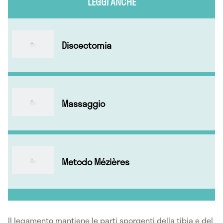
LEGGI ANCHE
Discectomia
Massaggio
Metodo Mézières
Il legamento mantiene le parti sporgenti della tibia e del