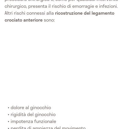
chirurgico, presenta il rischio di emorragie e infezioni.
Altri rischi connessi alla
ricostruzione del legamento
crociato anteriore
sono:
dolore al ginocchio
rigidità del ginocchio
impotenza funzionale
perdita di ampiezza del movimento