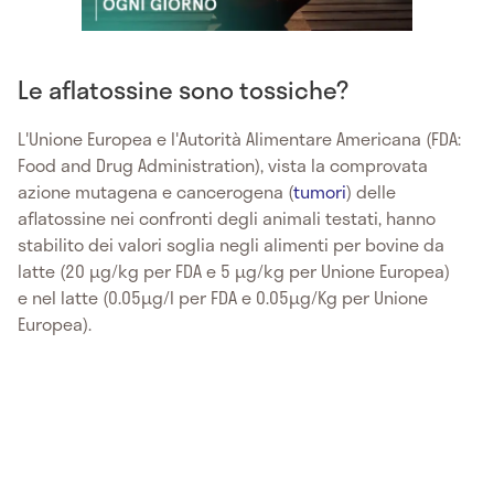
Le aflatossine sono tossiche?
L'Unione Europea e l'Autorità Alimentare Americana (FDA:
Food and Drug Administration), vista la comprovata
azione mutagena e cancerogena (
tumori
) delle
aflatossine nei confronti degli animali testati, hanno
stabilito dei valori soglia negli alimenti per bovine da
latte (20 µg/kg per FDA e 5 µg/kg per Unione Europea)
e nel latte (0.05µg/l per FDA e 0.05µg/Kg per Unione
Europea).