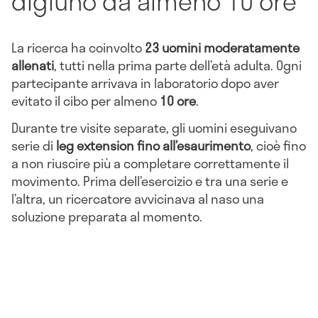
digiuno da almeno 10 ore
La ricerca ha coinvolto
23 uomini moderatamente
allenati
, tutti nella prima parte dell’età adulta. Ogni
partecipante arrivava in laboratorio dopo aver
evitato il cibo per almeno
10 ore
.
Durante tre visite separate, gli uomini eseguivano
serie di
leg extension fino all’esaurimento
, cioè fino
a non riuscire più a completare correttamente il
movimento. Prima dell’esercizio e tra una serie e
l’altra, un ricercatore avvicinava al naso una
soluzione preparata al momento.