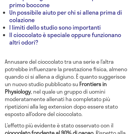
primo boccone
Un possibile aiuto per chi si allena prima di
colazione
I limiti dello studio sono importanti
Il cioccolato è speciale oppure funzionano
altri odori?
Annusare del cioccolato tra una serie e l’altra
potrebbe influenzare la prestazione fisica, almeno
quando ci si allena a digiuno. È quanto suggerisce
un nuovo studio pubblicato su
Frontiers in
Physiology
, nel quale un gruppo di uomini
moderatamente allenati ha completato più
ripetizioni alla leg extension dopo essere stato
esposto all’odore del cioccolato.
L’effetto più evidente è stato osservato con il
cioccolato fondente al 90% di cacao
. Rispetto alla