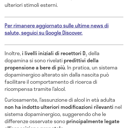
ulteriori stimoli esterni.
Per rimanere aggiornato sulle ultime news di
salute, seguici su Google Discover.
Inoltre,
i livelli iniziali di recettori D₂
della
dopamina si sono rivelati
predittivi della
propensione a bere di più
. In pratica, un sistema
dopaminergico alterato sin dalla nascita può
facilitare il comportamento di ricerca di
ricompensa tramite l’alcol.
Curiosamente, l’assunzione di alcol in età adulta
non ha indotto ulteriori modificazioni rilevanti
nel
sistema dopaminergico, suggerendo che le
differenze osservate sono
principalmente legate