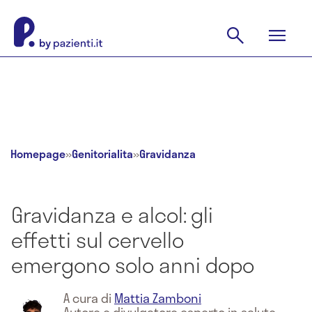
Homepage
»
Genitorialita
»
Gravidanza
Gravidanza e alcol: gli
effetti sul cervello
emergono solo anni dopo
A cura di
Mattia Zamboni