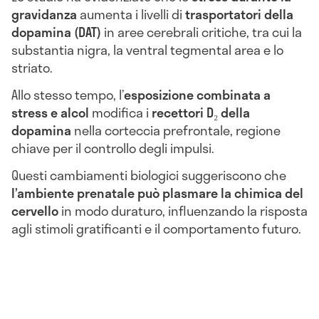
gravidanza
aumenta i livelli di
trasportatori della
dopamina (DAT)
in aree cerebrali critiche, tra cui la
substantia nigra, la ventral tegmental area e lo
striato.
Allo stesso tempo, l’
esposizione combinata a
stress e alcol
modifica i
recettori D₂ della
dopamina
nella corteccia prefrontale, regione
chiave per il controllo degli impulsi.
Questi cambiamenti biologici suggeriscono che
l’ambiente prenatale può plasmare la chimica del
cervello
in modo duraturo, influenzando la risposta
agli stimoli gratificanti e il comportamento futuro.