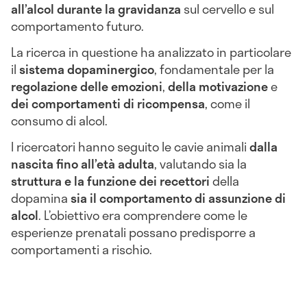
all’alcol durante la gravidanza
sul cervello e sul
comportamento futuro.
La ricerca in questione ha analizzato in particolare
il
sistema dopaminergico
, fondamentale per la
regolazione delle emozioni
,
della motivazione
e
dei comportamenti di ricompensa
, come il
consumo di alcol.
I ricercatori hanno seguito le cavie animali
dalla
nascita fino all’età adulta
, valutando sia la
struttura e la funzione dei recettori
della
dopamina
sia il comportamento di assunzione di
alcol
. L’obiettivo era comprendere come le
esperienze prenatali possano predisporre a
comportamenti a rischio.