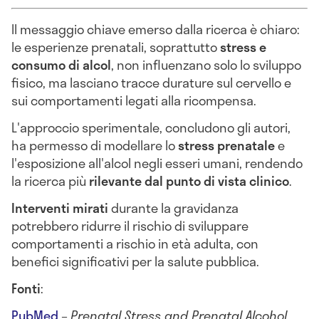
Il messaggio chiave emerso dalla ricerca è chiaro:
le esperienze prenatali, soprattutto
stress e
consumo di alcol
, non influenzano solo lo sviluppo
fisico, ma lasciano tracce durature sul cervello e
sui comportamenti legati alla ricompensa.
L'approccio sperimentale, concludono gli autori,
ha permesso di modellare lo
stress prenatale
e
l'esposizione all'alcol negli esseri umani, rendendo
la ricerca più
rilevante dal punto di vista clinico
.
Interventi mirati
durante la gravidanza
potrebbero ridurre il rischio di sviluppare
comportamenti a rischio in età adulta, con
benefici significativi per la salute pubblica.
Fonti
:
PubMed
–
Prenatal Stress and Prenatal Alcohol