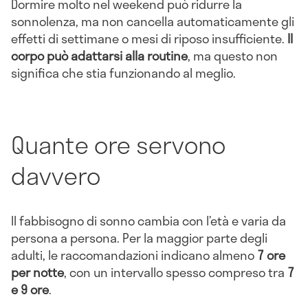
Dormire molto nel weekend può ridurre la
sonnolenza, ma non cancella automaticamente gli
effetti di settimane o mesi di riposo insufficiente.
Il
corpo può adattarsi alla routine
, ma questo non
significa che stia funzionando al meglio.
Quante ore servono
davvero
Il fabbisogno di sonno cambia con l’età e varia da
persona a persona. Per la maggior parte degli
adulti, le raccomandazioni indicano almeno
7 ore
per notte
, con un intervallo spesso compreso tra
7
e 9 ore
.