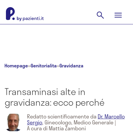
Homepage
»
Genitorialita
»
Gravidanza
Transaminasi alte in
gravidanza: ecco perché
Redatto scientificamente da
Dr. Marcello
Sergio
,
Ginecologo, Medico Generale
|
A cura di Mattia Zamboni