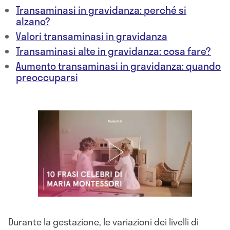
Transaminasi in gravidanza: perché si
alzano?
Valori transaminasi in gravidanza
Transaminasi alte in gravidanza: cosa fare?
Aumento transaminasi in gravidanza: quando
preoccuparsi
Durante la gestazione, le variazioni dei livelli di