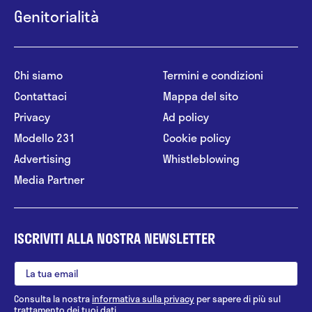
Genitorialità
Chi siamo
Termini e condizioni
Contattaci
Mappa del sito
Privacy
Ad policy
Modello 231
Cookie policy
Advertising
Whistleblowing
Media Partner
ISCRIVITI ALLA NOSTRA NEWSLETTER
Consulta la nostra
informativa sulla privacy
per sapere di più sul
trattamento dei tuoi dati.