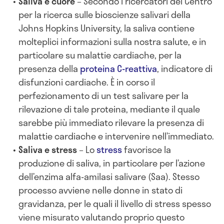
Saliva e cuore
– Secondo i ricercatori del Centro
per la ricerca sulle bioscienze salivari della
Johns Hopkins University, la saliva contiene
molteplici informazioni sulla nostra salute, e in
particolare su malattie cardiache, per la
presenza della
proteina C-reattiva
, indicatore di
disfunzioni cardiache. È in corso il
perfezionamento di un test salivare per la
rilevazione di tale proteina, mediante il quale
sarebbe più immediato rilevare la presenza di
malattie cardiache e intervenire nell’immediato.
Saliva e stress
– Lo
stress
favorisce la
produzione di saliva, in particolare per l’azione
dell’enzima alfa-amilasi salivare (Saa). Stesso
processo avviene nelle donne in stato di
gravidanza, per le quali il livello di stress spesso
viene misurato valutando proprio questo