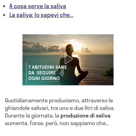
A cosa serve la saliva
La saliva: lo sapevi che…
Quotidianamente produciamo, attraverso le
ghiandole salivari, tra uno e due litri di saliva.
Durante la giornata, la
produzione di saliva
aumenta. Forse, però, non sappiamo che…