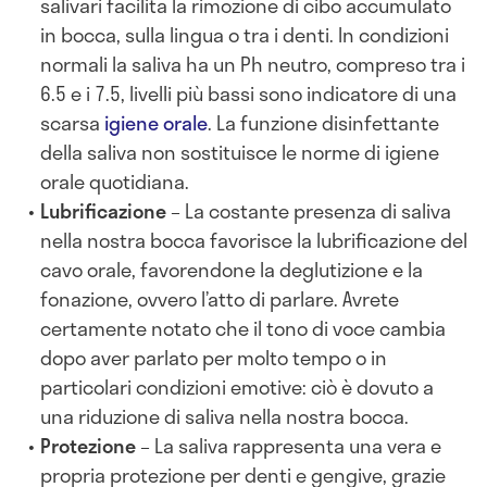
salivari facilita la rimozione di cibo accumulato
in bocca, sulla lingua o tra i denti. In condizioni
normali la saliva ha un Ph neutro, compreso tra i
6.5 e i 7.5, livelli più bassi sono indicatore di una
scarsa
igiene orale
. La funzione disinfettante
della saliva non sostituisce le norme di igiene
orale quotidiana.
Lubrificazione
– La costante presenza di saliva
nella nostra bocca favorisce la lubrificazione del
cavo orale, favorendone la deglutizione e la
fonazione, ovvero l’atto di parlare. Avrete
certamente notato che il tono di voce cambia
dopo aver parlato per molto tempo o in
particolari condizioni emotive: ciò è dovuto a
una riduzione di saliva nella nostra bocca.
Protezione
– La saliva rappresenta una vera e
propria protezione per denti e gengive, grazie