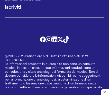
@ 2010 - 2026 Pazienti.org s.r.l.
|
Tutti i diritti riservati
|
P.IVA
07112280966
Le informazioni proposte in questo sito non sono un consulto
medico. In nessun caso, queste informazioni sostituiscono un
consulto, una visita o una diagnosi formulata dal medico. Non si
devono considerare le informazioni disponibili come suggerimenti
per la formulazione di una diagnosi, la determinazione di un
trattamento o l’assunzione o sospensione di un farmaco senza
prima consultare un medico di medicina generale o uno specialista.