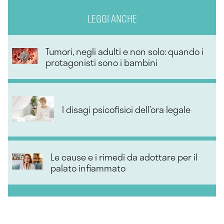
LEGGI ANCHE
Tumori, negli adulti e non solo: quando i
protagonisti sono i bambini
I disagi psicofisici dell’ora legale
Le cause e i rimedi da adottare per il
palato infiammato