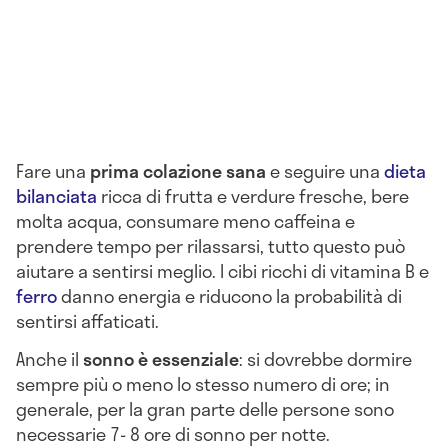
Fare una
prima colazione sana
e seguire una
dieta
bilanciata
ricca di frutta e verdure fresche, bere
molta acqua, consumare meno caffeina e
prendere tempo per rilassarsi, tutto questo può
aiutare a sentirsi meglio. I cibi ricchi di vitamina B e
ferro
danno energia e riducono la probabilità di
sentirsi affaticati.
Anche il
sonno è essenziale
: si dovrebbe dormire
sempre più o meno lo stesso numero di ore; in
generale, per la gran parte delle persone sono
necessarie 7- 8 ore di sonno per notte.