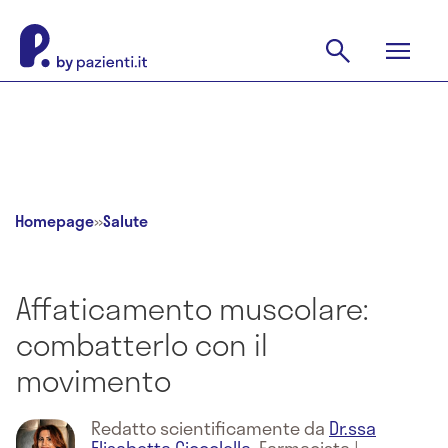
Homepage
»
Salute
Affaticamento muscolare:
combatterlo con il
movimento
Redatto scientificamente da
Dr.ssa