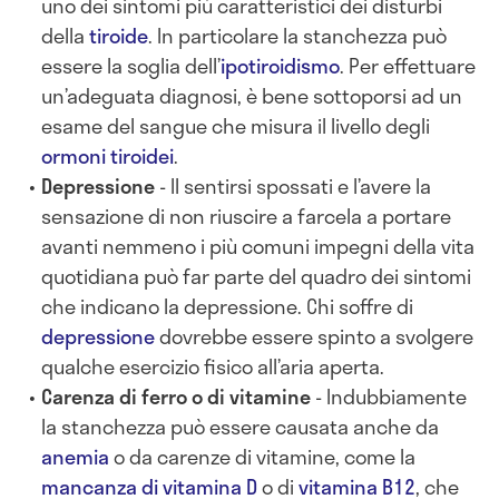
uno dei sintomi più caratteristici dei disturbi
della
tiroide
. In particolare la stanchezza può
essere la soglia dell’
ipotiroidismo
. Per effettuare
un’adeguata diagnosi, è bene sottoporsi ad un
esame del sangue che misura il livello degli
ormoni tiroidei
.
Depressione
- Il sentirsi spossati e l’avere la
sensazione di non riuscire a farcela a portare
avanti nemmeno i più comuni impegni della vita
quotidiana può far parte del quadro dei sintomi
che indicano la depressione. Chi soffre di
depressione
dovrebbe essere spinto a svolgere
qualche esercizio fisico all’aria aperta.
Carenza di ferro o di vitamine
- Indubbiamente
la stanchezza può essere causata anche da
anemia
o da carenze di vitamine, come la
mancanza di vitamina D
o di
vitamina B12
, che