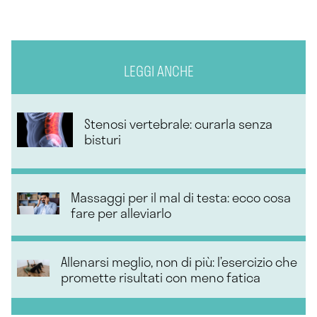
LEGGI ANCHE
Stenosi vertebrale: curarla senza
bisturi
Massaggi per il mal di testa: ecco cosa
fare per alleviarlo
Allenarsi meglio, non di più: l’esercizio che
promette risultati con meno fatica