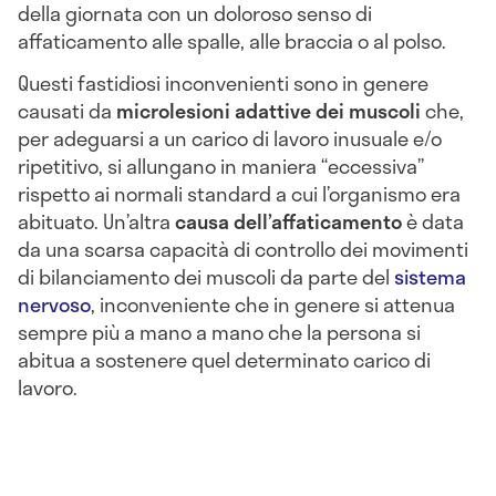
della giornata con un doloroso senso di
affaticamento alle spalle, alle braccia o al polso.
Questi fastidiosi inconvenienti sono in genere
causati da
microlesioni adattive dei muscoli
che,
per adeguarsi a un carico di lavoro inusuale e/o
ripetitivo, si allungano in maniera “eccessiva”
rispetto ai normali standard a cui l’organismo era
abituato. Un’altra
causa dell’affaticamento
è data
da una scarsa capacità di controllo dei movimenti
di bilanciamento dei muscoli da parte del
sistema
nervoso
, inconveniente che in genere si attenua
sempre più a mano a mano che la persona si
abitua a sostenere quel determinato carico di
lavoro.