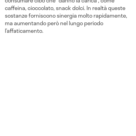
consumare cibo che “danno la carica”, come
caffeina, cioccolato, snack dolci. In realtà queste
sostanze forniscono sinergia molto rapidamente,
ma aumentando però nel lungo periodo
l’affaticamento.