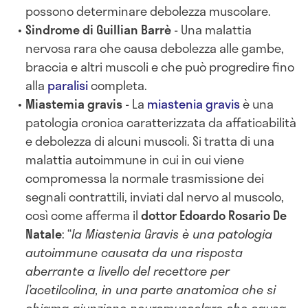
possono determinare debolezza muscolare.
Sindrome di Guillian Barrè
- Una malattia
nervosa rara che causa debolezza alle gambe,
braccia e altri muscoli e che può progredire fino
alla
paralisi
completa.
Miastemia gravis
- La
miastenia gravis
è una
patologia cronica caratterizzata da affaticabilità
e debolezza di alcuni muscoli. Si tratta di una
malattia autoimmune in cui in cui viene
compromessa la normale trasmissione dei
segnali contrattili, inviati dal nervo al muscolo,
così come afferma il
dottor Edoardo Rosario De
Natale
: “
la Miastenia Gravis è una patologia
autoimmune causata da una risposta
aberrante a livello del recettore per
l’acetilcolina, in una parte anatomica che si