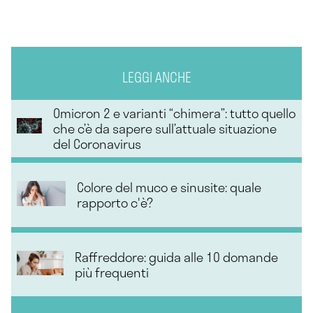
LEGGI ANCHE
Omicron 2 e varianti “chimera”: tutto quello
che c’è da sapere sull’attuale situazione
del Coronavirus
Colore del muco e sinusite: quale
rapporto c'è?
Raffreddore: guida alle 10 domande
più frequenti