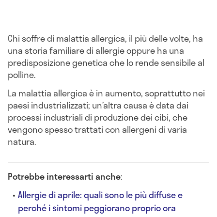
Chi soffre di malattia allergica, il più delle volte, ha
una storia familiare di allergie oppure ha una
predisposizione genetica che lo rende sensibile al
polline.
La malattia allergica è in aumento, soprattutto nei
paesi industrializzati; un’altra causa è data dai
processi industriali di produzione dei cibi, che
vengono spesso trattati con allergeni di varia
natura.
Potrebbe interessarti anche
:
Allergie di aprile: quali sono le più diffuse e
perché i sintomi peggiorano proprio ora