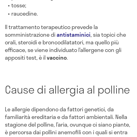
tosse;
raucedine.
Il trattamento terapeutico prevede la
somministrazione di
antistaminici
, sia topici che
orali, steroidi e broncodilatatori, ma quello più
efficace, se viene individuato l’allergene con gli
appositi test, è il
vaccino
.
Cause di allergia al polline
Le allergie dipendono da fattori genetici, da
familiarità ereditaria e da fattori ambientali. Nella
stagione del polline, l’aria, ovunque ci siano piante,
è percorsa dai pollini anemofili con i quali si entra