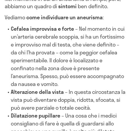
abbiamo un quadro di
sintomi
ben definito.
Vediamo
come individuare un aneurisma
:
Cefalea improvvisa e forte
– Nel momento in cui
un’arteria cerebrale scoppia, si ha un fortissimo
e improvviso mal di testa, che viene definito –
da chi l’ha provata – come la peggior cefalea
sperimentabile. Il dolore è localizzato e
confinato nella zona dove è presente
l’aneurisma. Spesso, può essere accompagnato
da nausea e vomito.
Alterazione della vista
– In questa circostanza la
vista può diventare doppia, ridotta, sfocata, si
può avere parziale o totale cecità.
Dilatazione pupillare
– Una cosa che i medici
consigliano di fare è quella di guardarsi allo