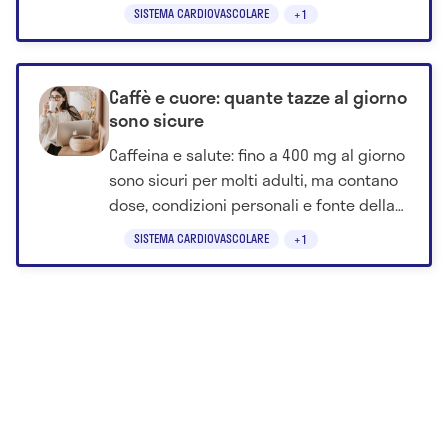
terapie più intensive con costi
SISTEMA CARDIOVASCOLARE
+1
sostenibili.
Caffè e cuore: quante tazze al giorno
sono sicure
Caffeina e salute: fino a 400 mg al giorno
sono sicuri per molti adulti, ma contano
dose, condizioni personali e fonte della
caffeina.
SISTEMA CARDIOVASCOLARE
+1