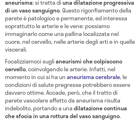
aneurisma
: si tratta di
una dilatazione progressiva
di un vaso sanguigno
. Questo rigonfiamento della
parete è patologico e permanente, ed interessa
soprattutto le arterie e le vene: possiamo
immaginarlo come una pallina localizzata nel
cuore, nel cervello, nelle arterie degli arti e in quelle
viscerali.
Focalizziamoci sugli
aneurismi che colpiscono
cervello
, coinvolgendo le arterie. Infatti, nel
momento in cui si ha un
aneurisma cerebrale
, le
condizioni di salute pregresse potrebbero essere
davvero ottime. Accade, però, che il tratto di
parete vascolare affetto da aneurisma risulta
indebolito, portando a una
dilatazione continua
che sfocia in una
rottura del vaso sanguigno
.