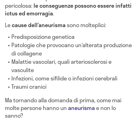
pericolosa:
le conseguenze possono essere infatti
ictus ed emorragia
.
Le
cause dell’aneurisma
sono molteplici:
Predisposizione genetica
Patologie che provocano un’alterata produzione
di collagene
Malattie vascolari, quali arteriosclerosi e
vasculite
Infezioni, come sifilide o infezioni cerebrali
Traumi cranici
Ma tornando alla domanda di prima, come mai
molte persone hanno un
aneurisma
e non lo
sanno?