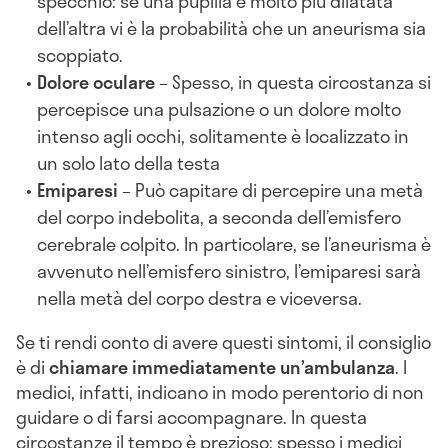
specchio: se una pupilla è molto più dilatata
dell’altra vi è la probabilità che un aneurisma sia
scoppiato.
Dolore oculare
– Spesso, in questa circostanza si
percepisce una pulsazione o un dolore molto
intenso agli occhi, solitamente è localizzato in
un solo lato della testa
Emiparesi
– Può capitare di percepire una metà
del corpo indebolita, a seconda dell’emisfero
cerebrale colpito. In particolare, se l’aneurisma è
avvenuto nell’emisfero sinistro, l’emiparesi sarà
nella metà del corpo destra e viceversa.
Se ti rendi conto di avere questi sintomi, il consiglio
è di
chiamare immediatamente un’ambulanza
. I
medici, infatti, indicano in modo perentorio di non
guidare o di farsi accompagnare. In questa
circostanze il tempo è prezioso: spesso i medici