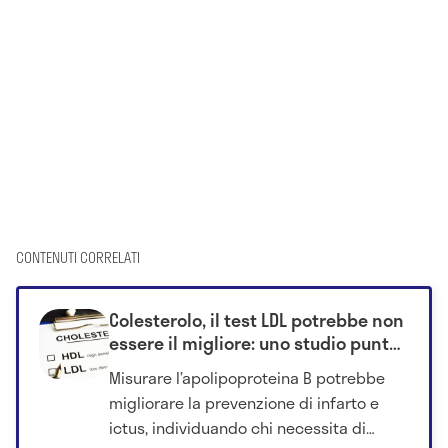
CONTENUTI CORRELATI
Colesterolo, il test LDL potrebbe non
essere il migliore: uno studio punta
su un altro metodo
Misurare l’apolipoproteina B potrebbe
migliorare la prevenzione di infarto e
ictus, individuando chi necessita di