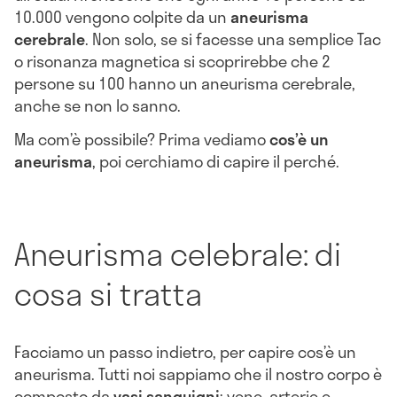
10.000 vengono colpite da un
aneurisma
cerebrale
. Non solo, se si facesse una semplice Tac
o risonanza magnetica si scoprirebbe che 2
persone su 100 hanno un aneurisma cerebrale,
anche se non lo sanno.
Ma com’è possibile? Prima vediamo
cos’è un
aneurisma
, poi cerchiamo di capire il perché.
Aneurisma celebrale: di
cosa si tratta
Facciamo un passo indietro, per capire cos’è un
aneurisma. Tutti noi sappiamo che il nostro corpo è
composto da
vasi sanguigni
: vene, arterie e