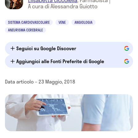
Elisabetta Ciccolella
,
Farmacista
|
A cura di Alessandra Guiotto
SISTEMA CARDIOVASCOLARE
VENE
ANGIOLOGIA
ANEURISMA CEREBRALE
Seguici su Google Discover
Aggiungici alle Fonti Preferite di Google
Data articolo – 23 Maggio, 2018