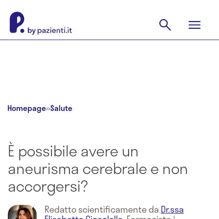
Homepage
»
Salute
È possibile avere un
aneurisma cerebrale e non
accorgersi?
Redatto scientificamente da
Dr.ssa