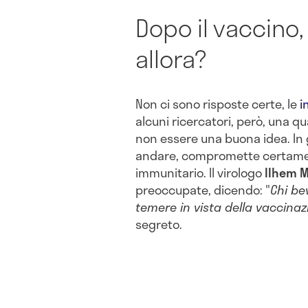
Dopo il vaccino
allora?
Non ci sono risposte certe, le
i
alcuni ricercatori, però, una q
non essere una buona idea. In 
andare, compromette certament
immunitario. Il virologo
Ilhem 
preoccupate, dicendo: "
Chi be
temere in vista della vaccinaz
segreto.