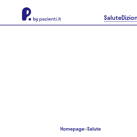
About Pazienti.it
Salute
Dizio
Homepage
»
Salute