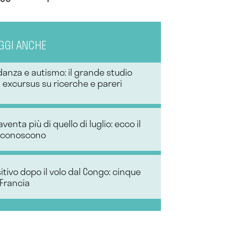
GGI ANCHE
anza e autismo: il grande studio
n excursus su ricerche e pareri
venta più di quello di luglio: ecco il
i conoscono
tivo dopo il volo dal Congo: cinque
 Francia