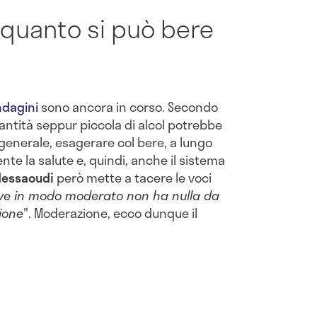
, quanto si può bere
ndagini
sono ancora in corso. Secondo
uantità seppur piccola di alcol potrebbe
generale, esagerare col bere, a lungo
e la salute e, quindi, anche il sistema
Messaoudi
però mette a tacere le voci
ve in modo moderato non ha nulla da
ione
". Moderazione, ecco dunque il