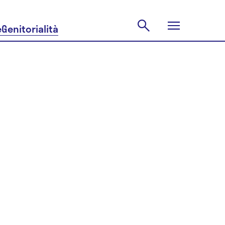
e
Genitorialità