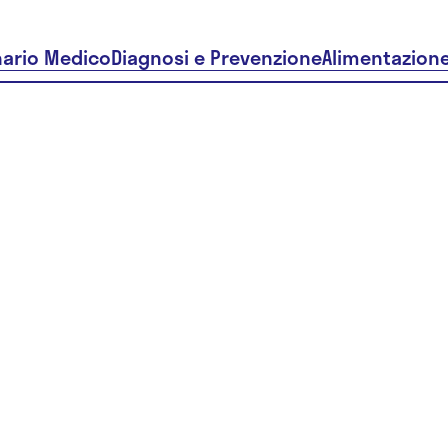
nario Medico
Diagnosi e Prevenzione
Alimentazion