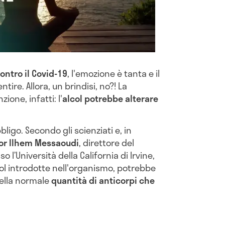
ontro il Covid-19
, l'emozione è tanta e il
ntire. Allora, un brindisi, no?! La
zione, infatti: l'
alcol potrebbe alterare
bligo. Secondo gli scienziati e, in
or Ilhem Messaoudi
, direttore del
o l’Università della California di Irvine,
col introdotte nell'organismo, potrebbe
nella normale
quantità di anticorpi che