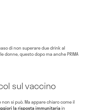
 caso di non superare
due drink al
er le donne, questo dopo ma anche PRIMA
alcol sul vaccino
e non si può. Ma appare chiaro come il
ggiori la risposta immunitaria
in