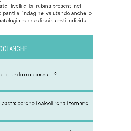
to i livelli di bilirubina presenti nel
ipanti all’indagine, valutando anche lo
atologia renale di cui questi individui
GGI ANCHE
le: quando è necessario?
basta: perché i calcoli renali tornano