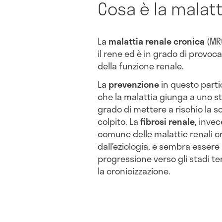
Cosa è la malatt
La
malattia renale cronica
(MRC
il rene ed è in grado di provoc
della funzione renale.
La
prevenzione
in questo parti
che la malattia giunga a uno s
grado di mettere a rischio la 
colpito. La
fibrosi renale
, invec
comune delle malattie renali
dall’eziologia, e sembra essere i
progressione verso gli stadi ter
la cronicizzazione.