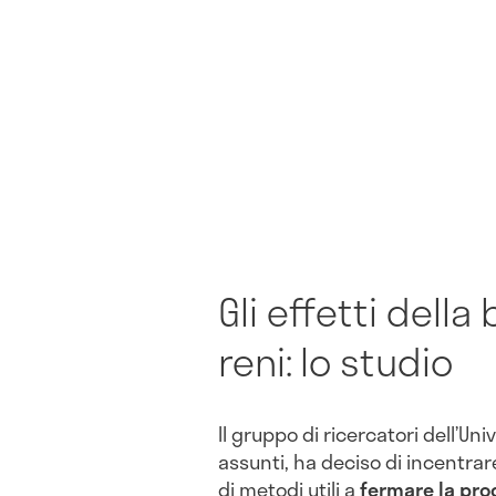
Gli effetti della 
reni: lo studio
Il gruppo di ricercatori dell’Un
assunti, ha deciso di incentrare
di metodi utili a
fermare la pro