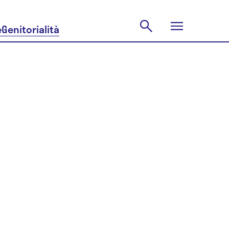
e
Genitorialità