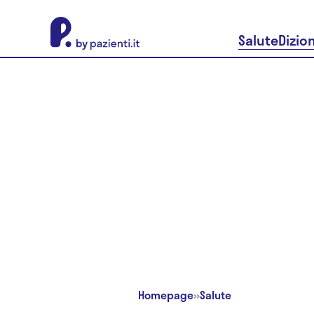
About Pazienti.it
Salute
Dizio
Homepage
»
Salute