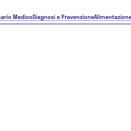
nario Medico
Diagnosi e Prevenzione
Alimentazion