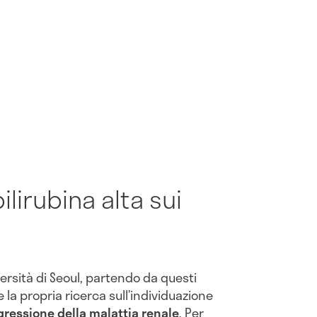
bilirubina alta sui
iversità di Seoul, partendo da questi
 la propria ricerca sull’individuazione
gressione della malattia renale
. Per