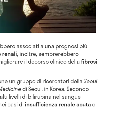
bbero associati a una prognosi più
 renali,
inoltre, sembrerebbero
igliorare il decorso clinico della
fibrosi
ene un gruppo di ricercatori della
Seoul
 Medicine
di Seoul, in Korea. Secondo
ti livelli di bilirubina nel sangue
ei casi di
insufficienza renale acuta
o