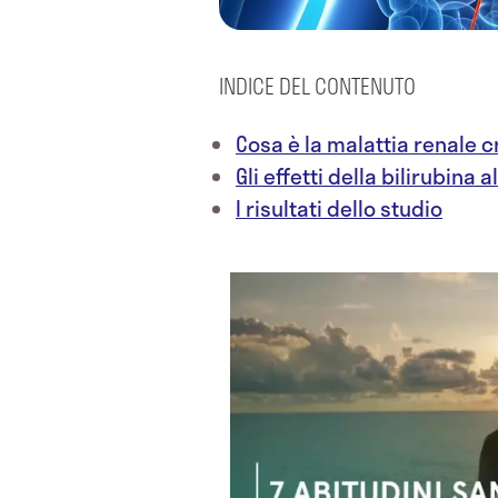
INDICE DEL CONTENUTO
Cosa è la malattia renale 
Gli effetti della bilirubina a
I risultati dello studio