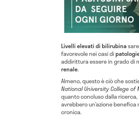
Livelli elevati di bilirubina
sare
favorevole nei casi di
patologie
addirittura essere in grado di m
renale
.
Almeno, questo è ciò che sosti
National University College of
quanto concluso dalla ricerca, al
avrebbero un’azione benefica n
cronica.