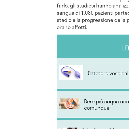
farlo, gli studiosi hanno analizza
sangue di 1.080 pazienti partec
stadio e la progressione della p
erano affetti.
LE
Catetere vescica
Bere più acqua non 
comunque