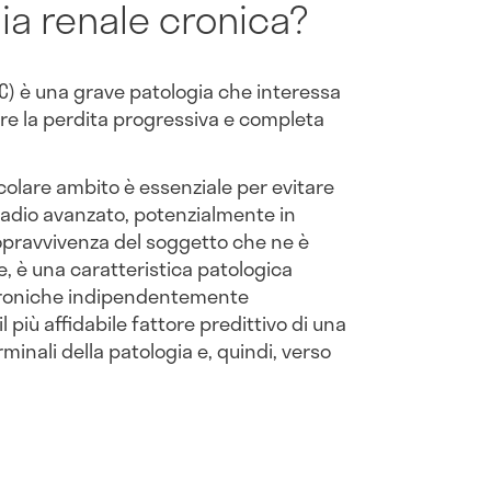
ia renale cronica?
) è una grave patologia che interessa
are la perdita progressiva e completa
colare ambito è essenziale per evitare
tadio avanzato, potenzialmente in
sopravvivenza del soggetto che ne è
e, è una caratteristica patologica
 croniche indipendentemente
l più affidabile fattore predittivo di una
minali della patologia e, quindi, verso