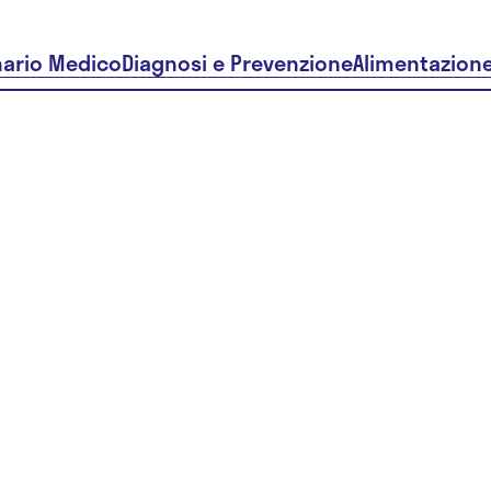
nario Medico
Diagnosi e Prevenzione
Alimentazion