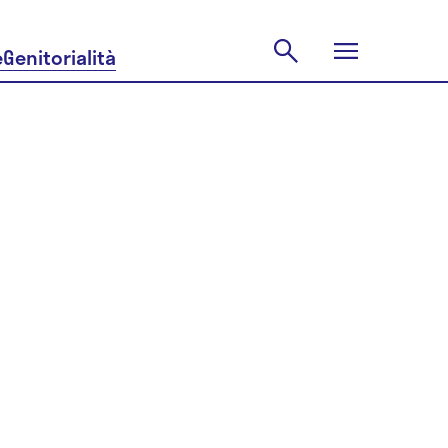
e
Genitorialità