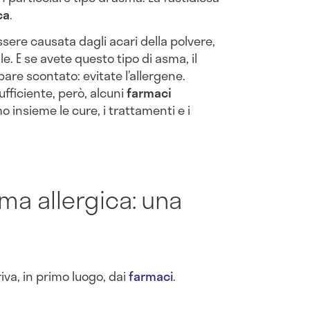
ca
.
ssere causata dagli acari della polvere,
ale. E se avete questo tipo di asma, il
pare scontato: evitate l’allergene.
ufficiente, però, alcuni
farmaci
 insieme le cure, i trattamenti e i
ma allergica: una
iva, in primo luogo, dai
farmaci
.