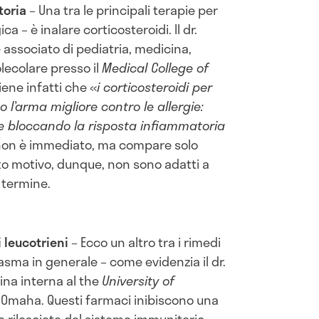
toria
– Una tra le principali terapie per
ca – è inalare corticosteroidi. Il dr.
 associato di pediatria, medicina,
lecolare presso il
Medical College of
ene infatti che «
i corticosteroidi per
 l’arma migliore contro le allergie:
 bloccando la risposta infiammatoria
to non è immediato, ma compare solo
to motivo, dunque, non sono adatti a
e termine.
i leucotrieni
– Ecco un altro tra i rimedi
l’asma in generale – come evidenzia il dr.
cina interna al the
University of
 Omaha. Questi farmaci inibiscono una