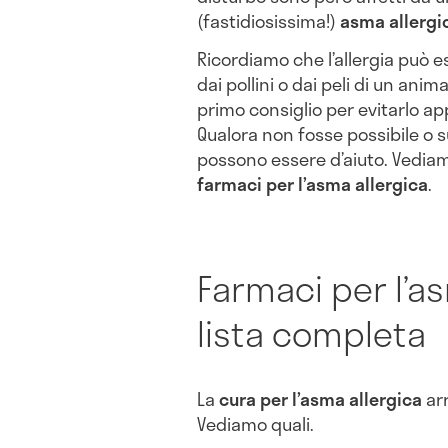
(fastidiosissima!)
asma allergi
Ricordiamo che l’allergia può e
dai pollini o dai peli di un anim
primo consiglio per evitarlo ap
Qualora non fosse possibile o s
possono essere d’aiuto. Vediamo
farmaci per l’asma allergica
.
Farmaci per l’as
lista completa
La
cura per l’asma allergica
arr
Vediamo quali.