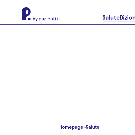
About Pazienti.it
Salute
Dizio
Homepage
»
Salute