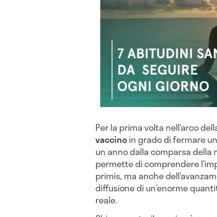
Per la prima volta nell’arco del
vaccino
in grado di fermare u
un anno dalla comparsa della m
permette di comprendere l’impo
primis, ma anche dell’avanzam
diffusione di un’enorme quantit
reale.