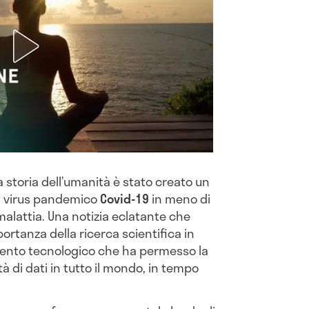
la storia dell’umanità è stato creato un
n virus pandemico
Covid-19
in meno di
alattia. Una notizia eclatante che
rtanza della ricerca scientifica in
ento tecnologico che ha permesso la
à di dati in tutto il mondo, in tempo