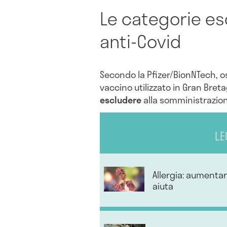
Le categorie es
anti-Covid
Secondo la Pfizer/BionNTech, os
vaccino utilizzato in Gran Bret
escludere
alla somministrazio
LE
Allergia: aumenta
aiuta