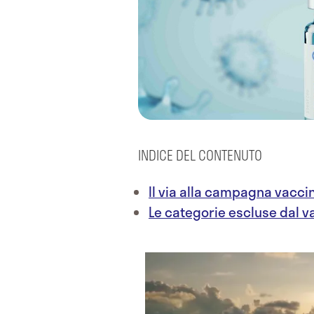
INDICE DEL CONTENUTO
Il via alla campagna vacci
Le categorie escluse dal v