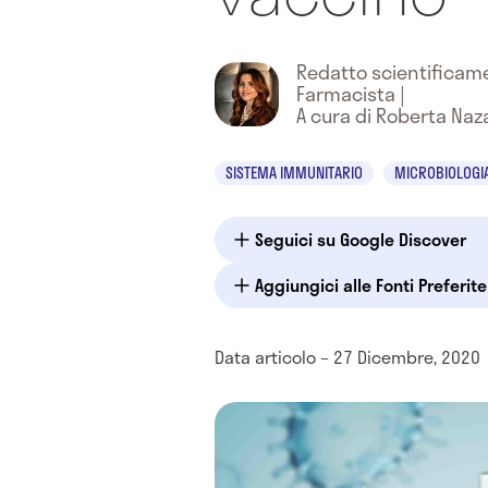
Redatto scientifica
Farmacista
|
A cura di Roberta Naz
SISTEMA IMMUNITARIO
MICROBIOLOGIA
Seguici su Google Discover
Aggiungici alle Fonti Preferit
Data articolo – 27 Dicembre, 2020