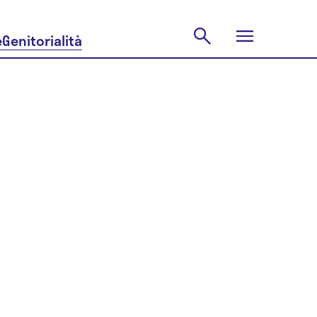
e
Genitorialità