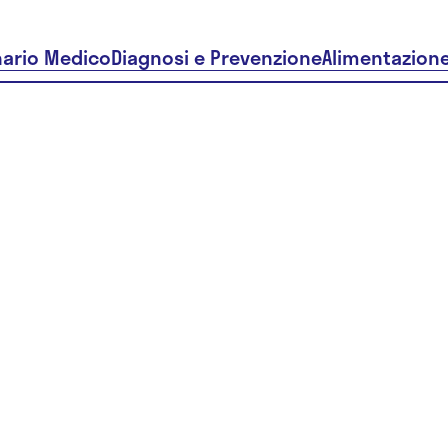
nario Medico
Diagnosi e Prevenzione
Alimentazion