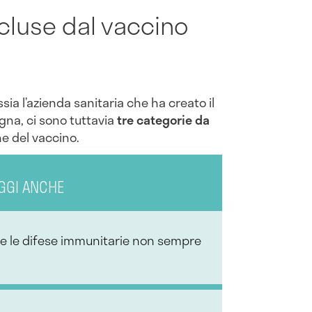
cluse dal vaccino
sia l’azienda sanitaria che ha creato il
agna, ci sono tuttavia
t
re categorie da
ne del vaccino.
GGI ANCHE
re le difese immunitarie non sempre