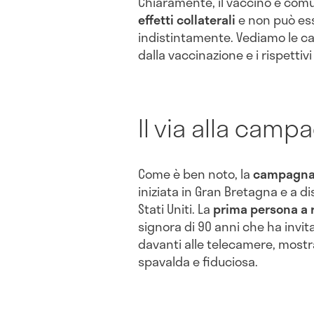
Chiaramente, il vaccino è com
effetti collaterali
e non può es
indistintamente. Vediamo le c
dalla vaccinazione e i rispettivi
Il via alla cam
Come è ben noto, la
campagna v
iniziata in Gran Bretagna e a d
Stati Uniti. La
prima persona a r
signora di 90 anni che ha invit
davanti alle telecamere, most
spavalda e fiduciosa.