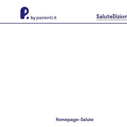
About Pazienti.it
Salute
Dizio
Homepage
»
Salute