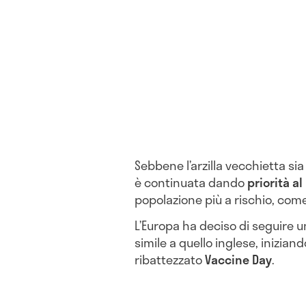
Sebbene l’arzilla vecchietta si
è continuata dando
priorità al
popolazione più a rischio, com
L’Europa ha deciso di seguire 
simile a quello inglese, inizian
ribattezzato
Vaccine Day
.