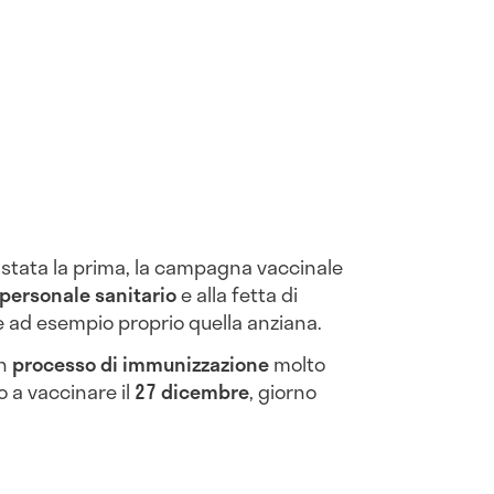
a stata la prima, la campagna vaccinale
 personale sanitario
e alla fetta di
e ad esempio proprio quella anziana.
un
processo di immunizzazione
molto
do a vaccinare il
27 dicembre
, giorno