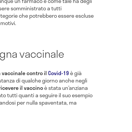
unque un farmaco e come tale ha degli
sere somministrato a tutti
ategorie che potrebbero essere escluse
 motivi.
pagna vaccinale
accinale contro il
Covid-19
è già
istanza di qualche giorno anche negli
icevere il vaccino
è stata un’anziana
ato tutti quanti a seguire il suo esempio
randosi per nulla spaventata, ma