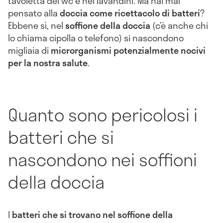
tavoletta del wc e nei lavandini. Ma hai mai
pensato alla
doccia come ricettacolo di batteri
?
Ebbene sì, nel
soffione della doccia
(c’è anche chi
lo chiama cipolla o telefono) si nascondono
migliaia di
microrganismi potenzialmente nocivi
per la nostra salute
.
Quanto sono pericolosi i
batteri che si
nascondono nei soffioni
della doccia
I
batteri che si trovano nel soffione della