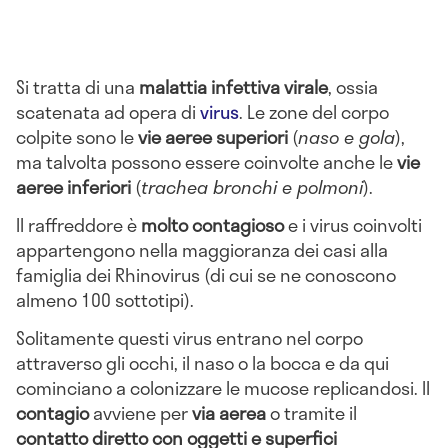
Si tratta di una
malattia infettiva virale
, ossia
scatenata ad opera di
virus
. Le zone del corpo
colpite sono le
vie aeree superiori
(
naso e gola
),
ma talvolta possono essere coinvolte anche le
vie
aeree inferiori
(
trachea bronchi e polmoni
).
Il raffreddore è
molto contagioso
e i virus coinvolti
appartengono nella maggioranza dei casi alla
famiglia dei Rhinovirus (di cui se ne conoscono
almeno 100 sottotipi).
Solitamente questi virus entrano nel corpo
attraverso gli occhi, il naso o la bocca e da qui
cominciano a colonizzare le mucose replicandosi. Il
contagio
avviene per
via aerea
o tramite il
contatto diretto con oggetti e superfici