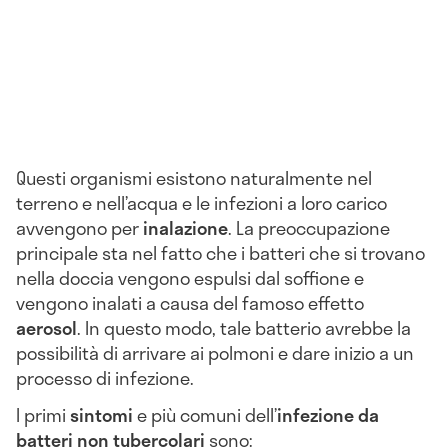
Questi organismi esistono naturalmente nel
terreno e nell’acqua e le infezioni a loro carico
avvengono per
inalazione
. La preoccupazione
principale sta nel fatto che i batteri che si trovano
nella doccia vengono espulsi dal soffione e
vengono inalati a causa del famoso effetto
aerosol
. In questo modo, tale batterio avrebbe la
possibilità di arrivare ai polmoni e dare inizio a un
processo di infezione.
I primi
sintomi
e più comuni dell’
infezione da
batteri non tubercolari
sono: