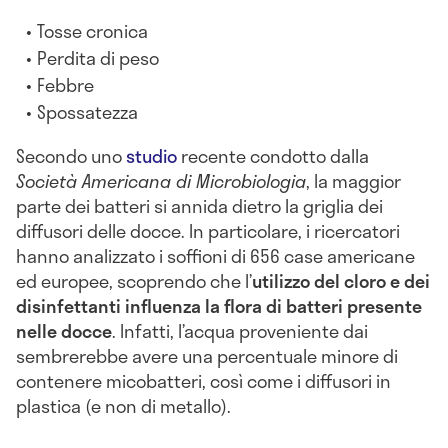
Tosse cronica
Perdita di peso
Febbre
Spossatezza
Secondo uno
studio
recente condotto dalla
Società Americana di Microbiologia
, la maggior
parte dei batteri si annida dietro la griglia dei
diffusori delle docce. In particolare, i ricercatori
hanno analizzato i soffioni di 656 case americane
ed europee, scoprendo che l’
utilizzo del cloro e dei
disinfettanti influenza la flora di batteri presente
nelle docce
. Infatti, l’acqua proveniente dai
sembrerebbe avere una percentuale minore di
contenere micobatteri, così come i diffusori in
plastica (e non di metallo).