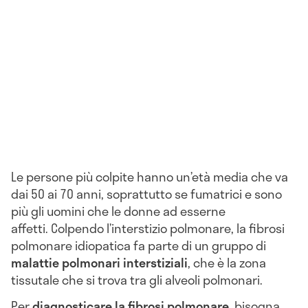
Le persone più colpite hanno un’età media che va
dai 50 ai 70 anni, soprattutto se fumatrici e sono
più gli uomini che le donne ad esserne
affetti. Colpendo l’interstizio polmonare, la fibrosi
polmonare idiopatica fa parte di un gruppo di
malattie polmonari interstiziali
, che è la zona
tissutale che si trova tra gli alveoli polmonari.
Per
diagnosticare la fibrosi polmonare
, bisogna