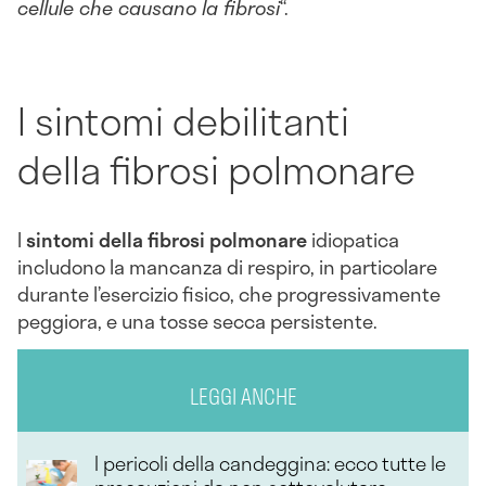
cellule che causano la fibrosi
“.
I sintomi debilitanti
della fibrosi polmonare
I
sintomi della fibrosi polmonare
idiopatica
includono la mancanza di respiro, in particolare
durante l’esercizio fisico, che progressivamente
peggiora, e una tosse secca persistente.
LEGGI ANCHE
I pericoli della candeggina: ecco tutte le