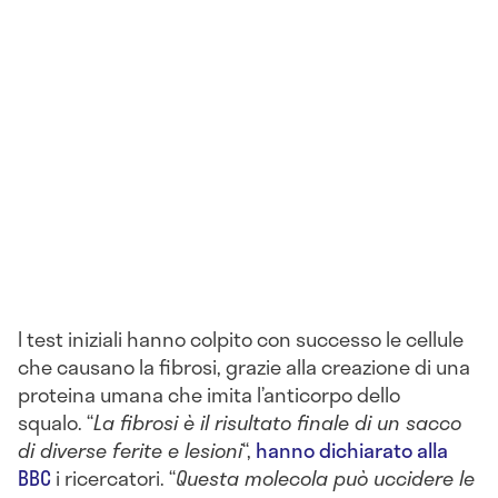
I test iniziali hanno colpito con successo le cellule
che causano la fibrosi, grazie alla creazione di una
proteina umana che imita l’anticorpo dello
squalo. “
La fibrosi è il risultato finale di un sacco
di diverse ferite e lesioni
“,
hanno dichiarato alla
BBC
i ricercatori. “
Questa molecola può uccidere le