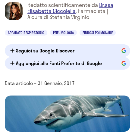
Redatto scientificamente da
Dr.ssa
Elisabetta Ciccolella
,
Farmacista
|
A cura di Stefania Virginio
APPARATO RESPIRATORIO
PNEUMOLOGIA
FIBROSI POLMONARE
Seguici su Google Discover
Aggiungici alle Fonti Preferite di Google
Data articolo – 31 Gennaio, 2017