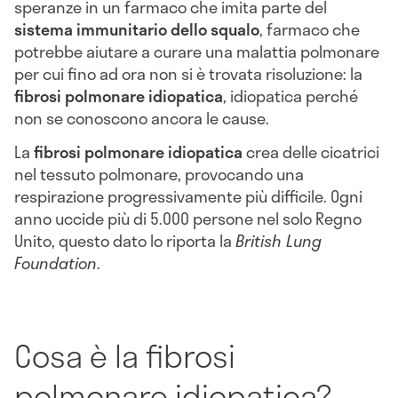
speranze in un farmaco che imita parte del
sistema immunitario dello squalo
, farmaco che
potrebbe aiutare a curare una malattia polmonare
per cui fino ad ora non si è trovata risoluzione: la
fibrosi polmonare idiopatica
, idiopatica perché
non se conoscono ancora le cause.
La
fibrosi polmonare idiopatica
crea delle cicatrici
nel tessuto polmonare, provocando una
respirazione progressivamente più difficile. Ogni
anno uccide più di 5.000 persone nel solo Regno
Unito, questo dato lo riporta la
British Lung
Foundation
.
Cosa è la fibrosi
polmonare idiopatica?