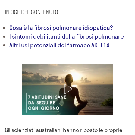
INDICE DEL CONTENUTO
Cosa è la fibrosi polmonare idiopatica?
I sintomi debilitanti della fibrosi polmonare
Altri usi potenziali del farmaco AD-114
Gli scienziati australiani hanno riposto le proprie