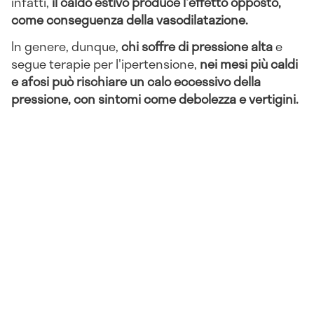
infatti,
il caldo estivo produce l'effetto opposto,
come conseguenza della vasodilatazione.
In genere, dunque,
chi soffre di pressione alta
e
segue terapie per l'ipertensione,
nei mesi più caldi
e afosi può rischiare un calo eccessivo della
pressione, con sintomi come debolezza e vertigini.