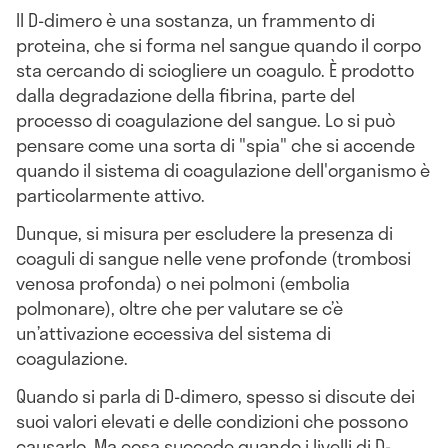
Il D-dimero è una sostanza, un frammento di
proteina, che si forma nel sangue quando il corpo
sta cercando di sciogliere un coagulo. È prodotto
dalla degradazione della fibrina, parte del
processo di coagulazione del sangue. Lo si può
pensare come una sorta di "spia" che si accende
quando il sistema di coagulazione dell'organismo è
particolarmente attivo.
Dunque, si misura per escludere la presenza di
coaguli di sangue nelle vene profonde (trombosi
venosa profonda) o nei polmoni (embolia
polmonare), oltre che per valutare se c’è
un’attivazione eccessiva del sistema di
coagulazione.
Quando si parla di D-dimero, spesso si discute dei
suoi valori elevati e delle condizioni che possono
causarlo. Ma cosa succede quando i livelli di D-