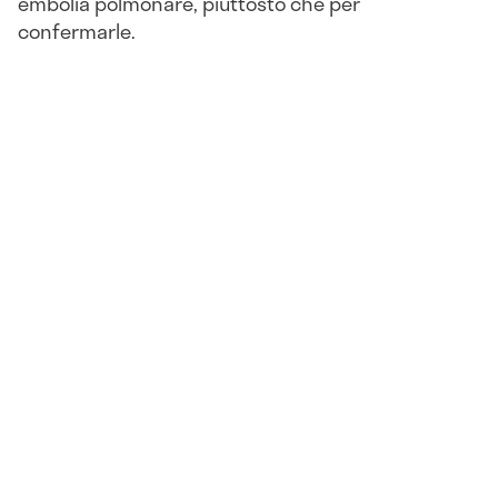
embolia polmonare, piuttosto che per
confermarle.