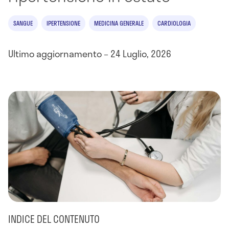
SANGUE
IPERTENSIONE
MEDICINA GENERALE
CARDIOLOGIA
Ultimo aggiornamento – 24 Luglio, 2026
INDICE DEL CONTENUTO