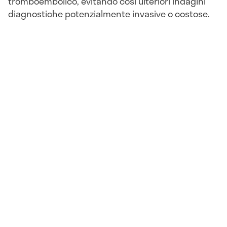
tromboembolico, evitando così ulteriori indagini
diagnostiche potenzialmente invasive o costose.