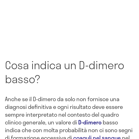
Cosa indica un D-dimero
basso?
Anche se il D-dimero da solo non fornisce una
diagnosi definitiva e ogni risultato deve essere
sempre interpretato nel contesto del quadro
clinico generale, un valore di
D-dimero
basso
indica che con molta probabilità non ci sono segni
di formazione eccessiva di
coaguli nel sangue
nel