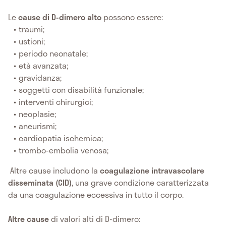
Le
cause di D-dimero alto
possono essere:
traumi;
ustioni;
periodo neonatale;
età avanzata;
gravidanza;
soggetti con disabilità funzionale;
interventi chirurgici;
neoplasie;
aneurismi;
cardiopatia ischemica;
trombo-embolia venosa;
Altre cause includono la
coagulazione intravascolare
disseminata (CID)
, una grave condizione caratterizzata
da una coagulazione eccessiva in tutto il corpo.
Altre cause
di valori alti di D-dimero: