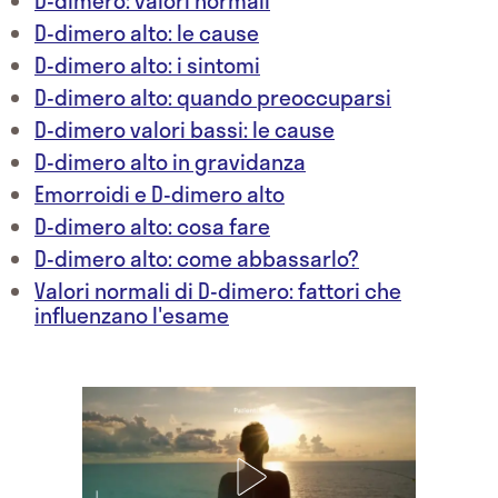
D-dimero: valori normali
D-dimero alto: le cause
D-dimero alto: i sintomi
D-dimero alto: quando preoccuparsi
D-dimero valori bassi: le cause
D-dimero alto in gravidanza
Emorroidi e D-dimero alto
D-dimero alto: cosa fare
D-dimero alto: come abbassarlo?
Valori normali di D-dimero: fattori che
influenzano l'esame