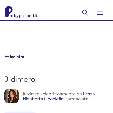
Indietro
D-dimero
Redatto scientificamente da
Dr.ssa
Elisabetta Ciccolella
,
Farmacista