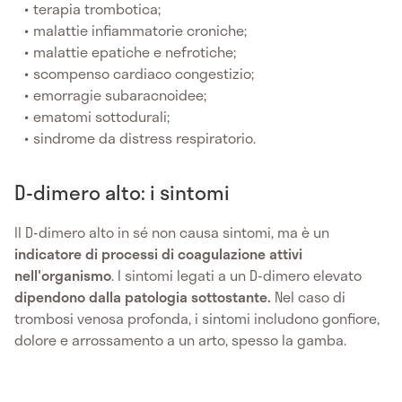
terapia trombotica;
malattie infiammatorie croniche;
malattie epatiche e nefrotiche;
scompenso cardiaco congestizio;
emorragie subaracnoidee;
ematomi sottodurali;
sindrome da distress respiratorio.
D-dimero alto: i sintomi
Il D-dimero alto in sé non causa sintomi, ma è un
indicatore di processi di coagulazione attivi
nell'organismo
. I sintomi legati a un D-dimero elevato
dipendono dalla patologia sottostante.
Nel caso di
trombosi venosa profonda, i sintomi includono gonfiore,
dolore e arrossamento a un arto, spesso la gamba.