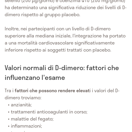
selenio (200 µg/giorno) e coenzima Q10 (200 mg/giorno)
ha determinato una significativa riduzione dei livelli di D-
dimero rispetto al gruppo placebo.
Inoltre, nei partecipanti con un livello di D-dimero
superiore alla mediana iniziale, l'integrazione ha portato
a una mortalità cardiovascolare significativamente
inferiore rispetto ai soggetti trattati con placebo.
Valori normali di D-dimero: fattori che
influenzano l'esame
Tra i
fattori che possono rendere elevat
i i valori del D-
dimero troviamo:
anzianità;
trattamenti anticoagulanti in corso;
malattie del fegato;
infiammazioni;