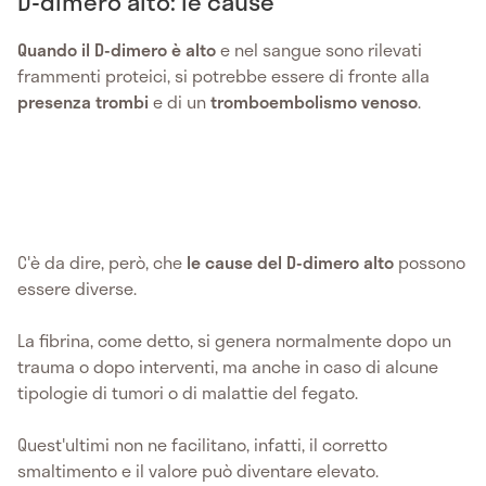
D-dimero alto: le cause
Quando il D-dimero è alto
e nel sangue sono rilevati
frammenti proteici, si potrebbe essere di fronte alla
presenza trombi
e di un
tromboembolismo venoso
.
C'è da dire, però, che
le cause del D-dimero alto
possono
essere diverse.
La fibrina, come detto, si genera normalmente dopo un
trauma o dopo interventi, ma anche in caso di alcune
tipologie di tumori o di malattie del fegato.
Quest'ultimi non ne facilitano, infatti, il corretto
smaltimento e il valore può diventare elevato.