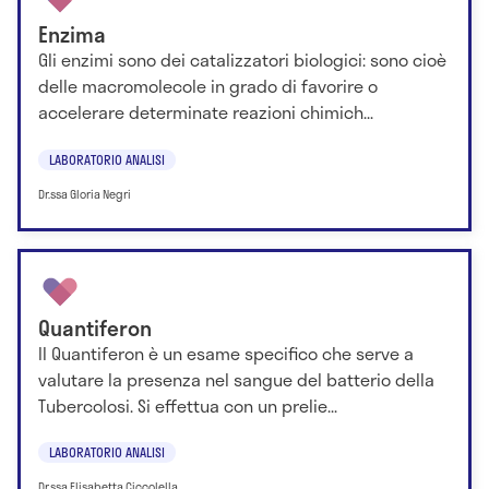
Enzima
Gli enzimi sono dei catalizzatori biologici: sono cioè
delle macromolecole in grado di favorire o
accelerare determinate reazioni chimich...
LABORATORIO ANALISI
Dr.ssa Gloria Negri
Quantiferon
Il Quantiferon è un esame specifico che serve a
valutare la presenza nel sangue del batterio della
Tubercolosi. Si effettua con un prelie...
LABORATORIO ANALISI
Dr.ssa Elisabetta Ciccolella