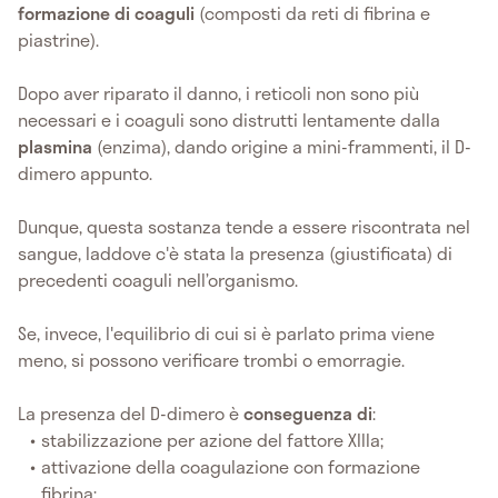
formazione di coaguli
(composti da reti di fibrina e
piastrine).
Dopo aver riparato il danno, i reticoli non sono più
necessari e i coaguli sono distrutti lentamente dalla
plasmina
(enzima), dando origine a mini-frammenti, il D-
dimero appunto.
Dunque, questa sostanza tende a essere riscontrata nel
sangue, laddove c'è stata la presenza (giustificata) di
precedenti coaguli nell’organismo.
Se, invece, l'equilibrio di cui si è parlato prima viene
meno, si possono verificare trombi o emorragie.
La presenza del D-dimero è
conseguenza di
:
stabilizzazione per azione del fattore XIIla;
attivazione della coagulazione con formazione
fibrina;