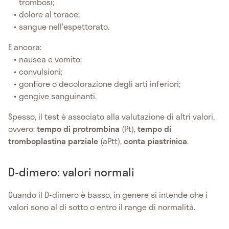
trombosi;
dolore al torace;
sangue nell'espettorato.
E ancora:
nausea e vomito;
convulsioni;
gonfiore o decolorazione degli arti inferiori;
gengive sanguinanti.
Spesso, il test è associato alla valutazione di altri valori,
ovvero:
tempo di protrombina
(Pt),
tempo di
tromboplastina parziale
(aPtt),
conta piastrinica
.
D-dimero: valori normali
Quando il D-dimero è basso, in genere si intende che i
valori sono al di sotto o entro il range di normalità.