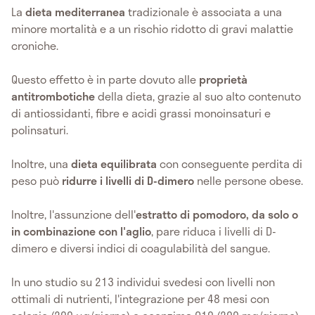
La
dieta mediterranea
tradizionale è associata a una
minore mortalità e a un rischio ridotto di gravi malattie
croniche.
Questo effetto è in parte dovuto alle
proprietà
antitrombotiche
della dieta, grazie al suo alto contenuto
di antiossidanti, fibre e acidi grassi monoinsaturi e
polinsaturi.
Inoltre, una
dieta equilibrata
con conseguente perdita di
peso può
ridurre i livelli di D-dimero
nelle persone obese.
Inoltre, l'assunzione dell'
estratto di pomodoro, da solo o
in combinazione con l'aglio
, pare riduca i livelli di D-
dimero e diversi indici di coagulabilità del sangue.
In uno studio su 213 individui svedesi con livelli non
ottimali di nutrienti, l'integrazione per 48 mesi con