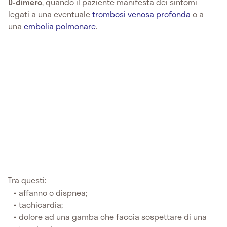
D-dimero
, quando il paziente manifesta dei sintomi
legati a una eventuale
trombosi venosa profonda
o a
una
embolia polmonare
.
Tra questi:
affanno o dispnea;
tachicardia;
dolore ad una gamba che faccia sospettare di una