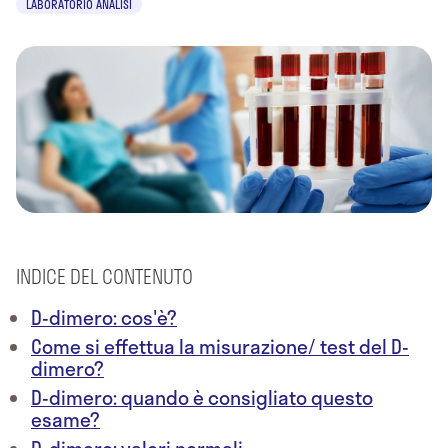
LABORATORIO ANALISI
INDICE DEL CONTENUTO
D-dimero: cos'è?
Come si effettua la misurazione/ test del D-
dimero?
D-dimero: quando è consigliato questo
esame?