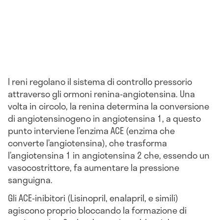
I reni regolano il sistema di controllo pressorio
attraverso gli ormoni renina-angiotensina. Una
volta in circolo, la renina determina la conversione
di angiotensinogeno in angiotensina 1, a questo
punto interviene l’enzima ACE (enzima che
converte l’angiotensina), che trasforma
l’angiotensina 1 in angiotensina 2 che, essendo un
vasocostrittore, fa aumentare la pressione
sanguigna.
Gli ACE-inibitori (Lisinopril, enalapril, e simili)
agiscono proprio bloccando la formazione di