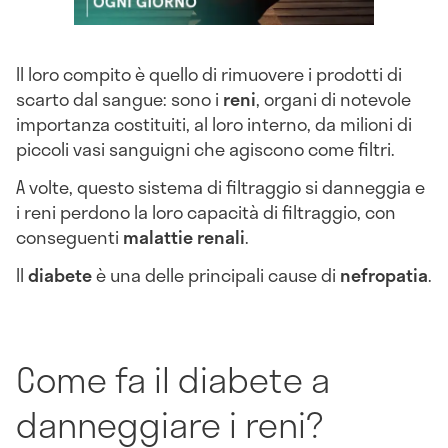
Il loro compito è quello di rimuovere i prodotti di
scarto dal sangue: sono i
reni
, organi di notevole
importanza costituiti, al loro interno, da milioni di
piccoli vasi sanguigni che agiscono come filtri.
A volte, questo sistema di filtraggio si danneggia e
i reni perdono la loro capacità di filtraggio, con
conseguenti
malattie renali
.
Il
diabete
è una delle principali cause di
nefropatia
.
Come fa il diabete a
danneggiare i reni?