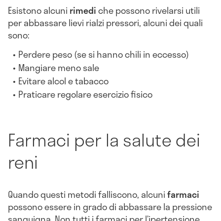
Esistono alcuni
rimedi
che possono rivelarsi utili
per abbassare lievi rialzi pressori, alcuni dei quali
sono:
Perdere peso (se si hanno chili in eccesso)
Mangiare meno sale
Evitare alcol e tabacco
Praticare regolare esercizio fisico
Farmaci per la salute dei
reni
Quando questi metodi falliscono, alcuni
farmaci
possono essere in grado di abbassare la pressione
sanguigna. Non tutti i farmaci per l’ipertensione