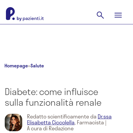
Homepage
»
Salute
Diabete: come influisce
sulla funzionalità renale
Redatto scientificamente da
Dr.ssa
Elisabetta Ciccolella
,
Farmacista
|
A cura di Redazione