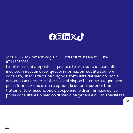
@ 2010 - 2026 Pazienti.org s.r.l.
|
Tutti i diritti riservati
|
P.IVA
07112280966
Le informazioni proposte in questo sito non sono un consulto
medico. In nessun caso, queste informazioni sostituiscono un
consulto, una visita o una diagnosi formulata dal medico. Non si
devono considerare le informazioni disponibili come suggerimenti
per la formulazione di una diagnosi, la determinazione di un
trattamento o l’assunzione o sospensione di un farmaco senza
prima consultare un medico di medicina generale o uno specialista.