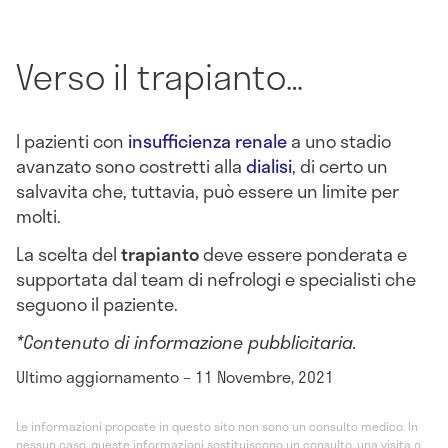
Verso il trapianto…
I pazienti con
insufficienza renale
a uno stadio
avanzato sono costretti alla
dialisi
, di certo un
salvavita che, tuttavia, può essere un limite per
molti.
La scelta del
trapianto
deve essere ponderata e
supportata dal team di nefrologi e specialisti che
seguono il paziente.
*Contenuto di informazione pubblicitaria.
Ultimo aggiornamento – 11 Novembre, 2021
Le informazioni proposte in questo sito non sono un consulto medico. In
nessun caso, queste informazioni sostituiscono un consulto, una visita o