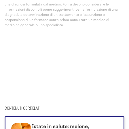
una diagnosi formulata dal medico. Non si devono considerare le
informazioni disponibili come suggerimenti per la formulazione di una
diagnosi, la determinazione di un trattamento o l’assunzione o
sospensione di un farmaco senza prima consultare un medico di
medicina generale o uno specialista.
CONTENUTI CORRELATI
Estate in salute: melone,