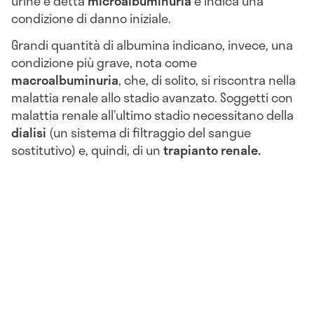
urine è detta
microalbuminuria
e indica una
condizione di danno iniziale.
Grandi quantità di albumina indicano, invece, una
condizione più grave, nota come
macroalbuminuria
, che, di solito, si riscontra nella
malattia renale allo stadio avanzato. Soggetti con
malattia renale all’ultimo stadio necessitano della
dialisi
(un sistema di filtraggio del sangue
sostitutivo) e, quindi, di un
trapianto renale.