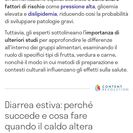
fattori di rischio
come
pressione alta
, glicemia
elevata e
dislipidemia
, riducendo così la probabilità
di sviluppare patologie gravi.
Tuttavia, gli esperti sottolineano l’
importanza di
ulteriori studi
per approfondire le differenze
all'interno dei gruppi alimentari, esaminando il
ruolo di specifici tipi di frutta, verdura e carne,
nonché il modo in cui metodi di preparazione e
contesti culturali influenzano gli effetti sulla salute.
Diarrea estiva: perché
succede e cosa fare
quando il caldo altera