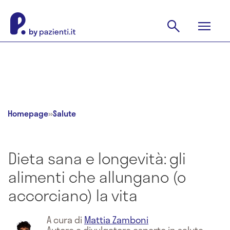
Homepage
»
Salute
Dieta sana e longevità: gli
alimenti che allungano (o
accorciano) la vita
A cura di
Mattia Zamboni