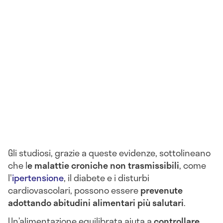
Gli studiosi, grazie a queste evidenze, sottolineano
che l
e malattie croniche non trasmissibili
, come
l'
ipertensione
, il diabete e i disturbi
cardiovascolari, possono essere
prevenute
adottando abitudini alimentari più salutari
.
Un’alimentazione equilibrata aiuta a
controllare