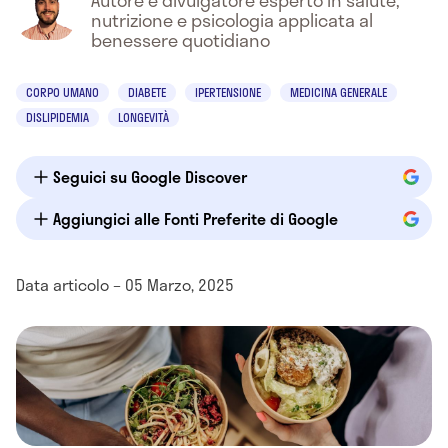
Autore e divulgatore esperto in salute,
nutrizione e psicologia applicata al
benessere quotidiano
CORPO UMANO
DIABETE
IPERTENSIONE
MEDICINA GENERALE
DISLIPIDEMIA
LONGEVITÀ
Seguici su Google Discover
Aggiungici alle Fonti Preferite di Google
Data articolo – 05 Marzo, 2025