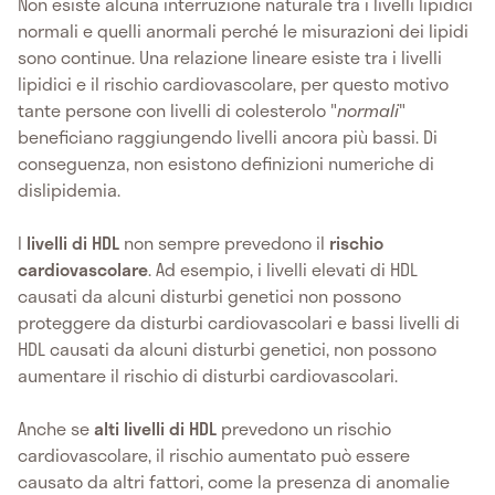
Non esiste alcuna interruzione naturale tra i livelli lipidici
normali e quelli anormali perché le misurazioni dei lipidi
sono continue. Una relazione lineare esiste tra i livelli
lipidici e il rischio cardiovascolare, per questo motivo
tante persone con livelli di colesterolo "
normali
"
beneficiano raggiungendo livelli ancora più bassi. Di
conseguenza, non esistono definizioni numeriche di
dislipidemia.
I
livelli di HDL
non sempre prevedono il
rischio
cardiovascolare
. Ad esempio, i livelli elevati di HDL
causati da alcuni disturbi genetici non possono
proteggere da disturbi cardiovascolari e bassi livelli di
HDL causati da alcuni disturbi genetici, non possono
aumentare il rischio di disturbi cardiovascolari.
Anche se
alti livelli di HDL
prevedono un rischio
cardiovascolare, il rischio aumentato può essere
causato da altri fattori, come la presenza di anomalie