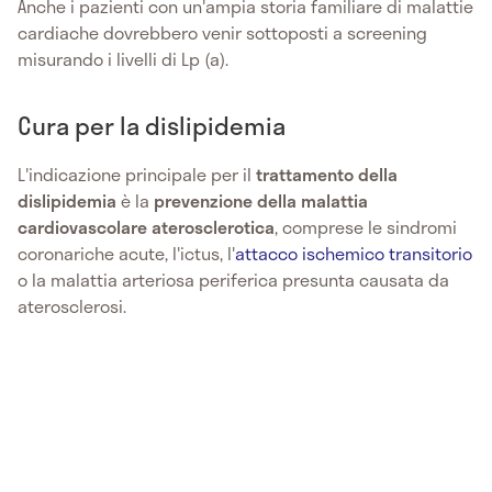
Anche i pazienti con un'ampia storia familiare di malattie
cardiache dovrebbero venir sottoposti a screening
misurando i livelli di Lp (a).
Cura per la dislipidemia
L'indicazione principale per il
trattamento della
dislipidemia
è la
prevenzione della malattia
cardiovascolare aterosclerotica
, comprese le sindromi
coronariche acute, l'ictus, l'
attacco ischemico transitorio
o la malattia arteriosa periferica presunta causata da
aterosclerosi.