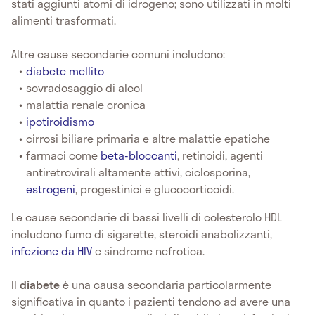
stati aggiunti atomi di idrogeno; sono utilizzati in molti
alimenti trasformati.
Altre cause secondarie comuni includono:
diabete mellito
sovradosaggio di alcol
malattia renale cronica
ipotiroidismo
cirrosi biliare primaria e altre malattie epatiche
farmaci come
beta-bloccanti
, retinoidi, agenti
antiretrovirali altamente attivi, ciclosporina,
estrogeni
, progestinici e glucocorticoidi.
Le cause secondarie di bassi livelli di colesterolo HDL
includono fumo di sigarette, steroidi anabolizzanti,
infezione da HIV
e sindrome nefrotica.
Il
diabete
è una causa secondaria particolarmente
significativa in quanto i pazienti tendono ad avere una