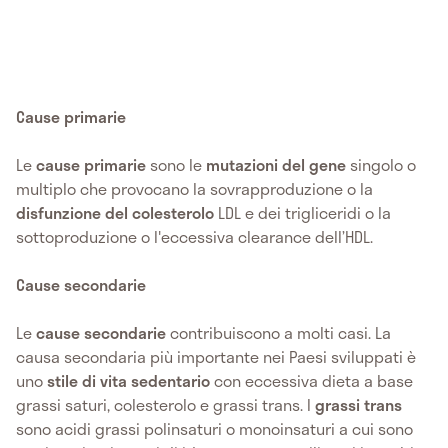
Cause primarie
Le
cause primarie
sono le
mutazioni del gene
singolo o
multiplo che provocano la sovrapproduzione o la
disfunzione del colesterolo
LDL e dei trigliceridi o la
sottoproduzione o l'eccessiva clearance dell’HDL.
Cause secondarie
Le
cause secondarie
contribuiscono a molti casi. La
causa secondaria più importante nei Paesi sviluppati è
uno
stile di vita sedentario
con eccessiva dieta a base
grassi saturi, colesterolo e grassi trans. I
grassi trans
sono acidi grassi polinsaturi o monoinsaturi a cui sono