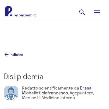
Indietro
Dislipidemia
Redatto scientificamente da
Dr.ssa
Michelle Colafrancesco
,
Agopuntore,
Medico Di Medicina Interna