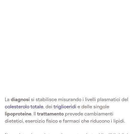
La
diagnosi
si stabilisce misurando i livelli plasmatici del
colesterolo totale
, dei
trigliceridi
e delle singole
lipoproteine
. Il
trattamento
prevede cambiamenti
dietetici, esercizio fisico e farmaci che riducono i lipidi.