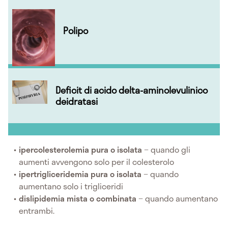
Polipo
Deficit di acido delta-aminolevulinico
deidratasi
ipercolesterolemia pura o isolata
− quando gli
aumenti avvengono solo per il colesterolo
ipertrigliceridemia pura o isolata
− quando
aumentano solo i trigliceridi
dislipidemia mista o combinata
− quando aumentano
entrambi.