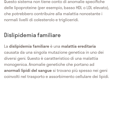
Questo sistema non tiene conto di anomalie specifiche
delle lipoproteine ​​(per esempio, basso HDL o LDL elevato),
che potrebbero contribuire alla malattia nonostante i
normali livelli di colesterolo e trigliceridi.
Dislipidemia familiare
La
dislipidemia familiare
è una
malattia ereditaria
causata da una singola mutazione genetica in uno dei
diversi geni. Questo è caratteristico di una malattia
monogenica. Anomalie genetiche che portano ad
anormali lipidi del sangue
si trovano più spesso nei geni
coinvolti nel trasporto e assorbimento cellulare dei lipidi.