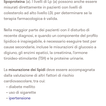
lipoproteina
(a). I livelli di Lp (a) possono anche essere
misurati direttamente in pazienti con livelli di
colesterolo ad alto livello LDL per determinare se la
terapia farmacologica è valida.
Nella maggior parte dei pazienti con il disturbo di
recente diagnosi, e quando un componente del profilo
lipidico è inspiegabile, è necessario eseguire test per
cause secondarie, incluse le misurazioni di glucosio a
digiuno, gli enzimi epatici, la creatinina, l’ormone
tiroideo-stimolante (TSH) e le proteine ​​urinarie.
La
misurazione dei lipidi
deve essere accompagnata
dalla valutazione di altri fattori di rischio
cardiovascolare, tra cui:
diabete mellito
uso di sigarette
ipertensione