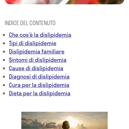
INDICE DEL CONTENUTO
Che cos’è la dislipidemia
Tipi di dislipidemie
Dislipidemia familiare
Sintomi di dislipidemia
Cause di dislipidemia
Diagnosi di dislipidemia
Cura per la dislipidemia
Dieta per la dislipidemia