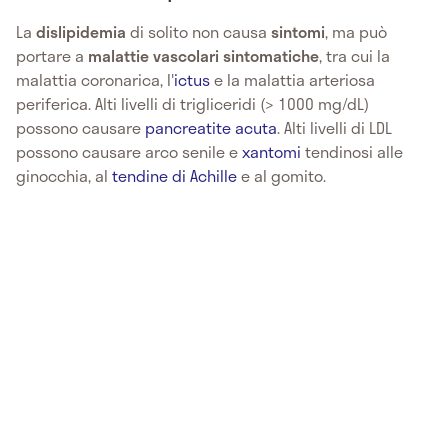
La
dislipidemia
di solito non causa
sintomi
, ma può
portare a
malattie vascolari sintomatiche
, tra cui la
malattia coronarica, l'
ictus
e la malattia arteriosa
periferica. Alti livelli di trigliceridi (> 1000 mg/dL)
possono causare
pancreatite acuta
. Alti livelli di LDL
possono causare arco senile e
xantomi
tendinosi alle
ginocchia, al
tendine di Achille
e al gomito.