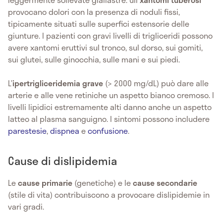
provocano dolori con la presenza di noduli fissi,
tipicamente situati sulle superfici estensorie delle
giunture. I pazienti con gravi livelli di trigliceridi possono
avere xantomi eruttivi sul tronco, sul dorso, sui gomiti,
sui glutei, sulle ginocchia, sulle mani e sui piedi.
L’
ipertrigliceridemia grave
(> 2000 mg/dL) può dare alle
arterie e alle vene retiniche un aspetto bianco cremoso. I
livelli lipidici estremamente alti danno anche un aspetto
latteo al plasma sanguigno. I sintomi possono includere
parestesie
,
dispnea
e
confusione
.
Cause di dislipidemia
Le
cause primarie
(genetiche) e le
cause secondarie
(stile di vita) contribuiscono a provocare dislipidemie in
vari gradi.