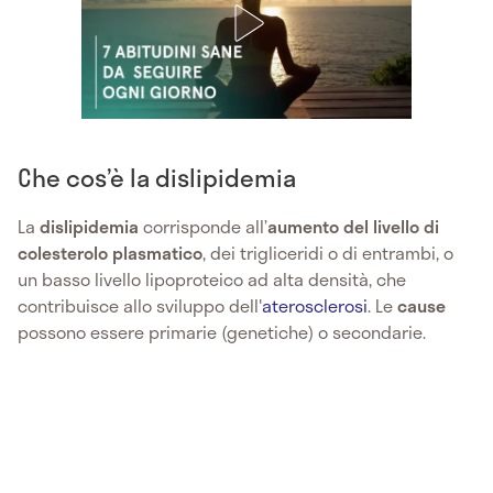
Che cos’è la dislipidemia
La
dislipidemia
corrisponde all’
aumento del livello di
colesterolo plasmatico
, dei trigliceridi o di entrambi, o
un basso livello lipoproteico ad alta densità, che
contribuisce allo sviluppo dell'
aterosclerosi
. Le
cause
possono essere primarie (genetiche) o secondarie.