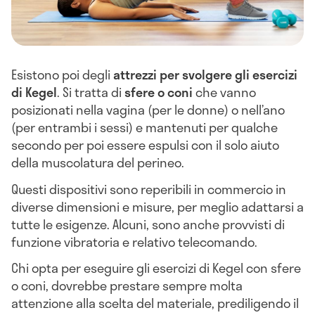
Esistono poi degli
attrezzi per svolgere gli esercizi
di Kegel
. Si tratta di
sfere o coni
che vanno
posizionati nella vagina (per le donne) o nell’ano
(per entrambi i sessi) e mantenuti per qualche
secondo per poi essere espulsi con il solo aiuto
della muscolatura del perineo.
Questi dispositivi sono reperibili in commercio in
diverse dimensioni e misure, per meglio adattarsi a
tutte le esigenze. Alcuni, sono anche provvisti di
funzione vibratoria e relativo telecomando.
Chi opta per eseguire gli esercizi di Kegel con sfere
o coni, dovrebbe prestare sempre molta
attenzione alla scelta del materiale, prediligendo il