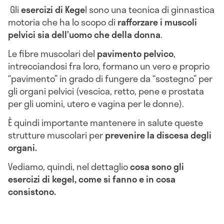
Gli
esercizi di Kege
l sono una tecnica di ginnastica
motoria che ha lo scopo di
rafforzare i muscoli
p
elvici sia dell’uomo che della donna
.
Le fibre muscolari del
pavimento pelvico
,
intrecciandosi fra loro, formano un vero e proprio
“pavimento” in grado di fungere da “sostegno” per
gli organi pelvici (vescica, retto, pene e prostata
per gli uomini, utero e vagina per le donne).
È quindi importante mantenere in salute queste
strutture muscolari per
prevenire la discesa degli
organi.
Vediamo, quindi, nel dettaglio
cosa sono gli
esercizi di kegel, come si fanno e in cosa
consistono.