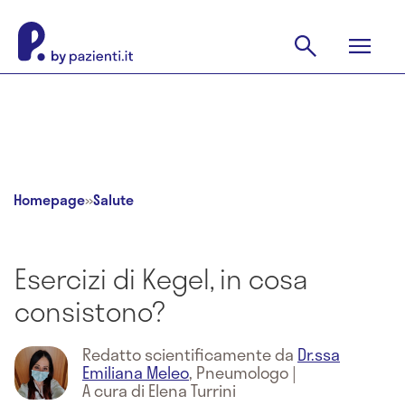
Homepage
»
Salute
Esercizi di Kegel, in cosa
consistono?
Redatto scientificamente da
Dr.ssa
Emiliana Meleo
,
Pneumologo
|
A cura di Elena Turrini