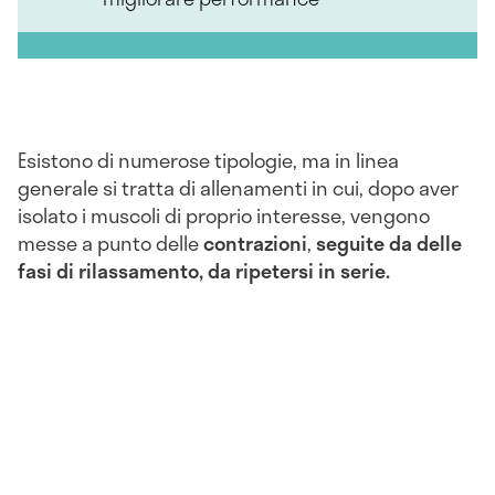
Esistono di numerose tipologie, ma in linea
generale si tratta di allenamenti in cui, dopo aver
isolato i muscoli di proprio interesse, vengono
messe a punto delle
contrazioni
,
seguite da delle
fasi di rilassamento, da ripetersi in serie.