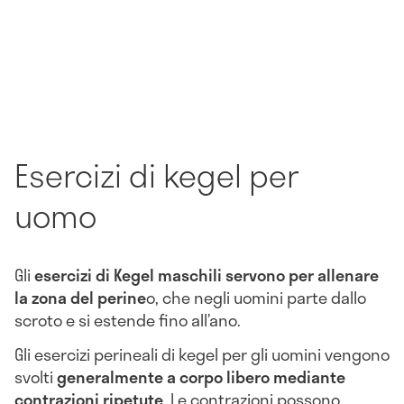
Esercizi di kegel per
uomo
Gli
esercizi di Kegel maschil
i servono per allenare
la zona del perine
o, che negli uomini parte dallo
scroto e si estende fino all’ano.
Gli esercizi perineali di kegel per gli uomini vengono
svolti
generalmente
a corpo liber
o mediante
contrazioni ripetute
. Le contrazioni possono