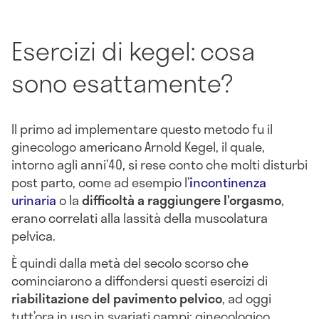
Esercizi di kegel: cosa
sono esattamente?
Il primo ad implementare questo metodo fu il
ginecologo americano Arnold Kegel, il quale,
intorno agli anni’40, si rese conto che molti disturbi
post parto, come ad esempio l’
i
ncontinenza
urinaria
o la
difficoltà a raggiungere l’orgasmo
,
erano correlati alla lassità della muscolatura
pelvica.
È quindi dalla metà del secolo scorso che
cominciarono a diffondersi questi esercizi di
riabilitazione del pavimento pelvico
, ad oggi
tutt’ora in uso in svariati campi: ginecologico,