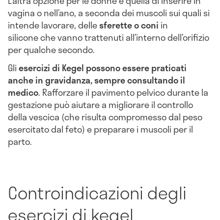
L’altra opzione per le donne è quella di inserire in
vagina o nell’ano, a seconda dei muscoli sui quali si
intende lavorare, delle
sferette o coni
in
silicone che vanno trattenuti all’interno dell’orifizio
per qualche secondo.
Gli
esercizi di Kegel possono essere praticati
anche in gravidanza, sempre consultando il
medico
. Rafforzare il pavimento pelvico durante la
gestazione può aiutare a migliorare il controllo
della vescica (che risulta compromesso dal peso
esercitato dal feto) e preparare i muscoli per il
parto.
Controindicazioni degli
esercizi di kegel