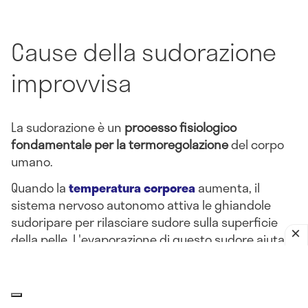
Cause della sudorazione
improvvisa
La sudorazione è un
processo fisiologico
fondamentale per la termoregolazione
del corpo
umano.
Quando la
temperatura corporea
aumenta, il
sistema nervoso autonomo attiva le ghiandole
sudoripare per rilasciare sudore sulla superficie
della pelle. L'evaporazione di questo sudore aiuta a
raffreddare il corpo.