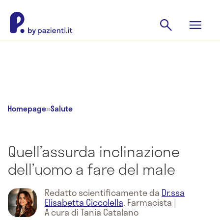
Homepage
»
Salute
Quell’assurda inclinazione
dell’uomo a fare del male
Redatto scientificamente da
Dr.ssa
Elisabetta Ciccolella
,
Farmacista
|
A cura di Tania Catalano