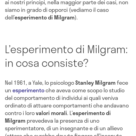
ai nostri principi, nella maggior parte dei casi, non
siamo in grado di opporci (vediamo il caso
dell’
esperimento di Milgram
).
L’esperimento di Milgram:
in cosa consiste?
Nel 1961, a Yale, lo psicologo
Stanley Milgram
fece
un
esperimento
che aveva come scopo lo studio
del comportamento di individui ai quali veniva
ordinato di attuare comportamenti che andavano
contro i loro
valori morali
. L’
esperimento di
Milgram
prevedeva la presenza di uno
sperimentatore, di un insegnante e di un allievo
(attore che avrebbe dovuto fingere all’insaputa