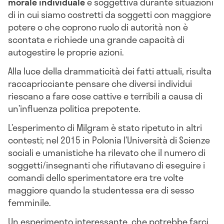
morale individuale
e soggettiva durante situazioni
di in cui siamo costretti da soggetti con maggiore
potere o che coprono ruolo di autorità non è
scontata e richiede una grande capacità di
autogestire le proprie azioni.
Alla luce della drammaticità dei fatti attuali, risulta
raccapricciante pensare che diversi individui
riescano a fare cose cattive e terribili a causa di
un’influenza politica prepotente.
L’esperimento di Milgram è stato ripetuto in altri
contesti; nel 2015 in Polonia l’Università di Scienze
sociali e umanistiche ha rilevato che il numero di
soggetti/insegnanti che rifiutavano di eseguire i
comandi dello sperimentatore era tre volte
maggiore quando la studentessa era di sesso
femminile.
Un esperimento interessante, che potrebbe farci