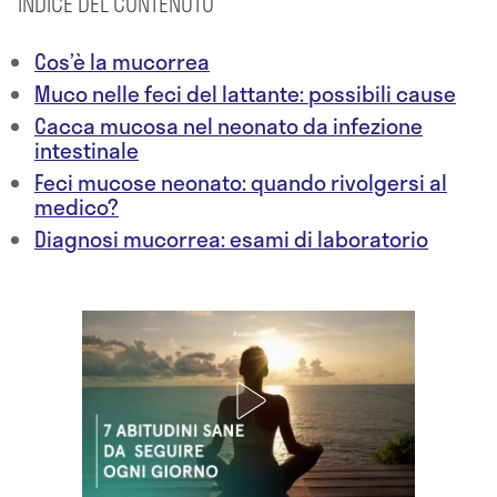
INDICE DEL CONTENUTO
Cos’è la mucorrea
Muco nelle feci del lattante: possibili cause
Cacca mucosa nel neonato da infezione
intestinale
Feci mucose neonato: quando rivolgersi al
medico?
Diagnosi mucorrea: esami di laboratorio