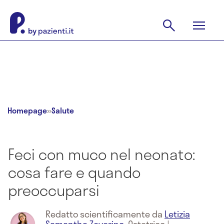
Homepage
»
Salute
Feci con muco nel neonato:
cosa fare e quando
preoccuparsi
Redatto scientificamente da
Letizia