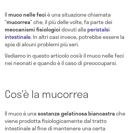
Il
muco nelle feci
è una situazione chiamata
“
mucorrea
” che, il più delle volte, fa parte dei
meccanismi fisiologici
dovuti alla
peristalsi
intestinale
. In altri casi invece, potrebbe essere la
spia di alcuni problemi più seri.
Vediamo in questo articolo cos’è il muco nelle feci
nei neonati e quando è il caso di preoccuparsi.
Cos’è la mucorrea
Il muco è una
sostanza gelatinosa
biancastra
che
viene prodotta fisiologicamente dal tratto
intestinale al fine di mantenere una certa