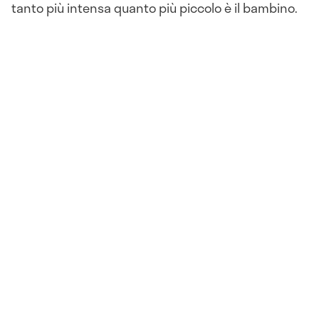
tanto più intensa quanto più piccolo è il bambino.