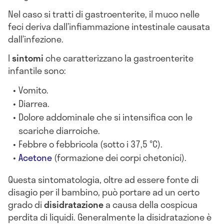
Nel caso si tratti di gastroenterite, il muco nelle
feci deriva dall’infiammazione intestinale causata
dall’infezione.
I
sintomi
che caratterizzano la gastroenterite
infantile sono:
Vomito.
Diarrea.
Dolore addominale che si intensifica con le
scariche diarroiche.
Febbre o febbricola (sotto i 37,5 °C).
Acetone
(formazione dei corpi chetonici).
Questa sintomatologia, oltre ad essere fonte di
disagio per il bambino, può portare ad un certo
grado di
disidratazione
a causa della cospicua
perdita di liquidi. Generalmente la disidratazione è