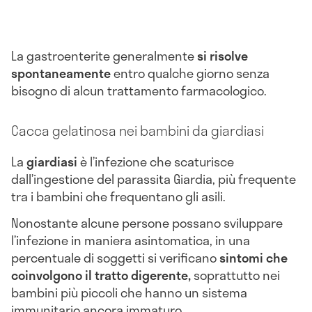
La gastroenterite generalmente
si risolve
spontaneamente
entro qualche giorno senza
bisogno di alcun trattamento farmacologico.
Cacca gelatinosa nei bambini da giardiasi
La
giardiasi
è l’infezione che scaturisce
dall’ingestione del parassita Giardia, più frequente
tra i bambini che frequentano gli asili.
Nonostante alcune persone possano sviluppare
l’infezione in maniera asintomatica, in una
percentuale di soggetti si verificano
sintomi che
coinvolgono il tratto digerente,
soprattutto nei
bambini più piccoli che hanno un sistema
immunitario ancora immaturo.