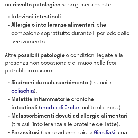
un
risvolto patologico
sono generalmente:
Infezioni intestinali.
Allergie o intolleranze alimentari
, che
compaiono soprattutto durante il periodo dello
svezzamento.
Altre
possibili patologie
o condizioni legate alla
presenza non occasionale di muco nelle feci
potrebbero essere:
Sindromi da malassorbimento
(tra cui la
celiachia
).
Malattie infiammatorie croniche
intestinali
(
morbo di Crohn
, colite ulcerosa).
Malassorbimenti dovuti ad allergie alimentari
(tra cui l’intolleranza alle proteine del latte).
Parassitosi
(come ad esempio la
Giardiasi
, una