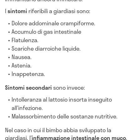
I
sintomi
riferibili a giardiasi sono:
Dolore addominale crampiforme.
Accumulo di gas intestinale
Flatulenza.
Scariche diarroiche liquide.
Nausea.
Astenia.
Inappetenza.
Sintomi secondari
sono invece:
Intolleranza al lattosio insorta inseguito
all’infezione.
Malassorbimento delle sostanze nutritive.
Nel caso in cui il bimbo abbia sviluppato la
giardiasi, l’
infiammazione intestinale con muco
,