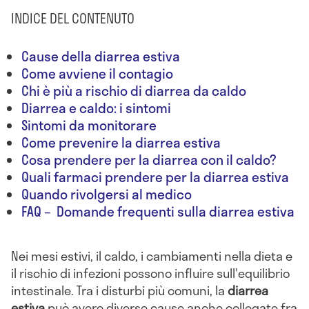
INDICE DEL CONTENUTO
Cause della diarrea estiva
Come avviene il contagio
Chi è più a rischio di diarrea da caldo
Diarrea e caldo: i sintomi
Sintomi da monitorare
Come prevenire la diarrea estiva
Cosa prendere per la diarrea con il caldo?
Quali farmaci prendere per la diarrea estiva
Quando rivolgersi al medico
FAQ – Domande frequenti sulla diarrea estiva
Nei mesi estivi, il caldo, i cambiamenti nella dieta e
il rischio di infezioni possono influire sull'equilibrio
intestinale. Tra i disturbi più comuni, la
diarrea
estiva
può avere diverse cause anche collegate fra