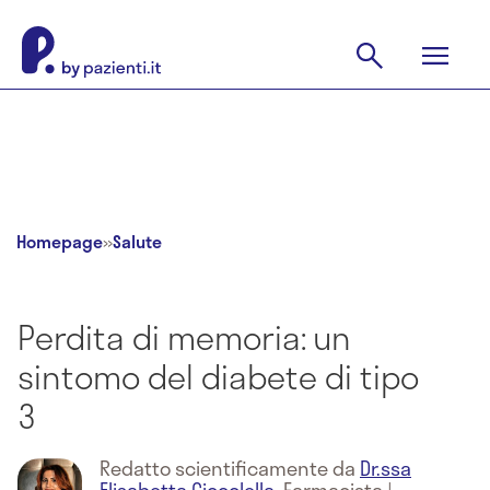
Homepage
»
Salute
Perdita di memoria: un
sintomo del diabete di tipo
3
Redatto scientificamente da
Dr.ssa