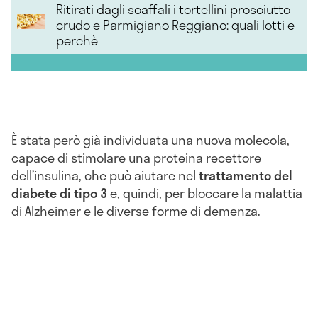
Ritirati dagli scaffali i tortellini prosciutto
crudo e Parmigiano Reggiano: quali lotti e
perchè
È stata però già individuata una nuova molecola,
capace di stimolare una proteina recettore
dell’insulina, che può aiutare nel
trattamento del
diabete di tipo 3
e, quindi, per bloccare la malattia
di Alzheimer e le diverse forme di demenza.