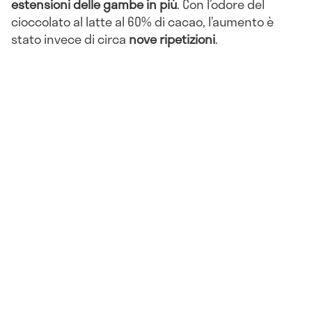
estensioni delle gambe in più
. Con l’odore del
cioccolato al latte al 60% di cacao, l’aumento è
stato invece di circa
nove ripetizioni
.