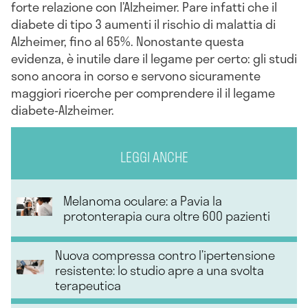
forte relazione con l’Alzheimer. Pare infatti che il
diabete di tipo 3 aumenti il rischio di malattia di
Alzheimer, fino al 65%. Nonostante questa
evidenza, è inutile dare il legame per certo: gli studi
sono ancora in corso e servono sicuramente
maggiori ricerche per comprendere il il legame
diabete-Alzheimer.
LEGGI ANCHE
Melanoma oculare: a Pavia la
protonterapia cura oltre 600 pazienti
Nuova compressa contro l’ipertensione
resistente: lo studio apre a una svolta
terapeutica