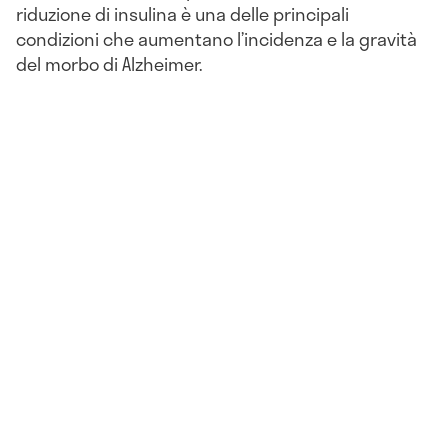
riduzione di insulina è una delle principali
condizioni che aumentano l’incidenza e la gravità
del morbo di Alzheimer.