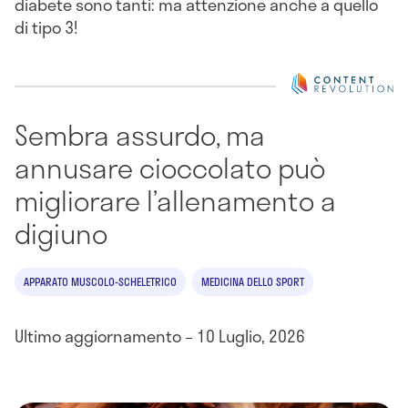
diabete sono tanti: ma attenzione anche a quello
di tipo 3!
Sembra assurdo, ma
annusare cioccolato può
migliorare l’allenamento a
digiuno
APPARATO MUSCOLO-SCHELETRICO
MEDICINA DELLO SPORT
Ultimo aggiornamento – 10 Luglio, 2026