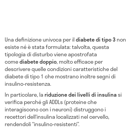
Una definizione univoca per il
diabete di tipo 3
non
esiste né è stata formulata: talvolta, questa
tipologia di disturbo viene apostrofata
come
diabete doppio
, molto efficace per
descrivere quelle condizioni caratteristiche del
diabete di tipo 1 che mostrano inoltre segni di
insulino-resistenza.
In particolare, la
riduzione dei livelli di insulina
si
verifica perché gli ADDLs (proteine che
interagiscono con i neuroni) distruggono i
recettori dell‘insulina localizzati nel cervello,
rendendoli “insulino-resistenti”.