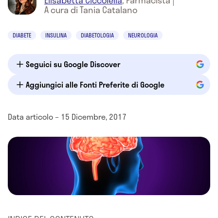
Elisabetta Ciccolella
,
Farmacista
|
A cura di Tania Catalano
DIABETE
INSULINA
DIABETOLOGIA
NEUROLOGIA
Seguici su Google Discover
Aggiungici alle Fonti Preferite di Google
Data articolo – 15 Dicembre, 2017