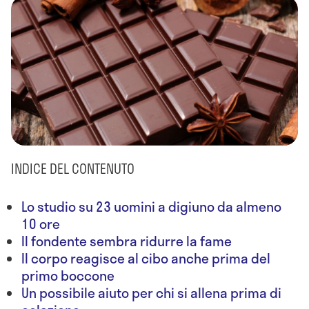
INDICE DEL CONTENUTO
Lo studio su 23 uomini a digiuno da almeno
10 ore
Il fondente sembra ridurre la fame
Il corpo reagisce al cibo anche prima del
primo boccone
Un possibile aiuto per chi si allena prima di