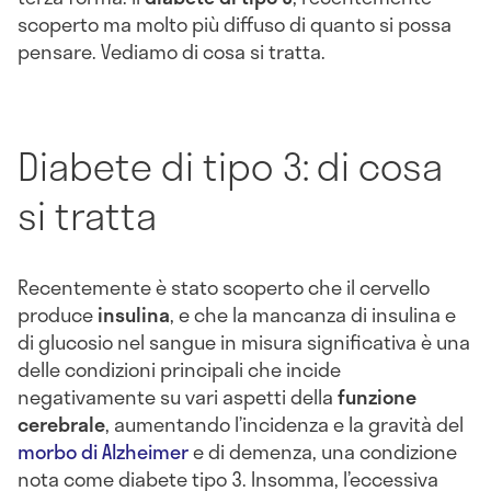
scoperto ma molto più diffuso di quanto si possa
pensare. Vediamo di cosa si tratta.
Diabete di tipo 3: di cosa
si tratta
Recentemente è stato scoperto che il cervello
produce
insulina
, e che la mancanza di insulina e
di glucosio nel sangue in misura significativa è una
delle condizioni principali che incide
negativamente su vari aspetti della
funzione
cerebrale
, aumentando l’incidenza e la gravità del
morbo di Alzheimer
e di demenza, una condizione
nota come diabete tipo 3. Insomma, l’eccessiva