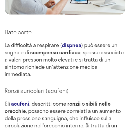
Fiato corto
La difficoltà a respirare (
dispnea
) può essere un
segnale di
scompenso cardiaco
, spesso associato
a valori pressori molto elevati e si tratta di un
sintomo richiede un'attenzione medica
immediata.
Ronzii auricolari (acufeni)
Gli
acufeni
, descritti come
ronzii
o
sibili nelle
orecchie
, possono essere correlati a un aumento
della pressione sanguigna, che influisce sulla
circolazione nell'orecchio interno. Si tratta di un