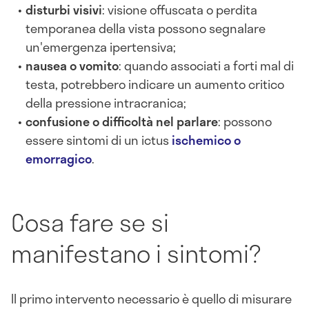
disturbi visivi
: visione offuscata o perdita
temporanea della vista possono segnalare
un'emergenza ipertensiva;
nausea o vomito
: quando associati a forti mal di
testa, potrebbero indicare un aumento critico
della pressione intracranica;
confusione o difficoltà nel parlare
: possono
essere sintomi di un ictus
ischemico o
emorragico
.
Cosa fare se si
manifestano i sintomi?
Il primo intervento necessario è quello di misurare