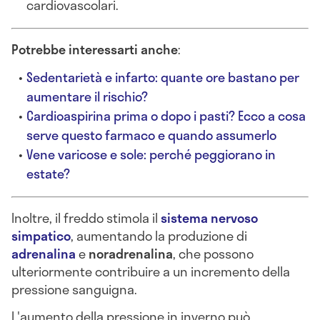
cardiovascolari.
Potrebbe interessarti anche
:
Sedentarietà e infarto: quante ore bastano per
aumentare il rischio?
Cardioaspirina prima o dopo i pasti? Ecco a cosa
serve questo farmaco e quando assumerlo
Vene varicose e sole: perché peggiorano in
estate?
Inoltre, il freddo stimola il
sistema nervoso
simpatico
, aumentando la produzione di
adrenalina
e
noradrenalina
, che possono
ulteriormente contribuire a un incremento della
pressione sanguigna.
L'aumento della pressione in inverno può