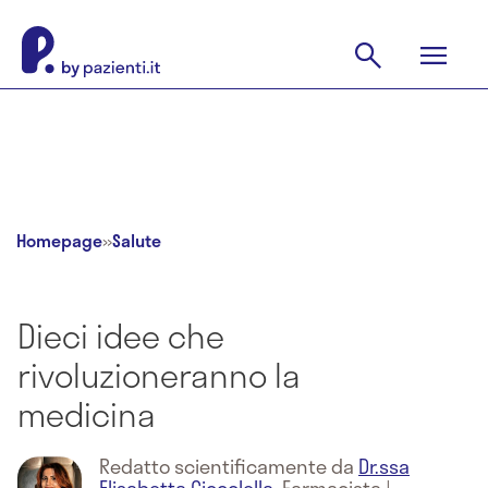
Homepage
»
Salute
Dieci idee che
rivoluzioneranno la
medicina
Redatto scientificamente da
Dr.ssa