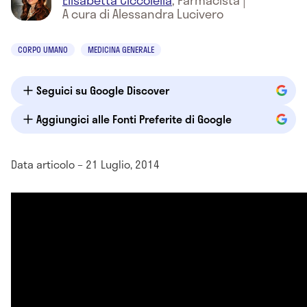
Elisabetta Ciccolella
,
Farmacista
|
A cura di Alessandra Lucivero
CORPO UMANO
MEDICINA GENERALE
Seguici su Google Discover
Aggiungici alle Fonti Preferite di Google
Data articolo – 21 Luglio, 2014