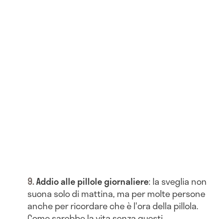
Addio alle pillole giornaliere
: la sveglia non
suona solo di mattina, ma per molte persone
anche per ricordare che è l'ora della pillola.
Come sarebbe la vita senza questi