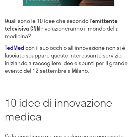
Quali sono le 10 idee che secondo l'
emittente
televisiva CNN
rivoluzioneranno il mondo della
medicina?
TedMed
con il suo occhio all'innovazione non si è
lasciato scappare questo interessante servizio,
iniziando a raccogliere idee e spunti per il grande
evento del 12 settembre a Milano.
10 idee di innovazione
medica
Ve le riportiamo qui per vedere se ne conoscete