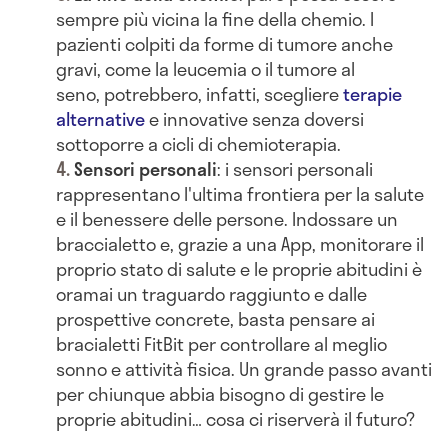
sempre più vicina la fine della chemio. I
pazienti colpiti da forme di tumore anche
gravi, come la leucemia o il tumore al
seno, potrebbero, infatti, scegliere
terapie
alternative
e innovative senza doversi
sottoporre a cicli di chemioterapia.
Sensori personali
: i sensori personali
rappresentano l'ultima frontiera per la salute
e il benessere delle persone. Indossare un
braccialetto e, grazie a una App, monitorare il
proprio stato di salute e le proprie abitudini è
oramai un traguardo raggiunto e dalle
prospettive concrete, basta pensare ai
bracialetti FitBit per controllare al meglio
sonno e attività fisica. Un grande passo avanti
per chiunque abbia bisogno di gestire le
proprie abitudini… cosa ci riserverà il futuro?