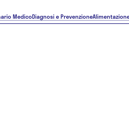
nario Medico
Diagnosi e Prevenzione
Alimentazion