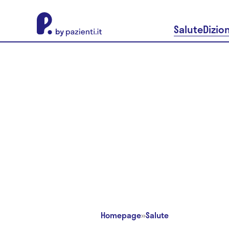
About Pazienti.it
Salute
Dizio
Homepage
»
Salute