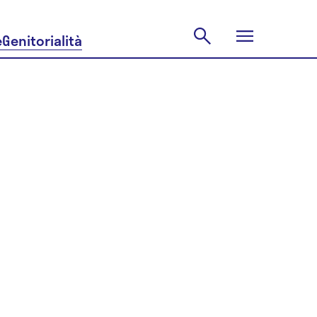
e
Genitorialità