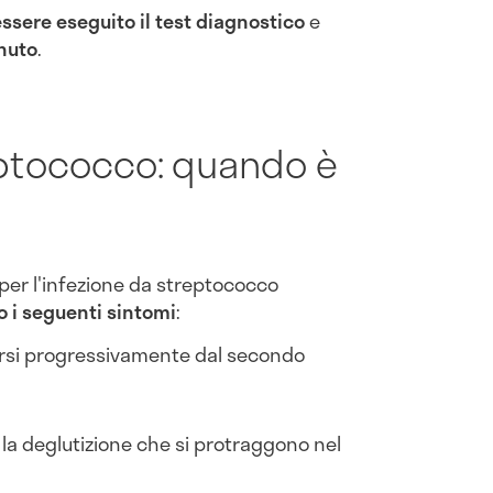
sere eseguito il test diagnostico
e
enuto
.
eptococco: quando è
 per l'infezione da streptococco
 i seguenti sintomi
:
arsi progressivamente dal secondo
 la deglutizione che si protraggono nel