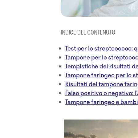
INDICE DEL CONTENUTO
Test per lo streptococco: 
Tampone per lo streptococ
Tempistiche dei risultati 
Tampone faringeo per lo s
Risultati del tampone far
Falso positivo o negativo: l’
Tampone faringeo e bambi