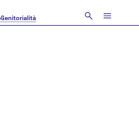
e
Genitorialità