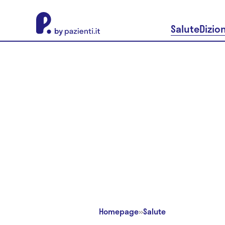
About Pazienti.it
Salute
Dizio
Homepage
»
Salute