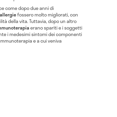
vince come dopo due anni di
allergie
fossero molto migliorati, con
ità della vita. Tuttavia, dopo un altro
’immunoterapia
erano spariti e i soggetti
nte i medesimi sintomi dei componenti
immunoterapia e a cui veniva