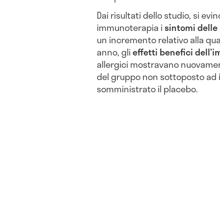
Dai risultati dello studio, si e
immunoterapia i
sintomi delle 
un incremento relativo alla qual
anno, gli
effetti benefici dell
allergici mostravano nuovame
del gruppo non sottoposto ad 
somministrato il placebo.