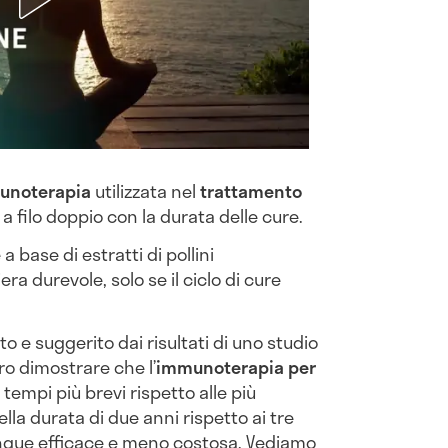
unoterapia
utilizzata nel
trattamento
 a filo doppio con la durata delle cure.
e a base di estratti di pollini
ra durevole, solo se il ciclo di cure
 e suggerito dai risultati di uno studio
ro dimostrare che l’
immunoterapia per
tempi più brevi rispetto alle più
lla durata di due anni rispetto ai tre
nque efficace e meno costosa. Vediamo