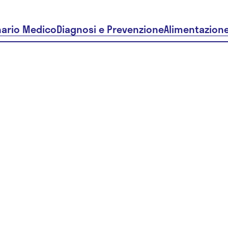
nario Medico
Diagnosi e Prevenzione
Alimentazion