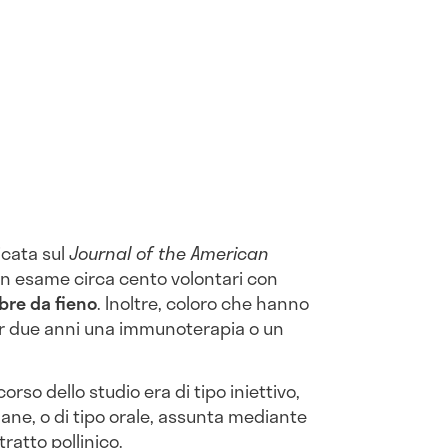
licata sul
Journal of the American
 in esame circa cento volontari con
bre da fieno
. Inoltre, coloro che hanno
r due anni una immunoterapia o un
corso dello studio era di tipo iniettivo,
ne, o di tipo orale, assunta mediante
ratto pollinico.