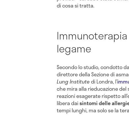
di cosa si tratta.
Immunoterapia e 
legame
Secondo lo studio, condotto d
direttore della Sezione di asm
Lung Institute
di Londra, l’
immu
che mira alla rieducazione del 
reazioni esagerate rispetto all’
libera dai
sintomi delle allergi
tempi lunghi, ma solo se la ter