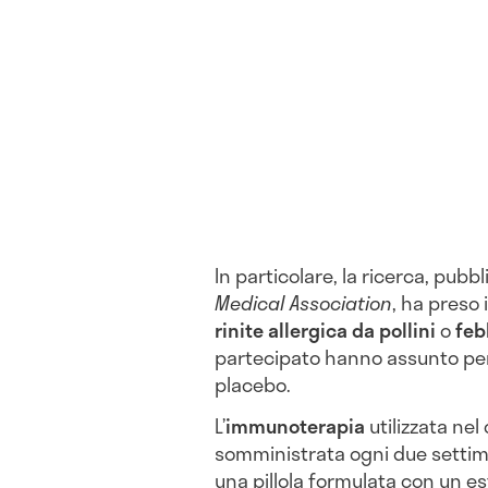
In particolare, la ricerca, pubb
Medical Association
, ha preso
rinite allergica da pollini
o
feb
partecipato hanno assunto pe
placebo.
L’
immunoterapia
utilizzata nel 
somministrata ogni due settima
una pillola formulata con un est