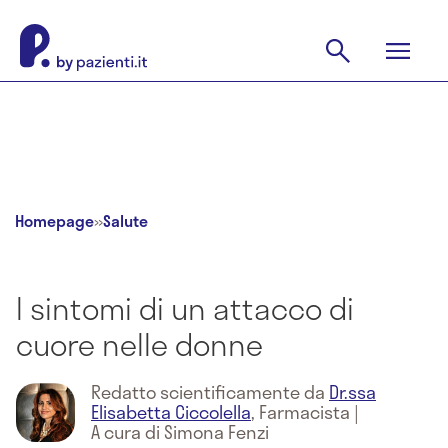
Homepage
»
Salute
I sintomi di un attacco di
cuore nelle donne
Redatto scientificamente da
Dr.ssa
Elisabetta Ciccolella
,
Farmacista
|
A cura di Simona Fenzi